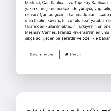
Merkezi, Çan Kaplıcası ve Tepeköy Kaplıcası o
yakın olan şehir merkezinde yürüyüş yapabilir,
ne var? Çan bölgesinin hammaddeleri: İlçede 
olan kaolin, kuvars, kil ve feldispat yatakları
tarafından kullanılmaktadır. Türkiye’nin en ön
Meşhur? Cannes, Fransız Rivierası’nın en ünlü 
sıkça adı geçen bir şehirdir ve özellikle baha
Can
Devamını okuyun
8 Yorum
Neyi
Meşhur