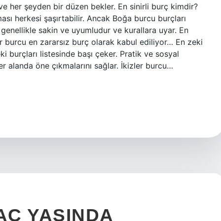
r ve her şeyden bir düzen bekler. En sinirli burç kimdir?
ası herkesi şaşırtabilir. Ancak Boğa burcu burçları
genellikle sakin ve uyumludur ve kurallara uyar. En
ler burcu en zararsız burç olarak kabul ediliyor… En zeki
i burçları listesinde başı çeker. Pratik ve sosyal
 her alanda öne çıkmalarını sağlar. İkizler burcu…
AÇ YAŞINDA