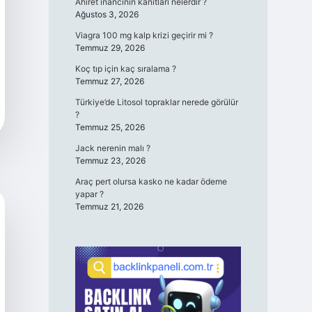
Ahiret inancının kanıtları nelerdir ?
Ağustos 3, 2026
Viagra 100 mg kalp krizi geçirir mi ?
Temmuz 29, 2026
Koç tıp için kaç sıralama ?
Temmuz 27, 2026
Türkiye’de Litosol topraklar nerede görülür
?
Temmuz 25, 2026
Jack nerenin malı ?
Temmuz 23, 2026
Araç pert olursa kasko ne kadar ödeme
yapar ?
Temmuz 21, 2026