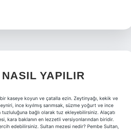
NASIL YAPILIR
 bir kaseye koyun ve çatalla ezin. Zeytinyağı, kekik ve
 peyniri, ince kıyılmış sarımsak, süzme yoğurt ve ince
n tuzluluğuna bağlı olarak tuz ekleyebilirsiniz. Alaçatı
i, kara baklanın en lezzetli versiyonlarından biridir.
 tercih edebilirsiniz. Sultan mezesi nedir? Pembe Sultan,