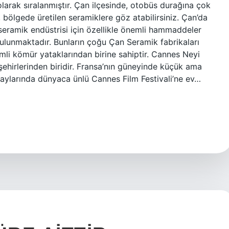
larak sıralanmıştır. Çan ilçesinde, otobüs durağına çok
 bölgede üretilen seramiklere göz atabilirsiniz. Çan’da
seramik endüstrisi için özellikle önemli hammaddeler
 bulunmaktadır. Bunların çoğu Çan Seramik fabrikaları
emli kömür yataklarından birine sahiptir. Cannes Neyi
şehirlerinden biridir. Fransa’nın güneyinde küçük ama
r aylarında dünyaca ünlü Cannes Film Festivali’ne ev…