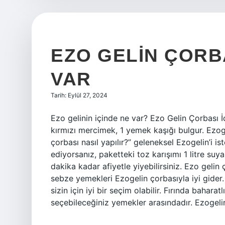
EZO GELIN ÇORBA
VAR
Tarih: Eylül 27, 2024
Ezo gelinin içinde ne var? Ezo Gelin Çorbası 
kırmızı mercimek, 1 yemek kaşığı bulgur. Ezoge
çorbası nasıl yapılır?” geleneksel Ezogelin’i i
ediyorsanız, paketteki toz karışımı 1 litre suy
dakika kadar afiyetle yiyebilirsiniz. Ezo gelin
sebze yemekleri Ezogelin çorbasıyla iyi gider.
sizin için iyi bir seçim olabilir. Fırında bahar
seçebileceğiniz yemekler arasındadır. Ezogel