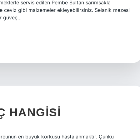
meklerle servis edilen Pembe Sultan sarımsakla
 ve ceviz gibi malzemeler ekleyebilirsiniz. Selanik mezesi
ir güveç…
 HANGISI
urcunun en büyük korkusu hastalanmaktır. Çünkü