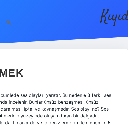
Kıyı
EMEK
 cümlede ses olayları yaratır. Bu nedenle 8 farklı ses
ltında incelenir. Bunlar ünsüz benzeşmesi, ünsüz
daralması, iptal ve kaynaşmadır. Ses olayı ne? Ses
tlelerinin yüzeyinde oluşan duran bir dalgadır.
arda, limanlarda ve iç denizlerde gözlemlenebilir. 5