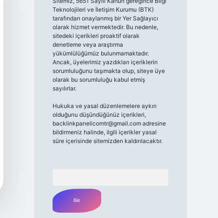
Sitemiz, 5651 Sayılı Kanun gereğince Bilgi
Teknolojileri ve İletişim Kurumu (BTK)
tarafından onaylanmış bir Yer Sağlayıcı
olarak hizmet vermektedir. Bu nedenle,
sitedeki içerikleri proaktif olarak
denetleme veya araştırma
yükümlülüğümüz bulunmamaktadır.
Ancak, üyelerimiz yazdıkları içeriklerin
sorumluluğunu taşımakta olup, siteye üye
olarak bu sorumluluğu kabul etmiş
sayılırlar.
Hukuka ve yasal düzenlemelere aykırı
olduğunu düşündüğünüz içerikleri,
backlinkpanelicomtr@gmail.com
adresine
bildirmeniz halinde, ilgili içerikler yasal
süre içerisinde sitemizden kaldırılacaktır.
Arama