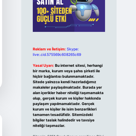
Reklam ve İletişim:
Skype:
live:.cid.575569c608265c69
Yasal Uyarı:
Bu internet sitesi, herhangi
bir marka, kurum veya şahıs şirketi ile
hiçbir bağlantısı bulunmamaktadır.
Sitede yalnızca kendi hazırladığımız
makaleler paylaşılmaktadır. Burada yer
alan içerikler haber niteliği taşımamakta
olup, gerçek kurum ve kişiler hakkında
paylaşım yapılmamaktadır. Gerçek
kurum ve kişiler ile isim benzerlikleri
tamamen tesadüfidir. Sitemizdeki
bilgiler taslak halindedir ve tavsiye
niteliği taşımazlar.