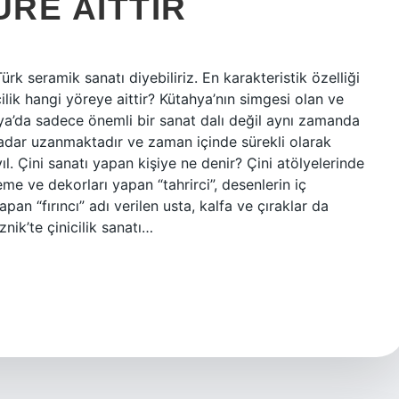
ÜRE AITTIR
rk seramik sanatı diyebiliriz. En karakteristik özelliği
ilik hangi yöreye aittir? Kütahya’nın simgesi olan ve
hya’da sadece önemli bir sanat dalı değil aynı zamanda
a kadar uzanmaktadır ve zaman içinde sürekli olarak
ıl. Çini sanatı yapan kişiye ne denir? Çini atölyelerinde
eme ve dekorları yapan “tahrirci”, desenlerin iç
apan “fırıncı” adı verilen usta, kalfa ve çıraklar da
znik’te çinicilik sanatı…