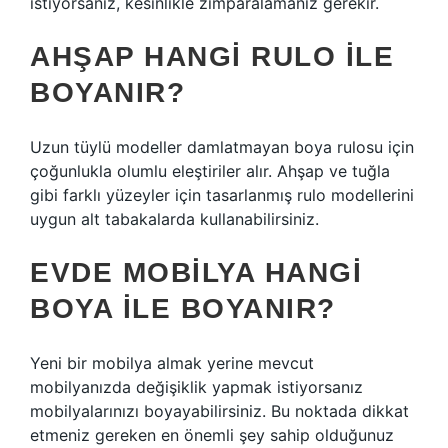
istiyorsanız, kesinlikle zımparalamanız gerekir.
AHŞAP HANGI RULO ILE
BOYANIR?
Uzun tüylü modeller damlatmayan boya rulosu için
çoğunlukla olumlu eleştiriler alır. Ahşap ve tuğla
gibi farklı yüzeyler için tasarlanmış rulo modellerini
uygun alt tabakalarda kullanabilirsiniz.
EVDE MOBILYA HANGI
BOYA ILE BOYANIR?
Yeni bir mobilya almak yerine mevcut
mobilyanızda değişiklik yapmak istiyorsanız
mobilyalarınızı boyayabilirsiniz. Bu noktada dikkat
etmeniz gereken en önemli şey sahip olduğunuz