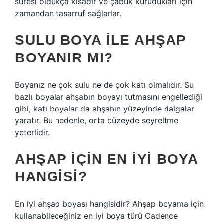
süresi oldukça kısadır ve çabuk kurudukları için
zamandan tasarruf sağlarlar.
SULU BOYA ILE AHŞAP
BOYANIR MI?
Boyanız ne çok sulu ne de çok katı olmalıdır. Su
bazlı boyalar ahşabın boyayı tutmasını engellediği
gibi, katı boyalar da ahşabın yüzeyinde dalgalar
yaratır. Bu nedenle, orta düzeyde seyreltme
yeterlidir.
AHŞAP IÇIN EN IYI BOYA
HANGISI?
En iyi ahşap boyası hangisidir? Ahşap boyama için
kullanabileceğiniz en iyi boya türü Cadence