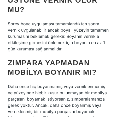
ÜSTÜNE VERNIK OLUR
MU?
Sprey boya uygulaması tamamlandıktan sonra
vernik uygulanabilir ancak boyalı yüzeyin tamamen
kurumasını beklemek gerekir. Boyanın vernikle
etkileşime girmesini önlemek için boyanın en az 1
gün kuruması sağlanmalıdır.
ZIMPARA YAPMADAN
MOBILYA BOYANIR MI?
Daha önce hiç boyanmamış veya verniklenmemiş
ve yüzeyinde hiçbir kusur bulunmayan bir mobilya
parçasını boyamak istiyorsanız, zımparalamanıza
gerek yoktur. Ancak, daha önce boyanmış veya
verniklenmiş bir mobilya parçasını boyamak