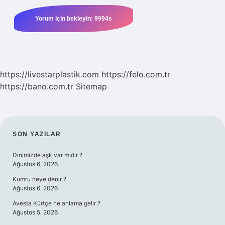
https://livestarplastik.com
https://felo.com.tr
https://bano.com.tr
Sitemap
SIDEBAR
SON YAZILAR
Dinimizde aşk var mıdır ?
Ağustos 6, 2026
Kumru neye denir ?
Ağustos 6, 2026
Avesta Kürtçe ne anlama gelir ?
Ağustos 5, 2026