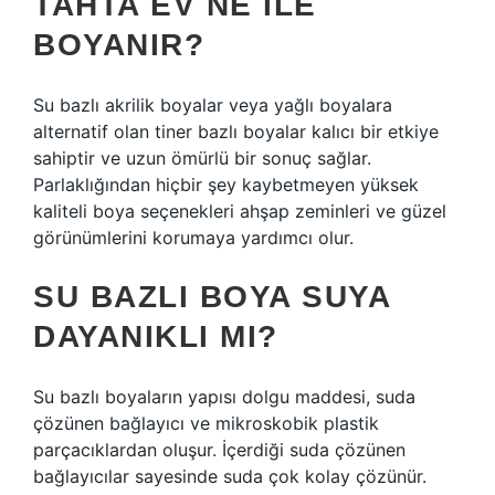
TAHTA EV NE ILE
BOYANIR?
Su bazlı akrilik boyalar veya yağlı boyalara
alternatif olan tiner bazlı boyalar kalıcı bir etkiye
sahiptir ve uzun ömürlü bir sonuç sağlar.
Parlaklığından hiçbir şey kaybetmeyen yüksek
kaliteli boya seçenekleri ahşap zeminleri ve güzel
görünümlerini korumaya yardımcı olur.
SU BAZLI BOYA SUYA
DAYANIKLI MI?
Su bazlı boyaların yapısı dolgu maddesi, suda
çözünen bağlayıcı ve mikroskobik plastik
parçacıklardan oluşur. İçerdiği suda çözünen
bağlayıcılar sayesinde suda çok kolay çözünür.