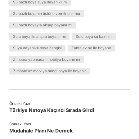
Su bazlı boya suya dayanıklı mı
Su bazlı boyanın üstüne vernik olur mu
Su bazlı boyayla ahşap boyanır mı
Sulu boya ile ahşap boyanır mı
Sulu boya su bazlı mı
Suya dayanıklı boya hangisi
Tahta ev ne ile boyanır
Zımpara yapmadan mobilya boyanır mı
Zımparasız mobilya hangi boya ile boyanır
Önceki Yazı
Türkiye Natoya Kaçıncı Sırada Girdi
Sonraki Yazı
Müdahale Planı Ne Demek