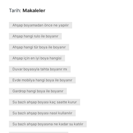
Tarih:
Makaleler
Ahşap boyamadan önce ne yapılır
Ahşap hangi rulo ile boyanır
Ahşap hangi tür boya ile boyanır
Ahşap için en iyi boya hangisi
Duvar boyasıyla tahta boyanır mı
Evde mobilya hangi boya ile boyanır
Gardrop hangi boya ile boyanır
Su bazlı ahşap boyası kaç saatte kurur
Su bazlı ahşap boyası nasıl kullanılır
Su bazlı ahşap boyasına ne kadar su katılır