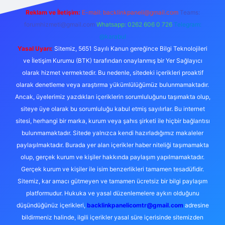
Reklam ve İletişim:
E-mail:
backlinkpaneli@gmail.com
Teams:
forumhizmeti@gmail.com
Whatsapp: 0262 606 0 726
Telegram:
@karabul
Yasal Uyarı:
Sitemiz, 5651 Sayılı Kanun gereğince Bilgi Teknolojileri
ve İletişim Kurumu (BTK) tarafından onaylanmış bir Yer Sağlayıcı
olarak hizmet vermektedir. Bu nedenle, sitedeki içerikleri proaktif
olarak denetleme veya araştırma yükümlülüğümüz bulunmamaktadır.
Ancak, üyelerimiz yazdıkları içeriklerin sorumluluğunu taşımakta olup,
siteye üye olarak bu sorumluluğu kabul etmiş sayılırlar. Bu internet
sitesi, herhangi bir marka, kurum veya şahıs şirketi ile hiçbir bağlantısı
bulunmamaktadır. Sitede yalnızca kendi hazırladığımız makaleler
paylaşılmaktadır. Burada yer alan içerikler haber niteliği taşımamakta
olup, gerçek kurum ve kişiler hakkında paylaşım yapılmamaktadır.
Gerçek kurum ve kişiler ile isim benzerlikleri tamamen tesadüfidir.
Sitemiz, kar amacı gütmeyen ve tamamen ücretsiz bir bilgi paylaşım
platformudur. Hukuka ve yasal düzenlemelere aykırı olduğunu
düşündüğünüz içerikleri,
backlinkpanelicomtr@gmail.com
adresine
bildirmeniz halinde, ilgili içerikler yasal süre içerisinde sitemizden