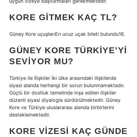
uygun vizeye başvurmaları gerekmektedir.
KORE GITMEK KAÇ TL?
Güney Kore uçuşlarıEn ucuz uçak bileti bulundu16.
GÜNEY KORE TÜRKIYE’YI
SEVIYOR MU?
Türkiye ile İlişkiler İki ülke arasındaki ilişkilerde
siyasi alanda herhangi bir sorun bulunmamaktadır.
Güçlü bir dostluk temelinde inşa edilen ilişkiler
düzenli siyasi diyalogla sürdürülmektedir. Güney
Kore ve Türkiye uluslararası alanda birbirlerini
desteklemektedir.
KORE VIZESI KAÇ GÜNDE