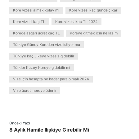
Kore vizesi almak kolay mı
Kore vizesi kaç günde çıkar
Kore vizesi kaç TL
Kore vizesi kaç TL 2024
Korede asgari ücret kaç TL
Koreye gitmek için ne lazım
Türkiye Güney Koreden vize istiyor mu
Türkiye kaç ülkeye vizesiz gidebilir
Türkler Kuzey Koreye gidebilir mi
Vize için hesapta ne kadar para olmalı 2024
Vize ücreti nereye ödenir
Önceki Yazı
8 Aylık Hamile Ilişkiye Girebilir Mi