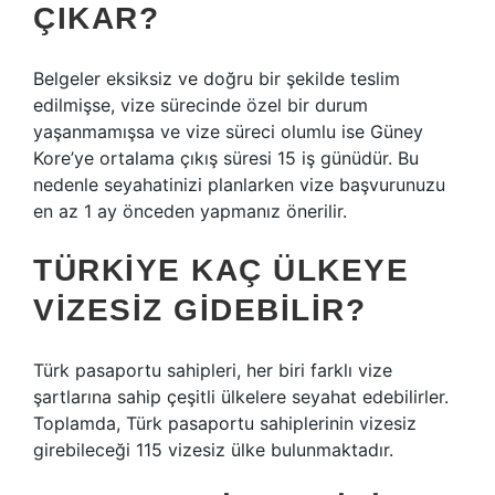
ÇIKAR?
Belgeler eksiksiz ve doğru bir şekilde teslim
edilmişse, vize sürecinde özel bir durum
yaşanmamışsa ve vize süreci olumlu ise Güney
Kore’ye ortalama çıkış süresi 15 iş günüdür. Bu
nedenle seyahatinizi planlarken vize başvurunuzu
en az 1 ay önceden yapmanız önerilir.
TÜRKIYE KAÇ ÜLKEYE
VIZESIZ GIDEBILIR?
Türk pasaportu sahipleri, her biri farklı vize
şartlarına sahip çeşitli ülkelere seyahat edebilirler.
Toplamda, Türk pasaportu sahiplerinin vizesiz
girebileceği 115 vizesiz ülke bulunmaktadır.