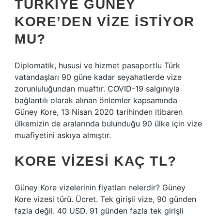
TÜRKIYE GÜNEY
KORE’DEN VIZE ISTIYOR
MU?
Diplomatik, hususi ve hizmet pasaportlu Türk
vatandaşları 90 güne kadar seyahatlerde vize
zorunluluğundan muaftır. COVID-19 salgınıyla
bağlantılı olarak alınan önlemler kapsamında
Güney Kore, 13 Nisan 2020 tarihinden itibaren
ülkemizin de aralarında bulunduğu 90 ülke için vize
muafiyetini askıya almıştır.
KORE VIZESI KAÇ TL?
Güney Kore vizelerinin fiyatları nelerdir? Güney
Kore vizesi türü. Ücret. Tek girişli vize, 90 günden
fazla değil. 40 USD. 91 günden fazla tek girişli