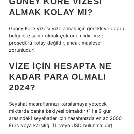
GÜNEY KORE VIZESI
ALMAK KOLAY MI?
Güney Kore Vizesi Vize almak için gerekli ve doğru
belgelere sahip olmak çok önemlidir. Vize
prosedürü kolay değildir, ancak maalesef
zorunludur!
VIZE IÇIN HESAPTA NE
KADAR PARA OLMALI
2024?
Seyahat masraflarınızı karşılamaya yetecek
miktarda banka bakiyesi olmalıdır (1 ile 9 gün
arasındaki seyahatler için hesabınızda en az 2000
Euro veya karşılığı TL veya USD bulunmalıdır).