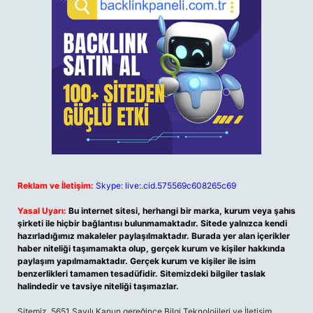
Reklam ve İletişim:
Skype: live:.cid.575569c608265c69
Yasal Uyarı:
Bu internet sitesi, herhangi bir marka, kurum veya şahıs
şirketi ile hiçbir bağlantısı bulunmamaktadır. Sitede yalnızca kendi
hazırladığımız makaleler paylaşılmaktadır. Burada yer alan içerikler
haber niteliği taşımamakta olup, gerçek kurum ve kişiler hakkında
paylaşım yapılmamaktadır. Gerçek kurum ve kişiler ile isim
benzerlikleri tamamen tesadüfidir. Sitemizdeki bilgiler taslak
halindedir ve tavsiye niteliği taşımazlar.
Sitemiz, 5651 Sayılı Kanun gereğince Bilgi Teknolojileri ve İletişim