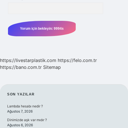
https://livestarplastik.com
https://felo.com.tr
https://bano.com.tr
Sitemap
SIDEBAR
SON YAZILAR
Lambda hesabı nedir ?
Ağustos 7, 2026
Dinimizde aşk var mıdır ?
Ağustos 6, 2026