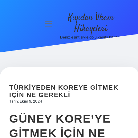
Kıyıdan İlham
menüyü
Hikayeleri
aç
Deniz esintisiyle dolu keyifli bilgiler!
Anasayfa
Gizlilik
Politikası
Yasal Uyarı
TÜRKIYEDEN KOREYE GITMEK
Hakkımızda
IÇIN NE GEREKLI
Tarih: Ekim 9, 2024
GÜNEY KORE’YE
GITMEK IÇIN NE