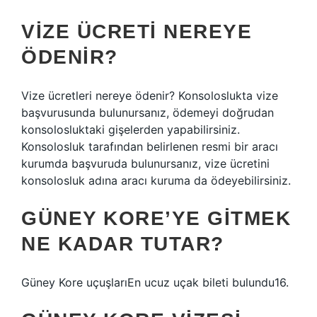
VIZE ÜCRETI NEREYE
ÖDENIR?
Vize ücretleri nereye ödenir? Konsoloslukta vize
başvurusunda bulunursanız, ödemeyi doğrudan
konsolosluktaki gişelerden yapabilirsiniz.
Konsolosluk tarafından belirlenen resmi bir aracı
kurumda başvuruda bulunursanız, vize ücretini
konsolosluk adına aracı kuruma da ödeyebilirsiniz.
GÜNEY KORE’YE GITMEK
NE KADAR TUTAR?
Güney Kore uçuşlarıEn ucuz uçak bileti bulundu16.