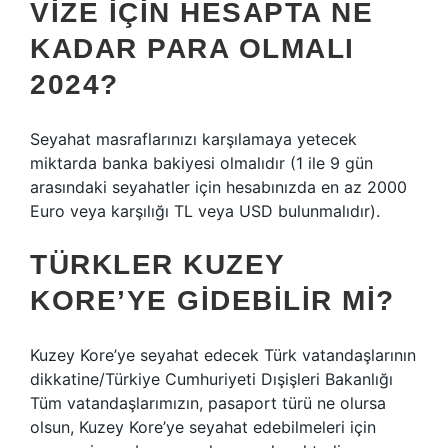
VIZE IÇIN HESAPTA NE
KADAR PARA OLMALI
2024?
Seyahat masraflarınızı karşılamaya yetecek
miktarda banka bakiyesi olmalıdır (1 ile 9 gün
arasındaki seyahatler için hesabınızda en az 2000
Euro veya karşılığı TL veya USD bulunmalıdır).
TÜRKLER KUZEY
KORE’YE GIDEBILIR MI?
Kuzey Kore’ye seyahat edecek Türk vatandaşlarının
dikkatine/Türkiye Cumhuriyeti Dışişleri Bakanlığı
Tüm vatandaşlarımızın, pasaport türü ne olursa
olsun, Kuzey Kore’ye seyahat edebilmeleri için