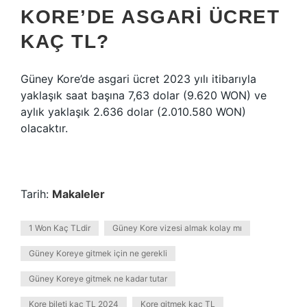
KORE’DE ASGARI ÜCRET
KAÇ TL?
Güney Kore’de asgari ücret 2023 yılı itibarıyla
yaklaşık saat başına 7,63 dolar (9.620 WON) ve
aylık yaklaşık 2.636 dolar (2.010.580 WON)
olacaktır.
Tarih:
Makaleler
1 Won Kaç TLdir
Güney Kore vizesi almak kolay mı
Güney Koreye gitmek için ne gerekli
Güney Koreye gitmek ne kadar tutar
Kore bileti kaç TL 2024
Kore gitmek kaç TL