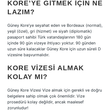
KORE’YE GITMEK IÇIN NE
LAZIM?
Güney Kore’ye seyahat eden ve Bordeaux (normal),
yeşil (özel), gri (hizmet) ve siyah (diplomatik)
pasaport sahibi Türk vatandaşlarının 180 gün
içinde 90 gün vizeye ihtiyacı yoktur. 90 günden
uzun süre kalacaklar Güney Kore için uzun süreli D
vizesine başvurmalıdır.
KORE VIZESI ALMAK
KOLAY MI?
Güney Kore Vizesi Vize almak için gerekli ve doğru
belgelere sahip olmak çok önemlidir. Vize
prosedürü kolay değildir, ancak maalesef
zorunludur!