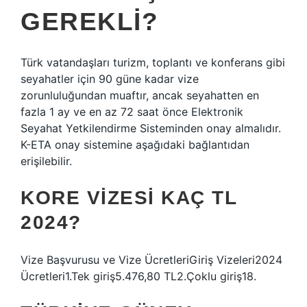
GEREKLI?
Türk vatandaşları turizm, toplantı ve konferans gibi
seyahatler için 90 güne kadar vize
zorunluluğundan muaftır, ancak seyahatten en
fazla 1 ay ve en az 72 saat önce Elektronik
Seyahat Yetkilendirme Sisteminden onay almalıdır.
K-ETA onay sistemine aşağıdaki bağlantıdan
erişilebilir.
KORE VIZESI KAÇ TL
2024?
Vize Başvurusu ve Vize ÜcretleriGiriş Vizeleri2024
Ücretleri1.Tek giriş5.476,80 TL2.Çoklu giriş18.