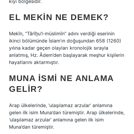
kıyı bölgesidir.
EL MEKIN NE DEMEK?
Mekîn, “Târîḫu’l-müslimîn” adını verdiği eserinin
ikinci bölümünde İslam’ın doğuşundan 658 (1260)
yılına kadar geçen olayları kronolojik sırayla
anlatmış, Hz. Âdem’den başlayarak meşhur kişilerin
hayatlarını aktarmıştır.
MUNA ISMI NE ANLAMA
GELIR?
Arap ülkelerinde, ‘ulaşılamaz arzular’ anlamına
gelen ilk isim Muna’dan türemiştir. Arap ülkelerinde,
‘ulaşılamaz arzular’ anlamına gelen ilk isim
Muna’dan türemiştir.