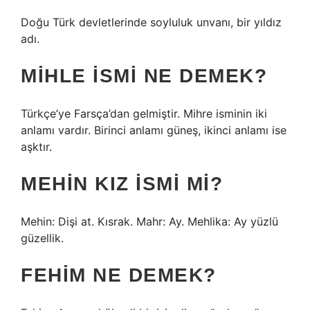
Doğu Türk devletlerinde soyluluk unvanı, bir yıldız
adı.
MIHLE ISMI NE DEMEK?
Türkçe’ye Farsça’dan gelmiştir. Mihre isminin iki
anlamı vardır. Birinci anlamı güneş, ikinci anlamı ise
aşktır.
MEHIN KIZ ISMI MI?
Mehin: Dişi at. Kısrak. Mahr: Ay. Mehlika: Ay yüzlü
güzellik.
FEHIM NE DEMEK?