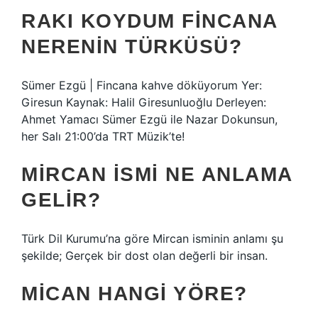
RAKI KOYDUM FINCANA
NERENIN TÜRKÜSÜ?
Sümer Ezgü | Fincana kahve döküyorum Yer:
Giresun Kaynak: Halil Giresunluoğlu Derleyen:
Ahmet Yamacı Sümer Ezgü ile Nazar Dokunsun,
her Salı 21:00’da TRT Müzik’te!
MIRCAN ISMI NE ANLAMA
GELIR?
Türk Dil Kurumu’na göre Mircan isminin anlamı şu
şekilde; Gerçek bir dost olan değerli bir insan.
MICAN HANGI YÖRE?