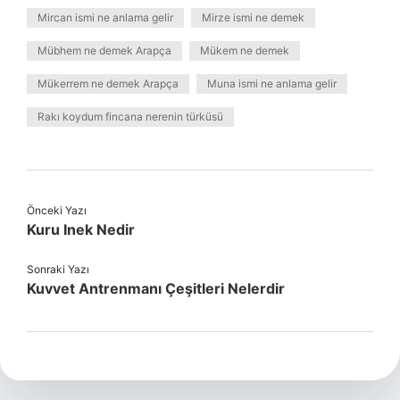
Mircan ismi ne anlama gelir
Mirze ismi ne demek
Mübhem ne demek Arapça
Mükem ne demek
Mükerrem ne demek Arapça
Muna ismi ne anlama gelir
Rakı koydum fincana nerenin türküsü
Önceki Yazı
Kuru Inek Nedir
Sonraki Yazı
Kuvvet Antrenmanı Çeşitleri Nelerdir