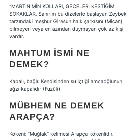
“MARTINİMİN KOLLARI, GECELERİ KESTİĞİM
SOKAKLAR. Sanırım bu dizelerle başlayan Zeybek
tarzındaki meşhur Giresun halk şarkısını (Mican)
bilmeyen veya en azından duymayan çok az kişi
vardır.
MAHTUM ISMI NE
DEMEK?
Kapalı, bağlı: Kendisinden su içtiği amcaoğlunun
ağzı kapalıdır (Fuzûlî).
MÜBHEM NE DEMEK
ARAPÇA?
Kökeni: “Muğlak” kelimesi Arapça kökenlidir.