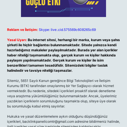
Reklam ve İletişim:
Skype: live:.cid.575569c608265c69
Yasal Uyarı:
Bu internet sitesi, herhangi bir marka, kurum veya şahıs
şirketi ile hiçbir bağlantısı bulunmamaktadır. Sitede yalnızca kendi
hazırladığımız makaleler paylaşılmaktadır. Burada yer alan içerikler
haber niteliği taşımamakta olup, gerçek kurum ve kişiler hakkında
paylaşım yapılmamaktadır. Gerçek kurum ve kişiler ile isim
benzerlikleri tamamen tesadüfidir. Sitemizdeki bilgiler taslak
halindedir ve tavsiye niteliği taşımazlar.
Sitemiz, 5651 Sayılı Kanun gereğince Bilgi Teknolojileri ve İletişim
Kurumu (BTK) tarafından onaylanmış bir Yer Sağlayıcı olarak hizmet
vermektedir. Bu nedenle, sitedeki içerikleri proaktif olarak denetleme
veya araştırma yükümlülüğümüz bulunmamaktadır. Ancak, üyelerimiz
yazdıkları içeriklerin sorumluluğunu taşımakta olup, siteye üye olarak
bu sorumluluğu kabul etmiş sayılırlar.
Hukuka ve yasal düzenlemelere aykırı olduğunu düşündüğünüz
içerikleri,
backlinkpanelicomtr@gmail.com
adresine bildirmeniz halinde,
ilgili içerikler yasal süre içerisinde sitemizden kaldırılacaktır.