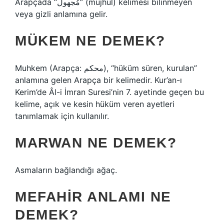
Arapçada “مُجهول” (mujhul) kelimesi bilinmeyen
veya gizli anlamına gelir.
MÜKEM NE DEMEK?
Muhkem (Arapça: محكم), “hüküm süren, kurulan”
anlamına gelen Arapça bir kelimedir. Kur’an-ı
Kerim’de Âl-i İmran Suresi’nin 7. ayetinde geçen bu
kelime, açık ve kesin hüküm veren ayetleri
tanımlamak için kullanılır.
MARWAN NE DEMEK?
Asmaların bağlandığı ağaç.
MEFAHIR ANLAMI NE
DEMEK?