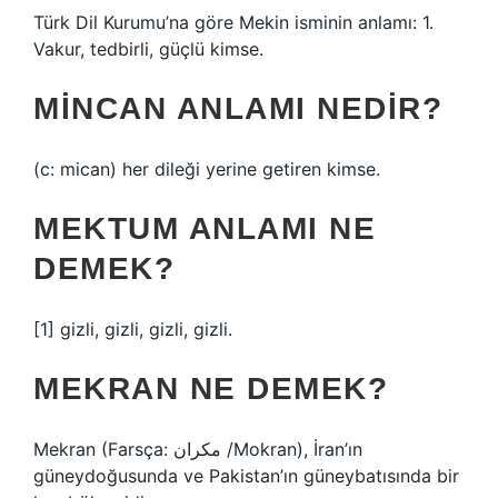
Türk Dil Kurumu’na göre Mekin isminin anlamı: 1.
Vakur, tedbirli, güçlü kimse.
MINCAN ANLAMI NEDIR?
(c: mican) her dileği yerine getiren kimse.
MEKTUM ANLAMI NE
DEMEK?
[1] gizli, gizli, gizli, gizli.
MEKRAN NE DEMEK?
Mekran (Farsça: مکران /Mokran), İran’ın
güneydoğusunda ve Pakistan’ın güneybatısında bir