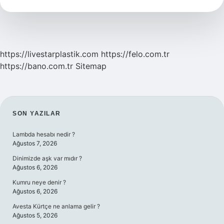
https://livestarplastik.com
https://felo.com.tr
https://bano.com.tr
Sitemap
SIDEBAR
SON YAZILAR
Lambda hesabı nedir ?
Ağustos 7, 2026
Dinimizde aşk var mıdır ?
Ağustos 6, 2026
Kumru neye denir ?
Ağustos 6, 2026
Avesta Kürtçe ne anlama gelir ?
Ağustos 5, 2026