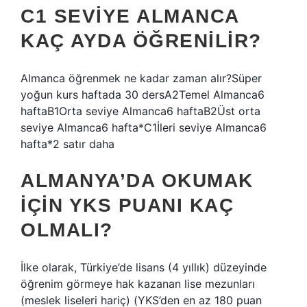
C1 SEVIYE ALMANCA
KAÇ AYDA ÖĞRENILIR?
Almanca öğrenmek ne kadar zaman alır?Süper
yoğun kurs haftada 30 dersA2Temel Almanca6
haftaB1Orta seviye Almanca6 haftaB2Üst orta
seviye Almanca6 hafta*C1İleri seviye Almanca6
hafta*2 satır daha
ALMANYA’DA OKUMAK
IÇIN YKS PUANI KAÇ
OLMALI?
İlke olarak, Türkiye’de lisans (4 yıllık) düzeyinde
öğrenim görmeye hak kazanan lise mezunları
(meslek liseleri hariç) (YKS’den en az 180 puan