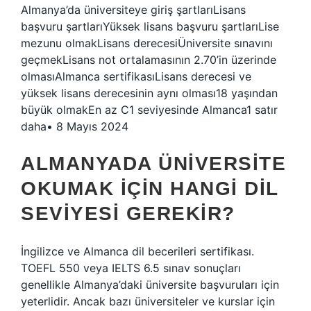
Almanya’da üniversiteye giriş şartlarıLisans
başvuru şartlarıYüksek lisans başvuru şartlarıLise
mezunu olmakLisans derecesiÜniversite sınavını
geçmekLisans not ortalamasının 2.70’in üzerinde
olmasıAlmanca sertifikasıLisans derecesi ve
yüksek lisans derecesinin aynı olması18 yaşından
büyük olmakEn az C1 seviyesinde Almanca1 satır
daha• 8 Mayıs 2024
ALMANYADA ÜNIVERSITE
OKUMAK IÇIN HANGI DIL
SEVIYESI GEREKIR?
İngilizce ve Almanca dil becerileri sertifikası.
TOEFL 550 veya IELTS 6.5 sınav sonuçları
genellikle Almanya’daki üniversite başvuruları için
yeterlidir. Ancak bazı üniversiteler ve kurslar için