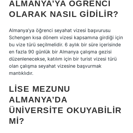
ALMANYA’YA ÖĞRENCI
OLARAK NASIL GIDILIR?
Almanya’ya öğrenci seyahat vizesi başvurusu
Schengen kısa dönem vizesi kapsamına girdiği için
bu vize türü seçilmelidir. 6 aylık bir süre içerisinde
en fazla 90 günlük bir Almanya çalışma gezisi
düzenlenecekse, katılım için bir turist vizesi türü
olan çalışma seyahat vizesine başvurmak
mantıklıdır.
LISE MEZUNU
ALMANYA’DA
ÜNIVERSITE OKUYABILIR
MI?