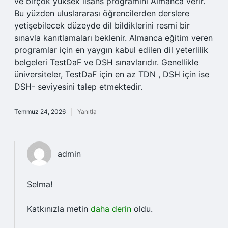
ve birçok yüksek lisans programını Almanca verir.
Bu yüzden uluslararası öğrencilerden derslere
yetişebilecek düzeyde dil bildiklerini resmi bir
sınavla kanıtlamaları beklenir. Almanca eğitim veren
programlar için en yaygın kabul edilen dil yeterlilik
belgeleri TestDaF ve DSH sınavlarıdır. Genellikle
üniversiteler, TestDaF için en az TDN , DSH için ise
DSH- seviyesini talep etmektedir.
Temmuz 24, 2026
Yanıtla
admin
Selma!
Katkınızla metin
daha derin
oldu.