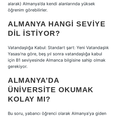
alarak) Almanya’da kendi alanlarında yüksek
öğrenim görebilirler.
ALMANYA HANGI SEVIYE
DIL ISTIYOR?
Vatandaşlığa Kabul: Standart şart: Yeni Vatandaşlık
Yasası’na göre, beş yıl sonra vatandaşlığa kabul
için B1 seviyesinde Almanca bilgisine sahip olmak
gerekiyor.
ALMANYA’DA
ÜNIVERSITE OKUMAK
KOLAY MI?
Bu soru, yabancı öğrenci olarak Almanya’ya giden