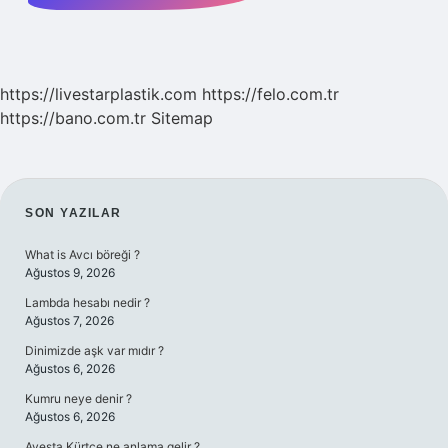
https://livestarplastik.com
https://felo.com.tr
https://bano.com.tr
Sitemap
SIDEBAR
SON YAZILAR
What is Avcı böreği ?
Ağustos 9, 2026
Lambda hesabı nedir ?
Ağustos 7, 2026
Dinimizde aşk var mıdır ?
Ağustos 6, 2026
Kumru neye denir ?
Ağustos 6, 2026
Avesta Kürtçe ne anlama gelir ?