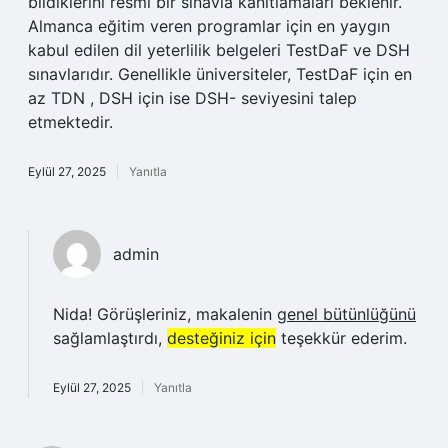
bildiklerini resmi bir sınavla kanıtlamaları beklenir.
Almanca eğitim veren programlar için en yaygın
kabul edilen dil yeterlilik belgeleri TestDaF ve DSH
sınavlarıdır. Genellikle üniversiteler, TestDaF için en
az TDN , DSH için ise DSH- seviyesini talep
etmektedir.
Eylül 27, 2025
Yanıtla
admin
Nida! Görüşleriniz, makalenin
genel bütünlüğünü
sağlamlaştırdı,
desteğiniz için
teşekkür ederim.
Eylül 27, 2025
Yanıtla