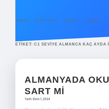
Anasayfa
Gizlilik Politikası
Yasal Uyarı
Hakkımızda
ETIKET:
C1 SEVIYE ALMANCA KAÇ AYDA 
ALMANYADA OKU
SART MI
Tarih: Ekim 1, 2024