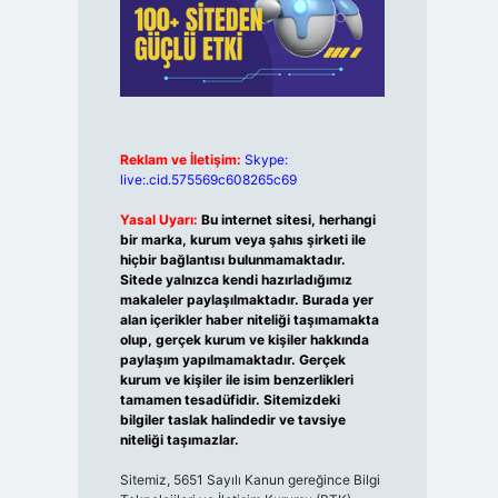
Reklam ve İletişim:
Skype:
live:.cid.575569c608265c69
Yasal Uyarı:
Bu internet sitesi, herhangi
bir marka, kurum veya şahıs şirketi ile
hiçbir bağlantısı bulunmamaktadır.
Sitede yalnızca kendi hazırladığımız
makaleler paylaşılmaktadır. Burada yer
alan içerikler haber niteliği taşımamakta
olup, gerçek kurum ve kişiler hakkında
paylaşım yapılmamaktadır. Gerçek
kurum ve kişiler ile isim benzerlikleri
tamamen tesadüfidir. Sitemizdeki
bilgiler taslak halindedir ve tavsiye
niteliği taşımazlar.
Sitemiz, 5651 Sayılı Kanun gereğince Bilgi