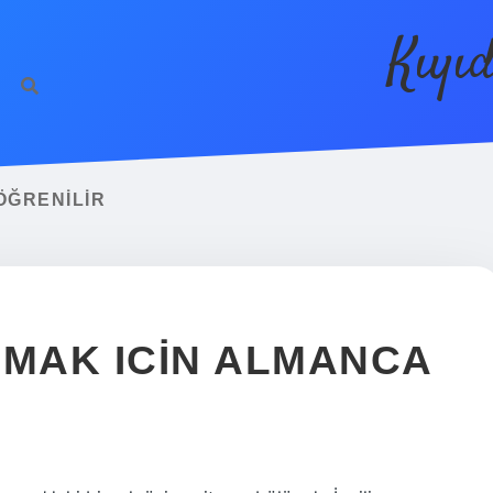
Kıyı
ÖĞRENILIR
MAK ICIN ALMANCA