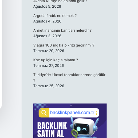
Avesta Kürtçe ne anlama gelir ?
Ağustos 5, 2026
Argoda fındık ne demek ?
Ağustos 4, 2026
Ahiret inancının kanıtları nelerdir ?
Ağustos 3, 2026
Viagra 100 mg kalp krizi geçirir mi ?
Temmuz 29, 2026
Koç tıp için kaç sıralama ?
Temmuz 27, 2026
Türkiye’de Litosol topraklar nerede görülür
?
Temmuz 25, 2026