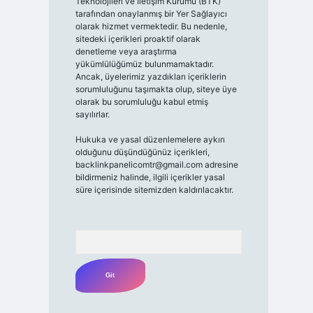
Teknolojileri ve İletişim Kurumu (BTK)
tarafından onaylanmış bir Yer Sağlayıcı
olarak hizmet vermektedir. Bu nedenle,
sitedeki içerikleri proaktif olarak
denetleme veya araştırma
yükümlülüğümüz bulunmamaktadır.
Ancak, üyelerimiz yazdıkları içeriklerin
sorumluluğunu taşımakta olup, siteye üye
olarak bu sorumluluğu kabul etmiş
sayılırlar.
Hukuka ve yasal düzenlemelere aykırı
olduğunu düşündüğünüz içerikleri,
backlinkpanelicomtr@gmail.com
adresine
bildirmeniz halinde, ilgili içerikler yasal
süre içerisinde sitemizden kaldırılacaktır.
Arama