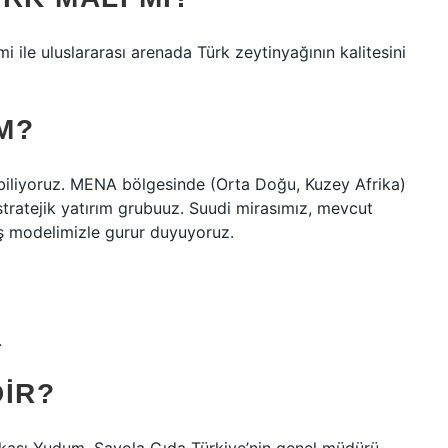
 ile uluslararası arenada Türk zeytinyağının kalitesini
M?
biliyoruz. MENA bölgesinde (Orta Doğu, Kuzey Afrika)
stratejik yatırım grubuuz. Suudi mirasımız, mevcut
k iş modelimizle gurur duyuyoruz.
.
DIR?