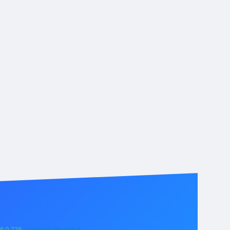
6 0 726
Telegram: @karabul