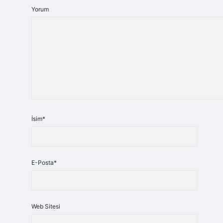
Yorum
İsim*
E-Posta*
Web Sitesi