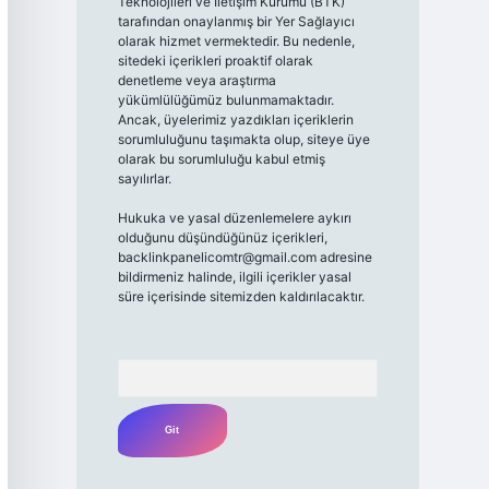
Teknolojileri ve İletişim Kurumu (BTK)
tarafından onaylanmış bir Yer Sağlayıcı
olarak hizmet vermektedir. Bu nedenle,
sitedeki içerikleri proaktif olarak
denetleme veya araştırma
yükümlülüğümüz bulunmamaktadır.
Ancak, üyelerimiz yazdıkları içeriklerin
sorumluluğunu taşımakta olup, siteye üye
olarak bu sorumluluğu kabul etmiş
sayılırlar.
Hukuka ve yasal düzenlemelere aykırı
olduğunu düşündüğünüz içerikleri,
backlinkpanelicomtr@gmail.com
adresine
bildirmeniz halinde, ilgili içerikler yasal
süre içerisinde sitemizden kaldırılacaktır.
Arama