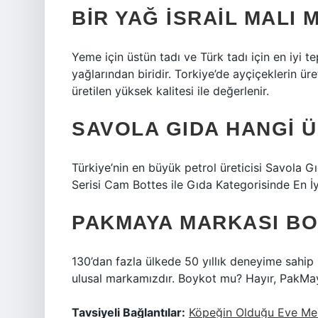
BIR YAĞ İSRAIL MALI M
Yeme için üstün tadı ve Türk tadı için en iyi t
yağlarından biridir. Torkiye’de ayçiçeklerin ü
üretilen yüksek kalitesi ile değerlenir.
SAVOLA GIDA HANGI 
Türkiye’nin en büyük petrol üreticisi Savola G
Serisi Cam Bottes ile Gıda Kategorisinde En İy
PAKMAYA MARKASI B
130’dan fazla ülkede 50 yıllık deneyime sahip 
ulusal markamızdır. Boykot mu? Hayır, PakMa
Tavsiyeli Bağlantılar:
Köpeğin Olduğu Eve Mel