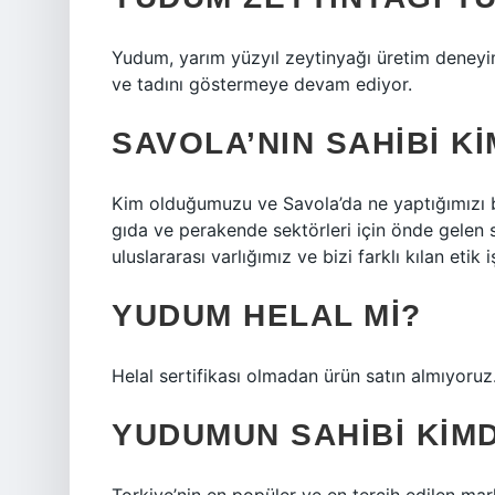
Yudum, yarım yüzyıl zeytinyağı üretim deneyimi
ve tadını göstermeye devam ediyor.
SAVOLA’NIN SAHIBI KI
Kim olduğumuzu ve Savola’da ne yaptığımızı 
gıda ve perakende sektörleri için önde gelen 
uluslararası varlığımız ve bizi farklı kılan eti
YUDUM HELAL MI?
Helal sertifikası olmadan ürün satın almıyoruz
YUDUMUN SAHIBI KIM