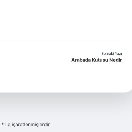
Sonraki Yazı
Arabada Kutusu Nedir
r
*
ile işaretlenmişlerdir