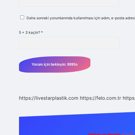
Daha sonraki yorumlarımda kullanılması için adım, e-posta adresi
5 + 3 kaçtır?
*
https://livestarplastik.com
https://felo.com.tr
https
Reklam ve İletişim:
E-mail: