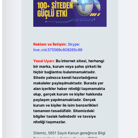
Reklam ve İletişim:
Skype:
live:.cid.575569c608265c69
Yasal Uyarı:
Bu internet sitesi, herhangi
bir marka, kurum veya şahıs şirketi ile
hiçbir bağlantısı bulunmamaktadır.
Sitede yalnızca kendi hazırladığımız
makaleler paylaşılmaktadır. Burada yer
alan içerikler haber niteliği taşımamakta
olup, gerçek kurum ve kişiler hakkında
paylaşım yapılmamaktadır. Gerçek
kurum ve kişiler ile isim benzerlikleri
tamamen tesadüfidir. Sitemizdeki
bilgiler taslak halindedir ve tavsiye
niteliği taşımazlar.
Sitemiz, 5651 Sayılı Kanun gereğince Bilgi