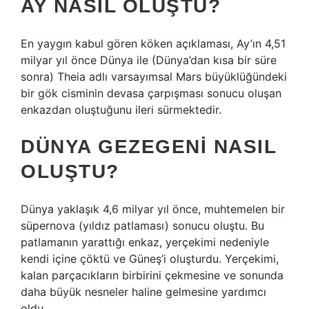
AY NASIL OLUŞTU?
En yaygın kabul gören köken açıklaması, Ay’ın 4,51
milyar yıl önce Dünya ile (Dünya’dan kısa bir süre
sonra) Theia adlı varsayımsal Mars büyüklüğündeki
bir gök cisminin devasa çarpışması sonucu oluşan
enkazdan oluştuğunu ileri sürmektedir.
DÜNYA GEZEGENI NASIL
OLUŞTU?
Dünya yaklaşık 4,6 milyar yıl önce, muhtemelen bir
süpernova (yıldız patlaması) sonucu oluştu. Bu
patlamanın yarattığı enkaz, yerçekimi nedeniyle
kendi içine çöktü ve Güneş’i oluşturdu. Yerçekimi,
kalan parçacıkların birbirini çekmesine ve sonunda
daha büyük nesneler haline gelmesine yardımcı
oldu.