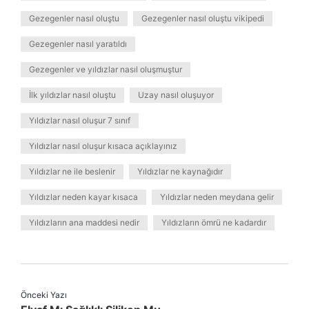
Gezegenler nasıl oluştu
Gezegenler nasıl oluştu vikipedi
Gezegenler nasıl yaratıldı
Gezegenler ve yıldızlar nasıl oluşmuştur
İlk yıldızlar nasıl oluştu
Uzay nasıl oluşuyor
Yıldızlar nasıl oluşur 7 sınıf
Yıldızlar nasıl oluşur kısaca açıklayınız
Yıldızlar ne ile beslenir
Yıldızlar ne kaynağıdır
Yıldızlar neden kayar kısaca
Yıldızlar neden meydana gelir
Yıldızların ana maddesi nedir
Yıldızların ömrü ne kadardır
Önceki Yazı