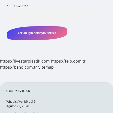
10 - 4 kaçtır?
*
https://livestarplastik.com
https://felo.com.tr
https://bano.com.tr
Sitemap
SIDEBAR
SON YAZILAR
What is Avcı böreği ?
Ağustos 9, 2026