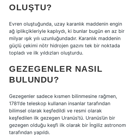
OLUŞTU?
Evren oluştuğunda, uzay karanlık maddenin engin
ağ iplikçikleriyle kaplıydı, ki bunlar bugün en az bir
milyar ışık yılı uzunluğundadır. Karanlık maddenin
güçlü çekimi nötr hidrojen gazını tek bir noktada
topladı ve ilk yıldızları oluşturdu.
GEZEGENLER NASIL
BULUNDU?
Gezegenler sadece kısmen bilinmesine rağmen,
1781’de teleskop kullanan insanlar tarafından
bilimsel olarak keşfedildi ve resmi olarak
keşfedilen ilk gezegen Uranüs’tü. Uranüs’ün bir
gezegen olduğu keşfi ilk olarak bir İngiliz astronom
tarafından yapıldı.