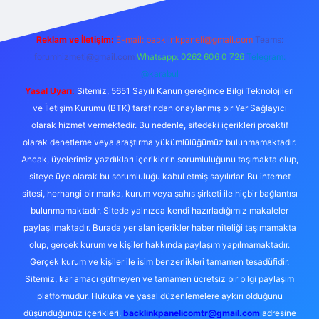
Reklam ve İletişim:
E-mail:
backlinkpaneli@gmail.com
Teams:
forumhizmeti@gmail.com
Whatsapp: 0262 606 0 726
Telegram:
@karabul
Yasal Uyarı:
Sitemiz, 5651 Sayılı Kanun gereğince Bilgi Teknolojileri
ve İletişim Kurumu (BTK) tarafından onaylanmış bir Yer Sağlayıcı
olarak hizmet vermektedir. Bu nedenle, sitedeki içerikleri proaktif
olarak denetleme veya araştırma yükümlülüğümüz bulunmamaktadır.
Ancak, üyelerimiz yazdıkları içeriklerin sorumluluğunu taşımakta olup,
siteye üye olarak bu sorumluluğu kabul etmiş sayılırlar. Bu internet
sitesi, herhangi bir marka, kurum veya şahıs şirketi ile hiçbir bağlantısı
bulunmamaktadır. Sitede yalnızca kendi hazırladığımız makaleler
paylaşılmaktadır. Burada yer alan içerikler haber niteliği taşımamakta
olup, gerçek kurum ve kişiler hakkında paylaşım yapılmamaktadır.
Gerçek kurum ve kişiler ile isim benzerlikleri tamamen tesadüfidir.
Sitemiz, kar amacı gütmeyen ve tamamen ücretsiz bir bilgi paylaşım
platformudur. Hukuka ve yasal düzenlemelere aykırı olduğunu
düşündüğünüz içerikleri,
backlinkpanelicomtr@gmail.com
adresine