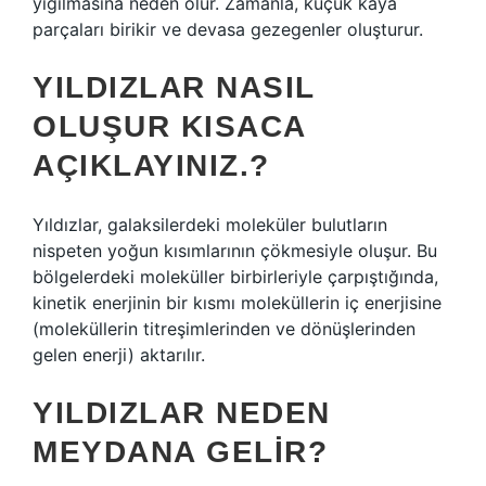
yığılmasına neden olur. Zamanla, küçük kaya
parçaları birikir ve devasa gezegenler oluşturur.
YILDIZLAR NASIL
OLUŞUR KISACA
AÇIKLAYINIZ.?
Yıldızlar, galaksilerdeki moleküler bulutların
nispeten yoğun kısımlarının çökmesiyle oluşur. Bu
bölgelerdeki moleküller birbirleriyle çarpıştığında,
kinetik enerjinin bir kısmı moleküllerin iç enerjisine
(moleküllerin titreşimlerinden ve dönüşlerinden
gelen enerji) aktarılır.
YILDIZLAR NEDEN
MEYDANA GELIR?