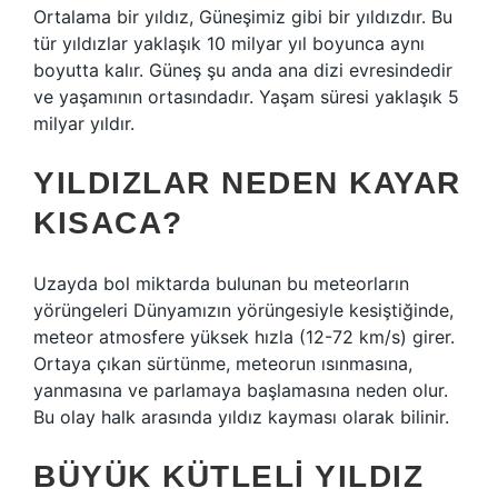
Ortalama bir yıldız, Güneşimiz gibi bir yıldızdır. Bu
tür yıldızlar yaklaşık 10 milyar yıl boyunca aynı
boyutta kalır. Güneş şu anda ana dizi evresindedir
ve yaşamının ortasındadır. Yaşam süresi yaklaşık 5
milyar yıldır.
YILDIZLAR NEDEN KAYAR
KISACA?
Uzayda bol miktarda bulunan bu meteorların
yörüngeleri Dünyamızın yörüngesiyle kesiştiğinde,
meteor atmosfere yüksek hızla (12-72 km/s) girer.
Ortaya çıkan sürtünme, meteorun ısınmasına,
yanmasına ve parlamaya başlamasına neden olur.
Bu olay halk arasında yıldız kayması olarak bilinir.
BÜYÜK KÜTLELI YILDIZ