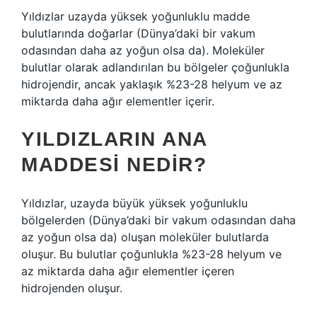
Yıldızlar uzayda yüksek yoğunluklu madde
bulutlarında doğarlar (Dünya’daki bir vakum
odasından daha az yoğun olsa da). Moleküler
bulutlar olarak adlandırılan bu bölgeler çoğunlukla
hidrojendir, ancak yaklaşık %23-28 helyum ve az
miktarda daha ağır elementler içerir.
YILDIZLARIN ANA
MADDESI NEDIR?
Yıldızlar, uzayda büyük yüksek yoğunluklu
bölgelerden (Dünya’daki bir vakum odasından daha
az yoğun olsa da) oluşan moleküler bulutlarda
oluşur. Bu bulutlar çoğunlukla %23-28 helyum ve
az miktarda daha ağır elementler içeren
hidrojenden oluşur.