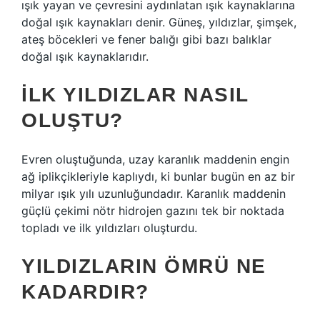
ışık yayan ve çevresini aydınlatan ışık kaynaklarına
doğal ışık kaynakları denir. Güneş, yıldızlar, şimşek,
ateş böcekleri ve fener balığı gibi bazı balıklar
doğal ışık kaynaklarıdır.
İLK YILDIZLAR NASIL
OLUŞTU?
Evren oluştuğunda, uzay karanlık maddenin engin
ağ iplikçikleriyle kaplıydı, ki bunlar bugün en az bir
milyar ışık yılı uzunluğundadır. Karanlık maddenin
güçlü çekimi nötr hidrojen gazını tek bir noktada
topladı ve ilk yıldızları oluşturdu.
YILDIZLARIN ÖMRÜ NE
KADARDIR?