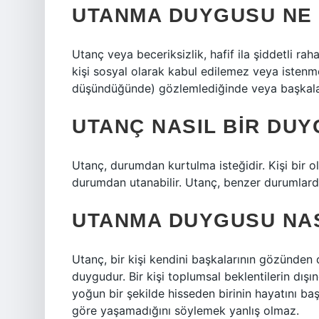
UTANMA DUYGUSU NE
Utanç veya beceriksizlik, hafif ila şiddetli raha
kişi sosyal olarak kabul edilemez veya isten
düşündüğünde) gözlemlediğinde veya başkalar
UTANÇ NASIL BIR DUY
Utanç, durumdan kurtulma isteğidir. Kişi bir 
durumdan utanabilir. Utanç, benzer durumlarda s
UTANMA DUYGUSU NA
Utanç, bir kişi kendini başkalarının gözünden
duygudur. Bir kişi toplumsal beklentilerin dı
yoğun bir şekilde hisseden birinin hayatını ba
göre yaşamadığını söylemek yanlış olmaz.