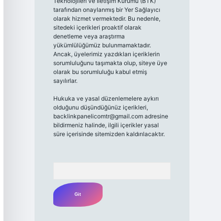
Teknolojileri ve İletişim Kurumu (BTK)
tarafından onaylanmış bir Yer Sağlayıcı
olarak hizmet vermektedir. Bu nedenle,
sitedeki içerikleri proaktif olarak
denetleme veya araştırma
yükümlülüğümüz bulunmamaktadır.
Ancak, üyelerimiz yazdıkları içeriklerin
sorumluluğunu taşımakta olup, siteye üye
olarak bu sorumluluğu kabul etmiş
sayılırlar.
Hukuka ve yasal düzenlemelere aykırı
olduğunu düşündüğünüz içerikleri,
backlinkpanelicomtr@gmail.com
adresine
bildirmeniz halinde, ilgili içerikler yasal
süre içerisinde sitemizden kaldırılacaktır.
Arama