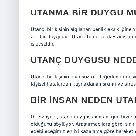
UTANMA BIR DUYGU M
Utanç, bir kişinin algılanan benlik eksikliğine 
zor bir duygudur. Utanç temelde davranışları
işlevseldir.
UTANÇ DUYGUSU NED
Utanç, bir kişinin olumsuz öz değerlendirmesin
Kişisel hatalardan kaynaklanan sıkıntı ve stres 
BIR INSAN NEDEN UTA
Dr. Sznycer, utanç duygusunun acı gibi bizi
olduğunu söylüyor. Araştırmacılara göre, sinir
edebileceğimiz en iyi kazanıma göre hareket 