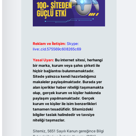
Reklam ve İletişim:
Skype:
live:.cid.575569c608265c69
Yasal Uyarı:
Bu internet sitesi, herhangi
bir marka, kurum veya şahıs şirketi ile
hiçbir bağlantısı bulunmamaktadır.
Sitede yalnızca kendi hazırladığımız
makaleler paylaşılmaktadır. Burada yer
alan içerikler haber niteliği taşımamakta
olup, gerçek kurum ve kişiler hakkında
paylaşım yapılmamaktadır. Gerçek
kurum ve kişiler ile isim benzerlikleri
tamamen tesadüfidir. Sitemizdeki
bilgiler taslak halindedir ve tavsiye
niteliği taşımazlar.
Sitemiz, 5651 Sayılı Kanun gereğince Bilgi