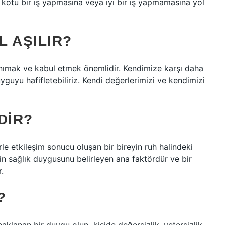
 kötü bir iş yapmasına veya iyi bir iş yapmamasına yol
 AŞILIR?
nımak ve kabul etmek önemlidir. Kendimize karşı daha
guyu hafifletebiliriz. Kendi değerlerimizi ve kendimizi
DIR?
rle etkileşim sonucu oluşan bir bireyin ruh halindeki
eyin sağlık duygusunu belirleyen ana faktördür ve bir
.
?