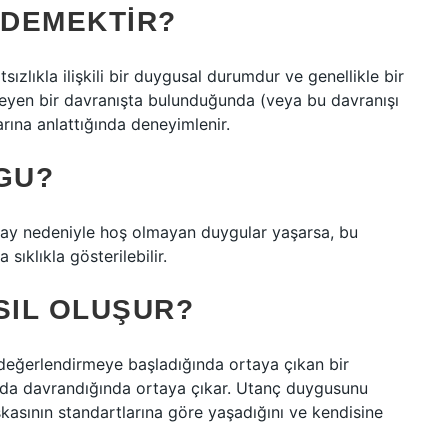
 DEMEKTIR?
tsızlıkla ilişkili bir duygusal durumdur ve genellikle bir
meyen bir davranışta bulunduğunda (veya bu davranışı
ına anlattığında deneyimlenir.
GU?
olay nedeniyle hoş olmayan duygular yaşarsa, bu
ıklıkla gösterilebilir.
SIL OLUŞUR?
 değerlendirmeye başladığında ortaya çıkan bir
şında davrandığında ortaya çıkar. Utanç duygusunu
şkasının standartlarına göre yaşadığını ve kendisine