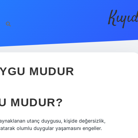
Kıyı
UYGU MUDUR
GU MUDUR?
kaynaklanan utanç duygusu, kişide değersizlik,
aratarak olumlu duygular yaşamasını engeller.