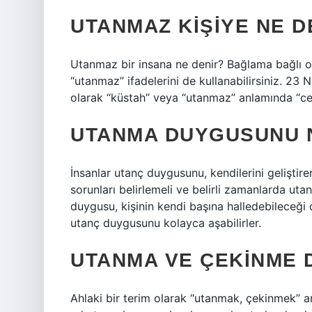
UTANMAZ KIŞIYE NE D
Utanmaz bir insana ne denir? Bağlama bağlı o
“utanmaz” ifadelerini de kullanabilirsiniz. 2
olarak “küstah” veya “utanmaz” anlamında “cesu
UTANMA DUYGUSUNU N
İnsanlar utanç duygusunu, kendilerini geliştire
sorunları belirlemeli ve belirli zamanlarda ut
duygusu, kişinin kendi başına halledebileceği d
utanç duygusunu kolayca aşabilirler.
UTANMA VE ÇEKINME 
Ahlaki bir terim olarak “utanmak, çekinmek” a