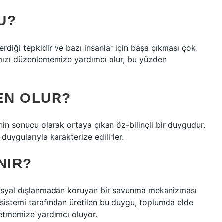
U?
verdiği tepkidir ve bazı insanlar için başa çıkması çok
mızı düzenlememize yardımcı olur, bu yüzden
EN OLUR?
in sonucu olarak ortaya çıkan öz-bilinçli bir duygudur.
duygularıyla karakterize edilirler.
NIR?
 sosyal dışlanmadan koruyan bir savunma mekanizması
 sistemi tarafından üretilen bu duygu, toplumda elde
etmemize yardımcı oluyor.