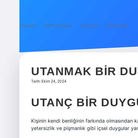
Anasayfa
Gizlilik Politikası
Yasal Uyarı
Hakkımızda
UTANMAK BIR D
Tarih: Ekim 24, 2024
UTANÇ BIR DUY
Kişinin kendi benliğinin farkında olmasından 
yetersizlik ve pişmanlık gibi içsel duygular y