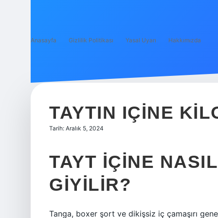
Anasayfa
Gizlilik Politikası
Yasal Uyarı
Hakkımızda
TAYTIN IÇINE KIL
Tarih: Aralık 5, 2024
TAYT IÇINE NASIL
GIYILIR?
Tanga, boxer şort ve dikişsiz iç çamaşırı genelli