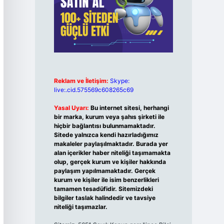
Reklam ve İletişim:
Skype:
live:.cid.575569c608265c69
Yasal Uyarı:
Bu internet sitesi, herhangi
bir marka, kurum veya şahıs şirketi ile
hiçbir bağlantısı bulunmamaktadır.
Sitede yalnızca kendi hazırladığımız
makaleler paylaşılmaktadır. Burada yer
alan içerikler haber niteliği taşımamakta
olup, gerçek kurum ve kişiler hakkında
paylaşım yapılmamaktadır. Gerçek
kurum ve kişiler ile isim benzerlikleri
tamamen tesadüfidir. Sitemizdeki
bilgiler taslak halindedir ve tavsiye
niteliği taşımazlar.