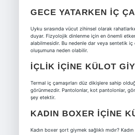
GECE YATARKEN IÇ ÇAM
Uyku sırasında vücut zihinsel olarak rahatlar
duyar. Fizyolojik dinlenme için en önemli etken
alabilmesidir. Bu nedenle dar veya sentetik iç
oluşumuna neden olabilir.
İÇLIK IÇINE KÜLOT GIY
Termal iç çamaşırları düz dikişlere sahip olduğ
görünmezdir. Pantolonlar, kot pantolonlar, göm
şey etektir.
KADIN BOXER IÇINE KÜ
Kadın boxer şort giymek sağlıklı mıdır? Kadın 