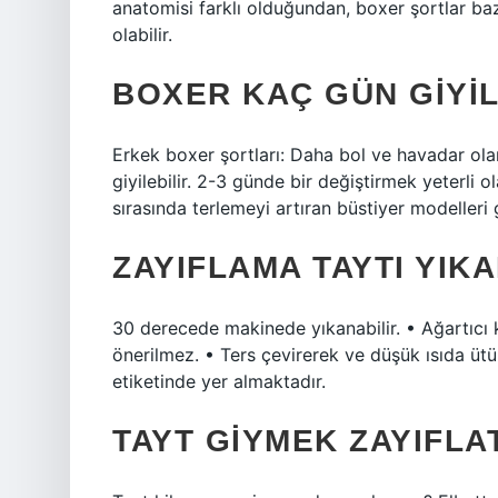
anatomisi farklı olduğundan, boxer şortlar bazı
olabilir.
BOXER KAÇ GÜN GIYIL
Erkek boxer şortları: Daha bol ve havadar ola
giyilebilir. 2-3 günde bir değiştirmek yeterli 
sırasında terlemeyi artıran büstiyer modelleri g
ZAYIFLAMA TAYTI YIKA
30 derecede makinede yıkanabilir. • Ağartıcı 
önerilmez. • Ters çevirerek ve düşük ısıda ütül
etiketinde yer almaktadır.
TAYT GIYMEK ZAYIFLAT