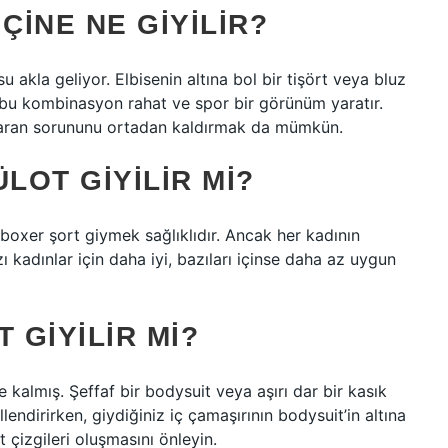
ÇINE NE GIYILIR?
u akla geliyor. Elbisenin altına bol bir tişört veya bluz
 bu kombinasyon rahat ve spor bir görünüm yaratır.
sparan sorununu ortadan kaldırmak da mümkün.
LOT GIYILIR MI?
boxer şort giymek sağlıklıdır. Ancak her kadının
 kadınlar için daha iyi, bazıları içinse daha az uygun
 GIYILIR MI?
 kalmış. Şeffaf bir bodysuit veya aşırı dar bir kasık
endirirken, giydiğiniz iç çamaşırının bodysuit’in altına
çizgileri oluşmasını önleyin.