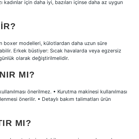
 kadınlar için daha iyi, bazıları içinse daha az uygun
IR?
n boxer modelleri, külotlardan daha uzun süre
olabilir. Erkek büstiyer: Sıcak havalarda veya egzersiz
ünlük olarak değiştirilmelidir.
NIR MI?
kullanılması önerilmez. • Kurutma makinesi kullanılması
enmesi önerilir. • Detaylı bakım talimatları ürün
IR MI?