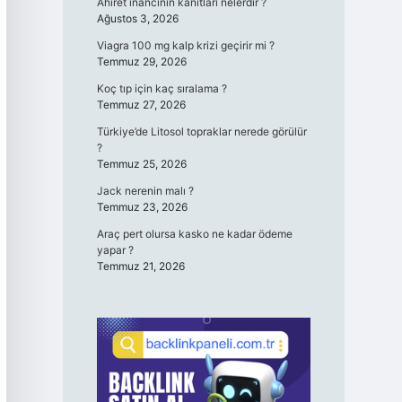
Ahiret inancının kanıtları nelerdir ?
Ağustos 3, 2026
Viagra 100 mg kalp krizi geçirir mi ?
Temmuz 29, 2026
Koç tıp için kaç sıralama ?
Temmuz 27, 2026
Türkiye’de Litosol topraklar nerede görülür
?
Temmuz 25, 2026
Jack nerenin malı ?
Temmuz 23, 2026
Araç pert olursa kasko ne kadar ödeme
yapar ?
Temmuz 21, 2026