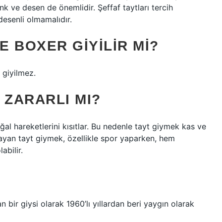
nk ve desen de önemlidir. Şeffaf taytları tercih
desenli olmamalıdır.
E BOXER GIYILIR MI?
 giyilmez.
 ZARARLI MI?
l hareketlerini kısıtlar. Bu nedenle tayt giymek kas ve
yan tayt giymek, özellikle spor yaparken, hem
abilir.
n bir giysi olarak 1960’lı yıllardan beri yaygın olarak