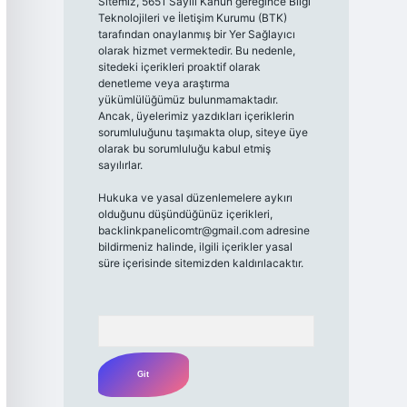
Sitemiz, 5651 Sayılı Kanun gereğince Bilgi
Teknolojileri ve İletişim Kurumu (BTK)
tarafından onaylanmış bir Yer Sağlayıcı
olarak hizmet vermektedir. Bu nedenle,
sitedeki içerikleri proaktif olarak
denetleme veya araştırma
yükümlülüğümüz bulunmamaktadır.
Ancak, üyelerimiz yazdıkları içeriklerin
sorumluluğunu taşımakta olup, siteye üye
olarak bu sorumluluğu kabul etmiş
sayılırlar.
Hukuka ve yasal düzenlemelere aykırı
olduğunu düşündüğünüz içerikleri,
backlinkpanelicomtr@gmail.com
adresine
bildirmeniz halinde, ilgili içerikler yasal
süre içerisinde sitemizden kaldırılacaktır.
Arama