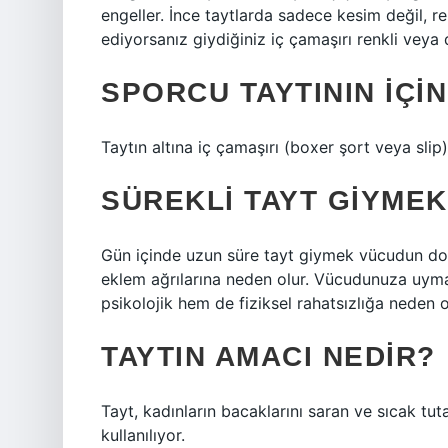
engeller. İnce taytlarda sadece kesim değil, re
ediyorsanız giydiğiniz iç çamaşırı renkli veya 
SPORCU TAYTININ IÇIN
Taytın altına iç çamaşırı (boxer şort veya slip)
SÜREKLI TAYT GIYMEK
Gün içinde uzun süre tayt giymek vücudun doğa
eklem ağrılarına neden olur. Vücudunuza uyma
psikolojik hem de fiziksel rahatsızlığa neden ol
TAYTIN AMACI NEDIR?
Tayt, kadınların bacaklarını saran ve sıcak tuta
kullanılıyor.