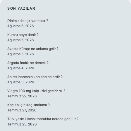
SIDEBAR
SON YAZILAR
Dinimizde aşk var mıdır ?
Ağustos 6, 2026
Kumru neye denir ?
Ağustos 6, 2026
Avesta Kürtçe ne anlama gelir ?
Ağustos 5, 2026
Argoda fındık ne demek ?
Ağustos 4, 2026
Ahiret inancının kanıtları nelerdir ?
Ağustos 3, 2026
Viagra 100 mg kalp krizi geçirir mi ?
Temmuz 29, 2026
Koç tıp için kaç sıralama ?
Temmuz 27, 2026
Türkiye’de Litosol topraklar nerede görülür ?
Temmuz 25, 2026