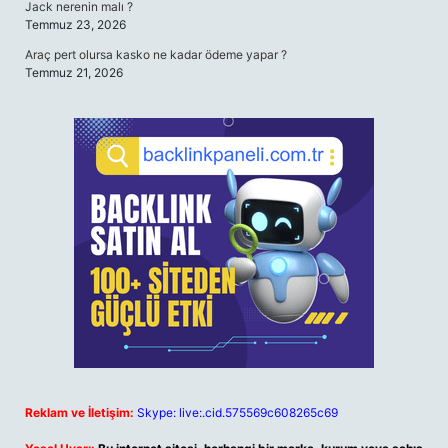
Jack nerenin malı ?
Temmuz 23, 2026
Araç pert olursa kasko ne kadar ödeme yapar ?
Temmuz 21, 2026
Reklam ve İletişim:
Skype: live:.cid.575569c608265c69