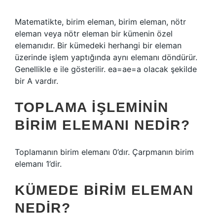
Matematikte, birim eleman, birim eleman, nötr
eleman veya nötr eleman bir kümenin özel
elemanıdır. Bir kümedeki herhangi bir eleman
üzerinde işlem yaptığında aynı elemanı döndürür.
Genellikle e ile gösterilir. ea=ae=a olacak şekilde
bir A vardır.
TOPLAMA IŞLEMININ
BIRIM ELEMANI NEDIR?
Toplamanın birim elemanı 0’dır. Çarpmanın birim
elemanı 1’dir.
KÜMEDE BIRIM ELEMAN
NEDIR?