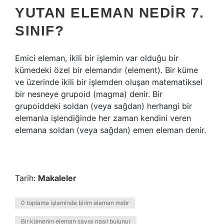
YUTAN ELEMAN NEDIR 7.
SINIF?
Emici eleman, ikili bir işlemin var olduğu bir
kümedeki özel bir elemandır (element). Bir küme
ve üzerinde ikili bir işlemden oluşan matematiksel
bir nesneye grupoid (magma) denir. Bir
grupoiddeki soldan (veya sağdan) herhangi bir
elemanla işlendiğinde her zaman kendini veren
elemana soldan (veya sağdan) emen eleman denir.
Tarih:
Makaleler
0 toplama işleminde birim eleman mıdır
Bir kümenin eleman sayısı nasıl bulunur