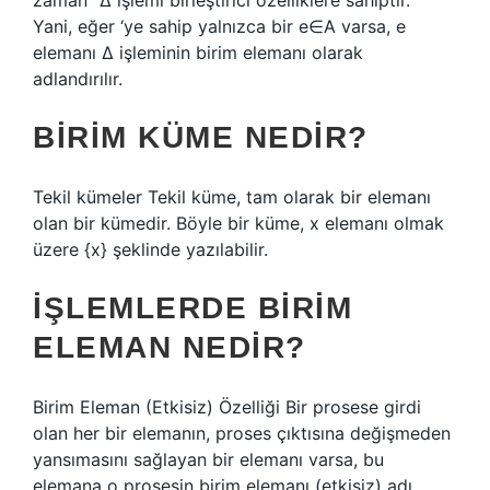
zaman “Δ işlemi birleştirici özelliklere sahiptir.”
Yani, eğer ‘ye sahip yalnızca bir e∈A varsa, e
elemanı Δ işleminin birim elemanı olarak
adlandırılır.
BIRIM KÜME NEDIR?
Tekil kümeler Tekil küme, tam olarak bir elemanı
olan bir kümedir. Böyle bir küme, x elemanı olmak
üzere {x} şeklinde yazılabilir.
İŞLEMLERDE BIRIM
ELEMAN NEDIR?
Birim Eleman (Etkisiz) Özelliği Bir prosese girdi
olan her bir elemanın, proses çıktısına değişmeden
yansımasını sağlayan bir elemanı varsa, bu
elemana o prosesin birim elemanı (etkisiz) adı