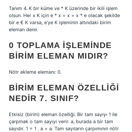
Tanım 4. K bir küme ve * K üzerinde bir ikili işlem
olsun. Her x K için e * x = x = x * e olacak şekilde
bir e € K varsa, e’ye K işleminin altındaki birim
eleman denir.
0 TOPLAMA IŞLEMINDE
BIRIM ELEMAN MIDIR?
Nötr ekleme elemanı: 0.
BIRIM ELEMAN ÖZELLIĞI
NEDIR 7. SINIF?
Etkisiz (birim) eleman özelliği. Bir tam sayıyı 1 ile
çarpmak o tam sayıyı verir. a, burada a bir tam
sayıdır. 1 = 1 . a = a. Tam sayıların çarpımının nötr