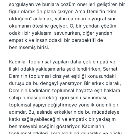
sorgulayan ve bunlara çözüm önerileri geliştiren bir
figür olarak ön plana çıkıyor. Ama Demir’in “kim
olduğunu” anlamak, yalnızca onun biyografisini
okumanın ötesine geçiyor. O, bir yandan çözüm
odaklı bir yaklaşımı savunurken, diğer yandan
empatik ve insan odaklı bir perspektifi de
benimsemiş birisi.
Kadınlar toplumsal yapıları daha çok empati ve
ilişki odaklı yaklaşımlarla şekillendirirken, Serhat
Demir’in toplumsal cinsiyet eşitliği konusundaki
duruşu da bu dengeyi yansıtıyor. Bir erkek olarak,
Demir’in kadınların toplumsal hayatta eşit haklara
sahip olması gerektiği görüşünü savunması,
toplumsal yapıyı değiştirmeye yönelik önemli bir
adımdır. Bu, aslında erkeklerin de bu mücadeleye
katkı sağlayabileceğini ve empatik bir yaklaşım
benimseyebileceğini gösteriyor. Kadınların
toplumsal etkileri, sergiledikleri duyarlılık ve güçlü