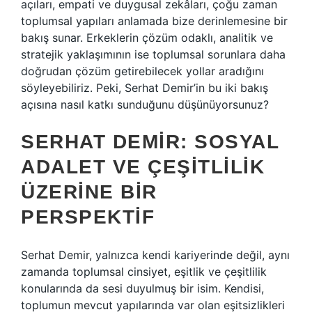
açıları, empati ve duygusal zekâları, çoğu zaman
toplumsal yapıları anlamada bize derinlemesine bir
bakış sunar. Erkeklerin çözüm odaklı, analitik ve
stratejik yaklaşımının ise toplumsal sorunlara daha
doğrudan çözüm getirebilecek yollar aradığını
söyleyebiliriz. Peki, Serhat Demir’in bu iki bakış
açısına nasıl katkı sunduğunu düşünüyorsunuz?
SERHAT DEMIR: SOSYAL
ADALET VE ÇEŞITLILIK
ÜZERINE BIR
PERSPEKTIF
Serhat Demir, yalnızca kendi kariyerinde değil, aynı
zamanda toplumsal cinsiyet, eşitlik ve çeşitlilik
konularında da sesi duyulmuş bir isim. Kendisi,
toplumun mevcut yapılarında var olan eşitsizlikleri