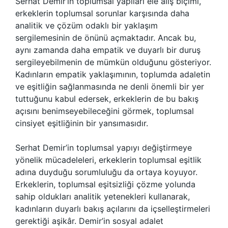
Serhat Demir’in toplumsal yapıları ele alış biçimi,
erkeklerin toplumsal sorunlar karşısında daha
analitik ve çözüm odaklı bir yaklaşım
sergilemesinin de önünü açmaktadır. Ancak bu,
aynı zamanda daha empatik ve duyarlı bir duruş
sergileyebilmenin de mümkün olduğunu gösteriyor.
Kadınların empatik yaklaşımının, toplumda adaletin
ve eşitliğin sağlanmasında ne denli önemli bir yer
tuttuğunu kabul edersek, erkeklerin de bu bakış
açısını benimseyebileceğini görmek, toplumsal
cinsiyet eşitliğinin bir yansımasıdır.
Serhat Demir’in toplumsal yapıyı değiştirmeye
yönelik mücadeleleri, erkeklerin toplumsal eşitlik
adına duyduğu sorumluluğu da ortaya koyuyor.
Erkeklerin, toplumsal eşitsizliği çözme yolunda
sahip oldukları analitik yetenekleri kullanarak,
kadınların duyarlı bakış açılarını da içselleştirmeleri
gerektiği aşikâr. Demir’in sosyal adalet