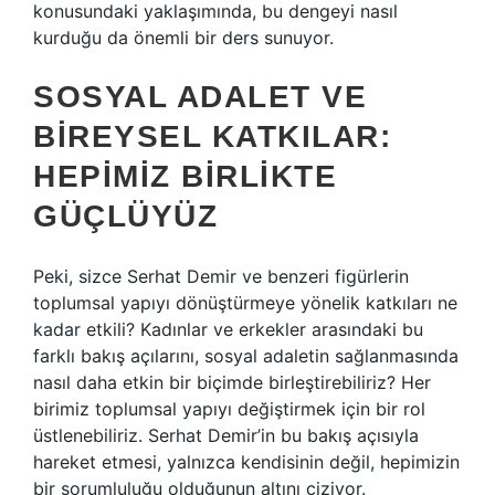
konusundaki yaklaşımında, bu dengeyi nasıl
kurduğu da önemli bir ders sunuyor.
SOSYAL ADALET VE
BIREYSEL KATKILAR:
HEPIMIZ BIRLIKTE
GÜÇLÜYÜZ
Peki, sizce Serhat Demir ve benzeri figürlerin
toplumsal yapıyı dönüştürmeye yönelik katkıları ne
kadar etkili? Kadınlar ve erkekler arasındaki bu
farklı bakış açılarını, sosyal adaletin sağlanmasında
nasıl daha etkin bir biçimde birleştirebiliriz? Her
birimiz toplumsal yapıyı değiştirmek için bir rol
üstlenebiliriz. Serhat Demir’in bu bakış açısıyla
hareket etmesi, yalnızca kendisinin değil, hepimizin
bir sorumluluğu olduğunun altını çiziyor.