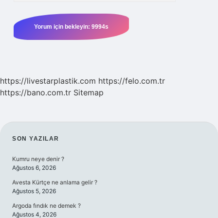
https://livestarplastik.com
https://felo.com.tr
https://bano.com.tr
Sitemap
SIDEBAR
SON YAZILAR
Kumru neye denir ?
Ağustos 6, 2026
Avesta Kürtçe ne anlama gelir ?
Ağustos 5, 2026
Argoda fındık ne demek ?
Ağustos 4, 2026