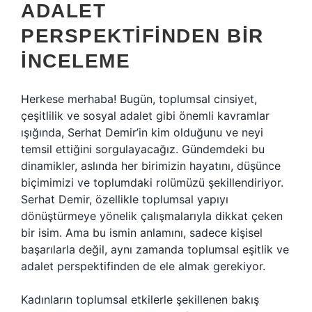
ADALET
PERSPEKTIFINDEN BIR
İNCELEME
Herkese merhaba! Bugün, toplumsal cinsiyet,
çeşitlilik ve sosyal adalet gibi önemli kavramlar
ışığında, Serhat Demir’in kim olduğunu ve neyi
temsil ettiğini sorgulayacağız. Gündemdeki bu
dinamikler, aslında her birimizin hayatını, düşünce
biçimimizi ve toplumdaki rolümüzü şekillendiriyor.
Serhat Demir, özellikle toplumsal yapıyı
dönüştürmeye yönelik çalışmalarıyla dikkat çeken
bir isim. Ama bu ismin anlamını, sadece kişisel
başarılarla değil, aynı zamanda toplumsal eşitlik ve
adalet perspektifinden de ele almak gerekiyor.
Kadınların toplumsal etkilerle şekillenen bakış