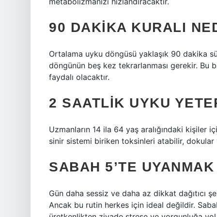
metabolizmanızı hızlandıracaktır.
90 DAKIKA KURALI NE
Ortalama uyku döngüsü yaklaşık 90 dakika süre
döngünün beş kez tekrarlanması gerekir. Bu b
faydalı olacaktır.
2 SAATLIK UYKU YETE
Uzmanların 14 ila 64 yaş aralığındaki kişiler iç
sinir sistemi biriken toksinleri atabilir, dokular
SABAH 5’TE UYANMAK 
Gün daha sessiz ve daha az dikkat dağıtıcı şey
Ancak bu rutin herkes için ideal değildir. Sa
üretkenlikten ziyade strese ve yorgunluğa yol 