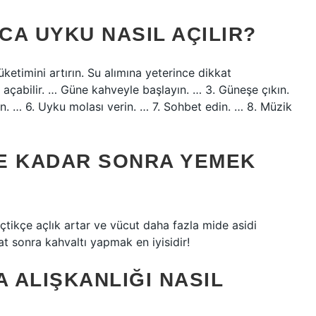
A UYKU NASIL AÇILIR?
ketimini artırın. Su alımına yeterince dikkat
çabilir. … Güne kahveyle başlayın. … 3. Güneşe çıkın.
n. … 6. Uyku molası verin. … 7. Sohbet edin. … 8. Müzik
E KADAR SONRA YEMEK
kçe açlık artar ve vücut daha fazla mide asidi
t sonra kahvaltı yapmak en iyisidir!
 ALIŞKANLIĞI NASIL