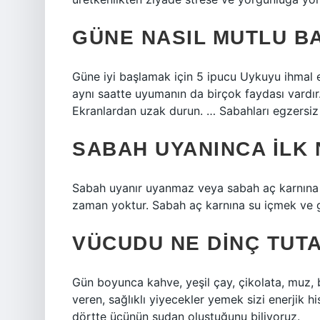
GÜNE NASIL MUTLU B
Güne iyi başlamak için 5 ipucu Uykuyu ihmal e
aynı saatte uyumanın da birçok faydası vardır
Ekranlardan uzak durun. … Sabahları egzersiz
SABAH UYANINCA ILK 
Sabah uyanır uyanmaz veya sabah aç karnına su
zaman yoktur. Sabah aç karnına su içmek ve 
VÜCUDU NE DINÇ TUT
Gün boyunca kahve, yeşil çay, çikolata, muz, b
veren, sağlıklı yiyecekler yemek sizi enerjik 
dörtte üçünün sudan oluştuğunu biliyoruz.