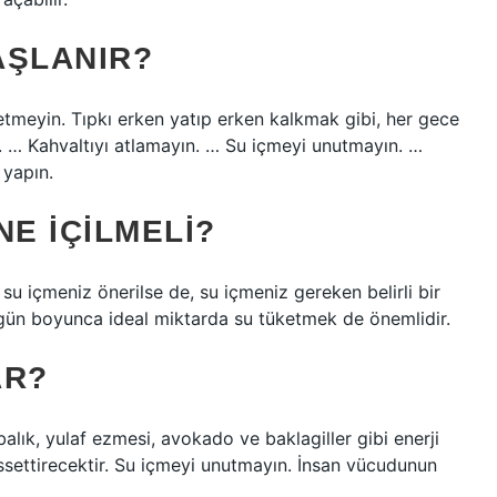
AŞLANIR?
tmeyin. Tıpkı erken yatıp erken kalkmak gibi, her gece
. … Kahvaltıyı atlamayın. … Su içmeyi unutmayın. …
 yapın.
NE IÇILMELI?
 içmeniz önerilse de, su içmeniz gereken belirli bir
gün boyunca ideal miktarda su tüketmek de önemlidir.
AR?
alık, yulaf ezmesi, avokado ve baklagiller gibi enerji
hissettirecektir. Su içmeyi unutmayın. İnsan vücudunun