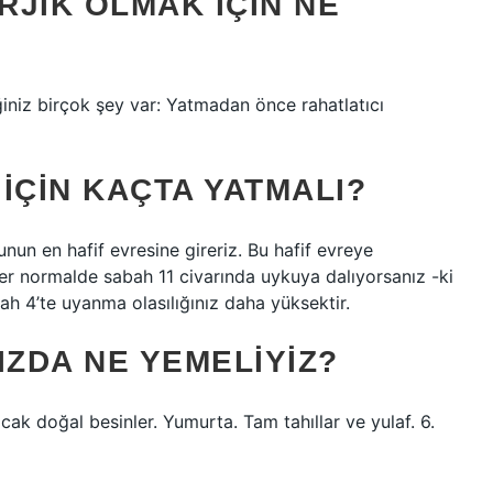
JIK OLMAK IÇIN NE
iniz birçok şey var: Yatmadan önce rahatlatıcı
IÇIN KAÇTA YATMALI?
nun en hafif evresine gireriz. Bu hafif evreye
ğer normalde sabah 11 civarında uykuya dalıyorsanız -ki
h 4’te uyanma olasılığınız daha yüksektir.
IZDA NE YEMELIYIZ?
cak doğal besinler. Yumurta. Tam tahıllar ve yulaf. 6.