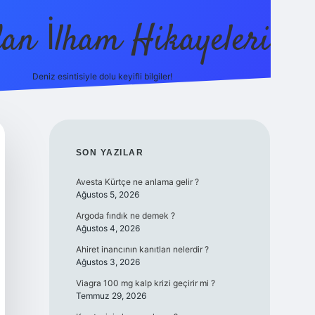
dan İlham Hikayeleri
Deniz esintisiyle dolu keyifli bilgiler!
betci
vdcasino güncel giriş
ilbet casino
ilbet yeni giriş
Betex
SIDEBAR
SON YAZILAR
Avesta Kürtçe ne anlama gelir ?
Ağustos 5, 2026
Argoda fındık ne demek ?
Ağustos 4, 2026
Ahiret inancının kanıtları nelerdir ?
Ağustos 3, 2026
Viagra 100 mg kalp krizi geçirir mi ?
Temmuz 29, 2026