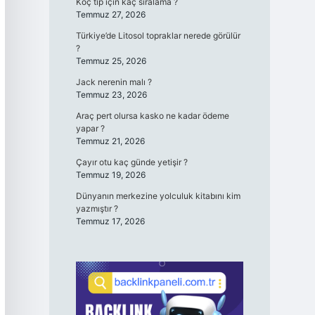
Koç tıp için kaç sıralama ?
Temmuz 27, 2026
Türkiye’de Litosol topraklar nerede görülür
?
Temmuz 25, 2026
Jack nerenin malı ?
Temmuz 23, 2026
Araç pert olursa kasko ne kadar ödeme
yapar ?
Temmuz 21, 2026
Çayır otu kaç günde yetişir ?
Temmuz 19, 2026
Dünyanın merkezine yolculuk kitabını kim
yazmıştır ?
Temmuz 17, 2026