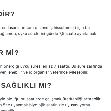
DIR?
r. İnsanların tam dinlenmiş hissetmeleri için bu
ağlamda, uyku sürelerini günde 7,5 saate ayarlamak
R MI?
in önerdiği uyku süresi en az 7 saattir. Bu süre zarfında
 yenilenebilir ve iç organlar yeterince iyileşebilir.
SAĞLIKLI MI?
in olduğu bu saatlerde çalışmak üretkenliği artırabilir.
bah 5’te uyanmak biyolojik saatinizle uyuşmuyorsa
açabilir.