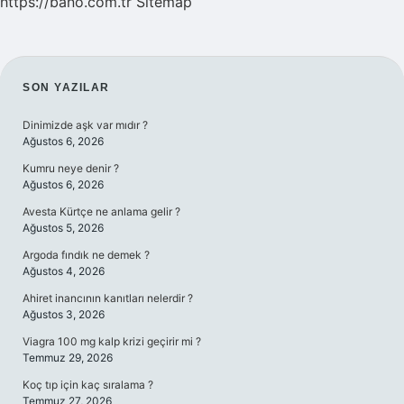
https://bano.com.tr
Sitemap
SIDEBAR
SON YAZILAR
Dinimizde aşk var mıdır ?
Ağustos 6, 2026
Kumru neye denir ?
Ağustos 6, 2026
Avesta Kürtçe ne anlama gelir ?
Ağustos 5, 2026
Argoda fındık ne demek ?
Ağustos 4, 2026
Ahiret inancının kanıtları nelerdir ?
Ağustos 3, 2026
Viagra 100 mg kalp krizi geçirir mi ?
Temmuz 29, 2026
Koç tıp için kaç sıralama ?
Temmuz 27, 2026