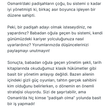
Osmanlı’daki padişahların çoğu, bu sistemi o kadar
iyi yönetmişti ki, birkaç asır boyunca işleyen bir
düzene sahipti.
Peki, bir padişah adayı olmak isteseydiniz, ne
yapardınız? Babadan oğula geçen bu sistemi, kendi
günümüzdeki kariyer yolculuğunuza nasıl
uyarlardınız? Yorumlarınızda düşüncelerinizi
paylaşmayı unutmayın!
Sonuçta, babadan oğula geçen yönetim şekli, tarih
kitaplarında okuduğumuz klasik hükümetler gibi
basit bir yönetim anlayışı değildi. Bazen ailenin
içindeki gizli güç oyunları, tahtın gerçek sahibini
kim olduğunu belirlerken, o dönemin en önemli
stratejisi oluyordu. Sizi de şaşırtabilir, ama
Osmanlı’da hiç kimse “padişah olma” yolunda basit
bir iş yapmadı!