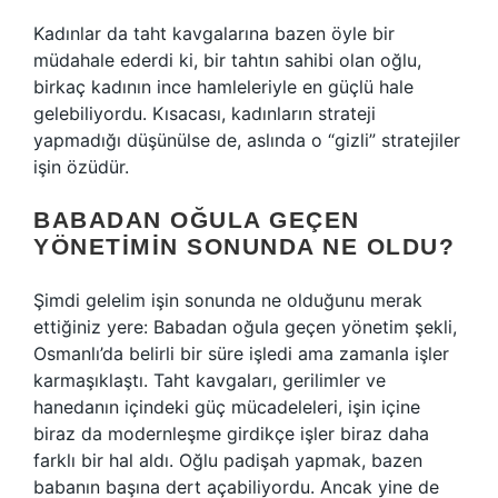
Kadınlar da taht kavgalarına bazen öyle bir
müdahale ederdi ki, bir tahtın sahibi olan oğlu,
birkaç kadının ince hamleleriyle en güçlü hale
gelebiliyordu. Kısacası, kadınların strateji
yapmadığı düşünülse de, aslında o “gizli” stratejiler
işin özüdür.
BABADAN OĞULA GEÇEN
YÖNETIMIN SONUNDA NE OLDU?
Şimdi gelelim işin sonunda ne olduğunu merak
ettiğiniz yere: Babadan oğula geçen yönetim şekli,
Osmanlı’da belirli bir süre işledi ama zamanla işler
karmaşıklaştı. Taht kavgaları, gerilimler ve
hanedanın içindeki güç mücadeleleri, işin içine
biraz da modernleşme girdikçe işler biraz daha
farklı bir hal aldı. Oğlu padişah yapmak, bazen
babanın başına dert açabiliyordu. Ancak yine de