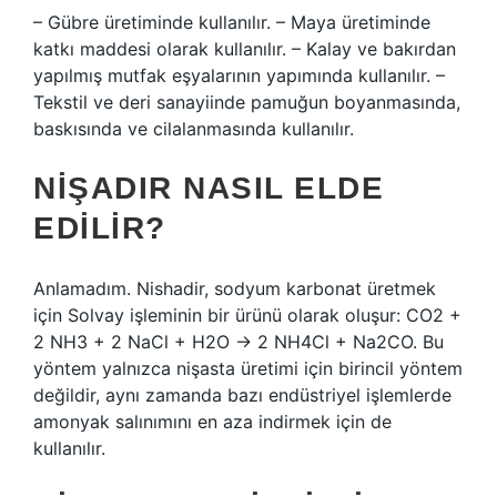
– Gübre üretiminde kullanılır. – Maya üretiminde
katkı maddesi olarak kullanılır. – Kalay ve bakırdan
yapılmış mutfak eşyalarının yapımında kullanılır. –
Tekstil ve deri sanayiinde pamuğun boyanmasında,
baskısında ve cilalanmasında kullanılır.
NIŞADIR NASIL ELDE
EDILIR?
Anlamadım. Nishadir, sodyum karbonat üretmek
için Solvay işleminin bir ürünü olarak oluşur: CO2 +
2 NH3 + 2 NaCl + H2O → 2 NH4Cl + Na2CO. Bu
yöntem yalnızca nişasta üretimi için birincil yöntem
değildir, aynı zamanda bazı endüstriyel işlemlerde
amonyak salınımını en aza indirmek için de
kullanılır.