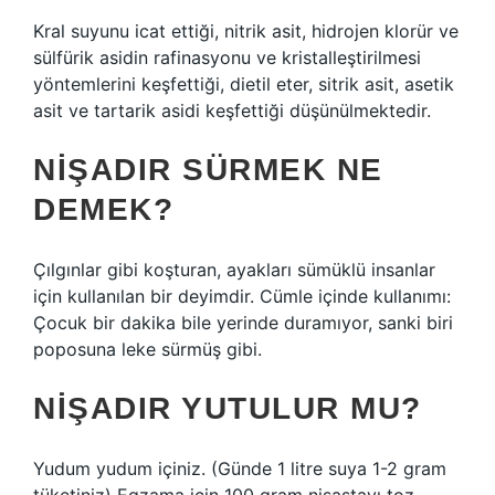
Kral suyunu icat ettiği, nitrik asit, hidrojen klorür ve
sülfürik asidin rafinasyonu ve kristalleştirilmesi
yöntemlerini keşfettiği, dietil eter, sitrik asit, asetik
asit ve tartarik asidi keşfettiği düşünülmektedir.
NIŞADIR SÜRMEK NE
DEMEK?
Çılgınlar gibi koşturan, ayakları sümüklü insanlar
için kullanılan bir deyimdir. Cümle içinde kullanımı:
Çocuk bir dakika bile yerinde duramıyor, sanki biri
poposuna leke sürmüş gibi.
NIŞADIR YUTULUR MU?
Yudum yudum içiniz. (Günde 1 litre suya 1-2 gram