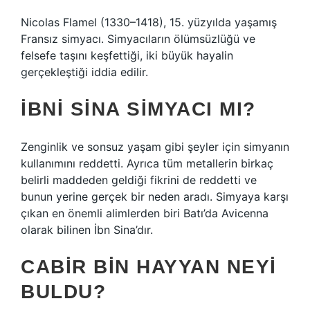
Nicolas Flamel (1330–1418), 15. yüzyılda yaşamış
Fransız simyacı. Simyacıların ölümsüzlüğü ve
felsefe taşını keşfettiği, iki büyük hayalin
gerçekleştiği iddia edilir.
İBNI SINA SIMYACI MI?
Zenginlik ve sonsuz yaşam gibi şeyler için simyanın
kullanımını reddetti. Ayrıca tüm metallerin birkaç
belirli maddeden geldiği fikrini de reddetti ve
bunun yerine gerçek bir neden aradı. Simyaya karşı
çıkan en önemli alimlerden biri Batı’da Avicenna
olarak bilinen İbn Sina’dır.
CABIR BIN HAYYAN NEYI
BULDU?