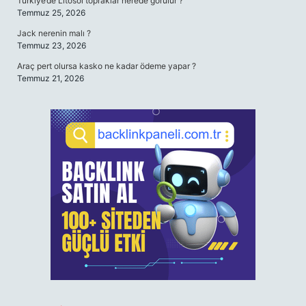
Türkiye’de Litosol topraklar nerede görülür ?
Temmuz 25, 2026
Jack nerenin malı ?
Temmuz 23, 2026
Araç pert olursa kasko ne kadar ödeme yapar ?
Temmuz 21, 2026