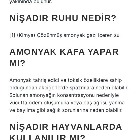
yakınında bulunur.
NIŞADIR RUHU NEDIR?
[1] (Kimya) Çözünmüş amonyak gazı içeren su.
AMONYAK KAFA YAPAR
MI?
Amonyak tahriş edici ve toksik özelliklere sahip
olduğundan akciğerlerde spazmlara neden olabilir.
Solunan amonyağın konsantrasyonu nedeniyle
vücutta ödem oluşumuna veya baş ağrısı, yanma
ve bayılma gibi sağlık sorunlarına neden olabilir.
NIŞADIR HAYVANLARDA
KULLANILIR MI?