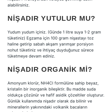
alabilirsiniz.
NIŞADIR YUTULUR MU?
Yudum yudum içiniz. (Günde 1 litre suya 1-2 gram
tüketiniz) Egzama için 100 gram nişastayı toz
haline getirip sabah akşam yarımşar porsiyon
nohut tüketiniz ve ihtiyaç duyduğunuz sürece
tüketmeye devam ediniz.
NIŞADIR ORGANIK MI?
Amonyum klorür, NH4Cl formülüne sahip beyaz,
kristalin bir inorganik bileşiktir. Bu madde suda
oldukça çözünür ve hafif asidik çözeltiler oluşturur.
Günlük kullanımda nişadır olarak da bilinir ve
minerallerin yakınındaki volkanik bacaların