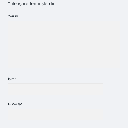
*
ile işaretlenmişlerdir
Yorum
İsim*
E-Posta*