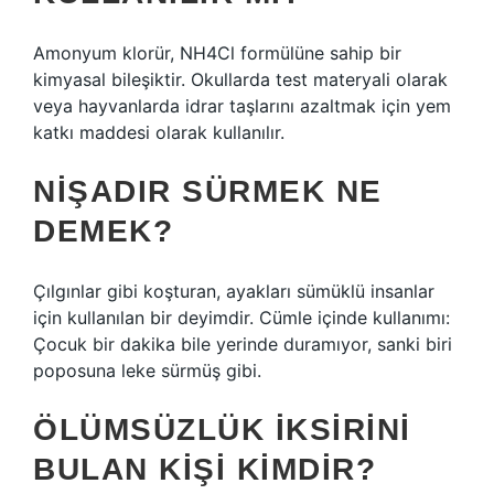
Amonyum klorür, NH4Cl formülüne sahip bir
kimyasal bileşiktir. Okullarda test materyali olarak
veya hayvanlarda idrar taşlarını azaltmak için yem
katkı maddesi olarak kullanılır.
NIŞADIR SÜRMEK NE
DEMEK?
Çılgınlar gibi koşturan, ayakları sümüklü insanlar
için kullanılan bir deyimdir. Cümle içinde kullanımı:
Çocuk bir dakika bile yerinde duramıyor, sanki biri
poposuna leke sürmüş gibi.
ÖLÜMSÜZLÜK IKSIRINI
BULAN KIŞI KIMDIR?