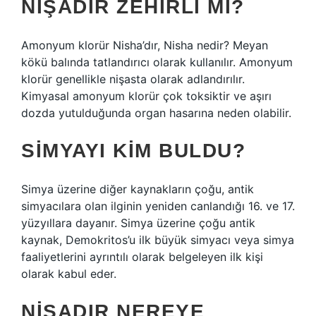
NIŞADIR ZEHIRLI MI?
Amonyum klorür Nisha’dır, Nisha nedir? Meyan
kökü balında tatlandırıcı olarak kullanılır. Amonyum
klorür genellikle nişasta olarak adlandırılır.
Kimyasal amonyum klorür çok toksiktir ve aşırı
dozda yutulduğunda organ hasarına neden olabilir.
SIMYAYI KIM BULDU?
Simya üzerine diğer kaynakların çoğu, antik
simyacılara olan ilginin yeniden canlandığı 16. ve 17.
yüzyıllara dayanır. Simya üzerine çoğu antik
kaynak, Demokritos’u ilk büyük simyacı veya simya
faaliyetlerini ayrıntılı olarak belgeleyen ilk kişi
olarak kabul eder.
NIŞADIR NEREYE