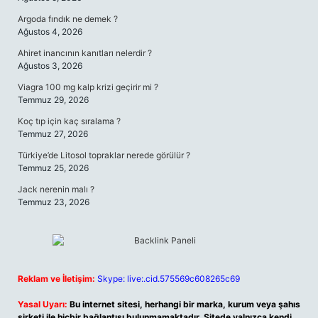
Argoda fındık ne demek ?
Ağustos 4, 2026
Ahiret inancının kanıtları nelerdir ?
Ağustos 3, 2026
Viagra 100 mg kalp krizi geçirir mi ?
Temmuz 29, 2026
Koç tıp için kaç sıralama ?
Temmuz 27, 2026
Türkiye’de Litosol topraklar nerede görülür ?
Temmuz 25, 2026
Jack nerenin malı ?
Temmuz 23, 2026
Reklam ve İletişim:
Skype: live:.cid.575569c608265c69
Yasal Uyarı:
Bu internet sitesi, herhangi bir marka, kurum veya şahıs
şirketi ile hiçbir bağlantısı bulunmamaktadır. Sitede yalnızca kendi