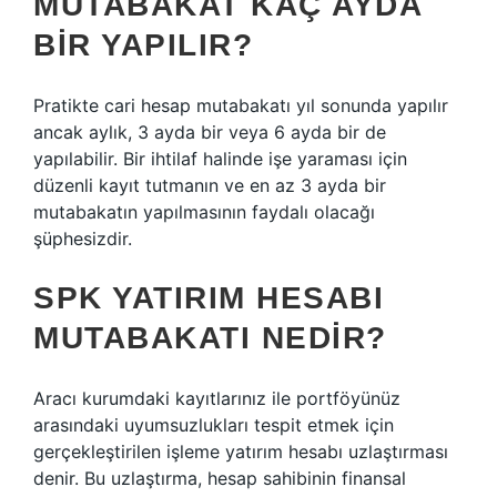
MUTABAKAT KAÇ AYDA
BIR YAPILIR?
Pratikte cari hesap mutabakatı yıl sonunda yapılır
ancak aylık, 3 ayda bir veya 6 ayda bir de
yapılabilir. Bir ihtilaf halinde işe yaraması için
düzenli kayıt tutmanın ve en az 3 ayda bir
mutabakatın yapılmasının faydalı olacağı
şüphesizdir.
SPK YATIRIM HESABI
MUTABAKATI NEDIR?
Aracı kurumdaki kayıtlarınız ile portföyünüz
arasındaki uyumsuzlukları tespit etmek için
gerçekleştirilen işleme yatırım hesabı uzlaştırması
denir. Bu uzlaştırma, hesap sahibinin finansal