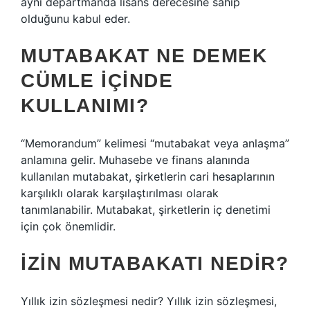
aynı departmanda lisans derecesine sahip
olduğunu kabul eder.
MUTABAKAT NE DEMEK
CÜMLE IÇINDE
KULLANIMI?
“Memorandum” kelimesi “mutabakat veya anlaşma”
anlamına gelir. Muhasebe ve finans alanında
kullanılan mutabakat, şirketlerin cari hesaplarının
karşılıklı olarak karşılaştırılması olarak
tanımlanabilir. Mutabakat, şirketlerin iç denetimi
için çok önemlidir.
İZIN MUTABAKATI NEDIR?
Yıllık izin sözleşmesi nedir? Yıllık izin sözleşmesi,