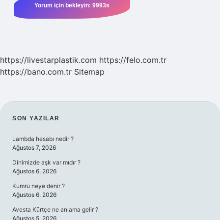
https://livestarplastik.com
https://felo.com.tr
https://bano.com.tr
Sitemap
SIDEBAR
SON YAZILAR
Lambda hesabı nedir ?
Ağustos 7, 2026
Dinimizde aşk var mıdır ?
Ağustos 6, 2026
Kumru neye denir ?
Ağustos 6, 2026
Avesta Kürtçe ne anlama gelir ?
Ağustos 5, 2026