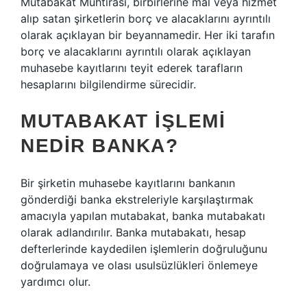
Mutabakat Muhtırası, birbirlerine mal veya hizmet
alıp satan şirketlerin borç ve alacaklarını ayrıntılı
olarak açıklayan bir beyannamedir. Her iki tarafın
borç ve alacaklarını ayrıntılı olarak açıklayan
muhasebe kayıtlarını teyit ederek tarafların
hesaplarını bilgilendirme sürecidir.
MUTABAKAT IŞLEMI
NEDIR BANKA?
Bir şirketin muhasebe kayıtlarını bankanın
gönderdiği banka ekstreleriyle karşılaştırmak
amacıyla yapılan mutabakat, banka mutabakatı
olarak adlandırılır. Banka mutabakatı, hesap
defterlerinde kaydedilen işlemlerin doğruluğunu
doğrulamaya ve olası usulsüzlükleri önlemeye
yardımcı olur.