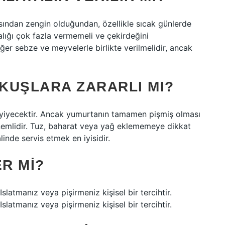
açısından zengin olduğundan, özellikle sıcak günlerde
talığı çok fazla vermemeli ve çekirdeğini
ğer sebze ve meyvelerle birlikte verilmelidir, ancak
KUŞLARA ZARARLI MI?
r yiyecektir. Ancak yumurtanın tamamen pişmiş olması
nemlidir. Tuz, baharat veya yağ eklememeye dikkat
inde servis etmek en iyisidir.
ER MI?
 Islatmanız veya pişirmeniz kişisel bir tercihtir.
 Islatmanız veya pişirmeniz kişisel bir tercihtir.