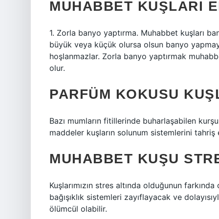
MUHABBET KUŞLARI E
1. Zorla banyo yaptırma. Muhabbet kuşları ba
büyük veya küçük olursa olsun banyo yapmay
hoşlanmazlar. Zorla banyo yaptırmak muhabbe
olur.
PARFÜM KOKUSU KUŞL
Bazı mumların fitillerinde buharlaşabilen kur
maddeler kuşların solunum sistemlerini tahriş e
MUHABBET KUŞU STRE
Kuşlarımızın stres altında olduğunun farkında 
bağışıklık sistemleri zayıflayacak ve dolayısıyl
ölümcül olabilir.