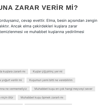
NA ZARAR VERIR MI?
rduysanız, cevap evettir. Elma, besin açısından zengin
malıktır. Ancak elma çekirdekleri kuşlara zarar
 temizlenmesi ve muhabbet kuşlarına yedirilmesi
 kuşlara zararlı mı
Kuşlar çiğ pirinç yer mi
 yoğurt verilir mi
Kuşumun yemi bitti ne verebilirim
ına ne vermemeliyiz
Muhabbet kuşu en çok hangi meyveyi sever
niçin ölür
Muhabbet kuşu öpmek zararlı mı