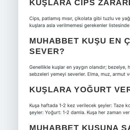
KUŞLARA CIPS ZARARL
Cips, patlamış mısır, çikolata gibi tuzlu ve yağ
kuşlara asla verilmemesi gerekenler listesinde
MUHABBET KUŞU EN Ç
SEVER?
Genellikle kuşlar en yaygın olanıdır; bezelye,
sebzeleri yemeyi severler. Elma, muz, armut ve
KUŞLARA YOĞURT VER
Kuşa haftada 1-2 kez verilecek şeyler: Taze koç
şeyler: Yoğurt: 1-2 damla. Kuşa her zaman veri
MUHABBET KUŞUNA SA