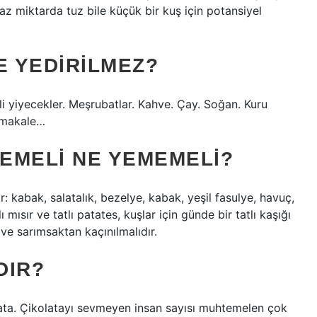
e az miktarda tuz bile küçük bir kuş için potansiyel
 YEDIRILMEZ?
rli yiyecekler. Meşrubatlar. Kahve. Çay. Soğan. Kuru
a makale…
EMELI NE YEMEMELI?
r: kabak, salatalık, bezelye, kabak, yeşil fasulye, havuç,
 mısır ve tatlı patates, kuşlar için günde bir tatlı kaşığı
ve sarımsaktan kaçınılmalıdır.
DIR?
olata. Çikolatayı sevmeyen insan sayısı muhtemelen çok