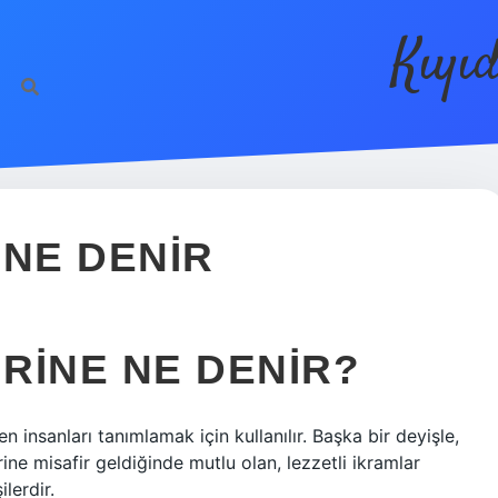
Kıyı
 NE DENIR
IRINE NE DENIR?
en insanları tanımlamak için kullanılır. Başka bir deyişle,
ine misafir geldiğinde mutlu olan, lezzetli ikramlar
lerdir.