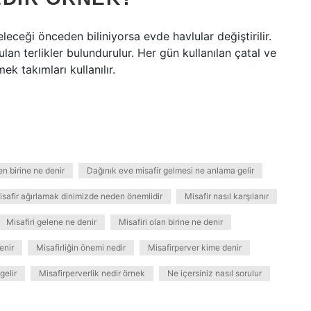
eceği önceden biliniyorsa evde havlular değiştirilir.
tulan terlikler bulundurulur. Her gün kullanılan çatal ve
ek takımları kullanılır.
n birine ne denir
Dağınık eve misafir gelmesi ne anlama gelir
isafir ağırlamak dinimizde neden önemlidir
Misafir nasıl karşılanır
Misafiri gelene ne denir
Misafiri olan birine ne denir
enir
Misafirliğin önemi nedir
Misafirperver kime denir
gelir
Misafirperverlik nedir örnek
Ne içersiniz nasıl sorulur