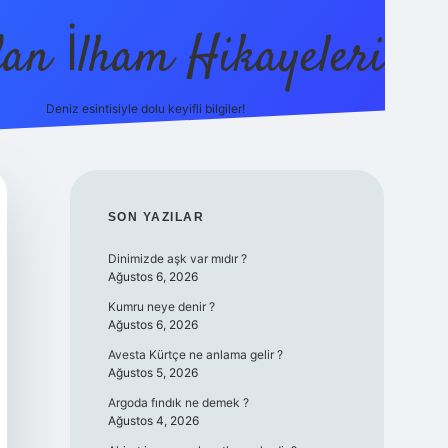
dan İlham Hikayeleri
Deniz esintisiyle dolu keyifli bilgiler!
betci
vdcasino güncel giriş
ilbet casino
ilbet yeni giriş
Bete
SIDEBAR
SON YAZILAR
Dinimizde aşk var mıdır ?
Ağustos 6, 2026
Kumru neye denir ?
Ağustos 6, 2026
Avesta Kürtçe ne anlama gelir ?
Ağustos 5, 2026
Argoda fındık ne demek ?
Ağustos 4, 2026