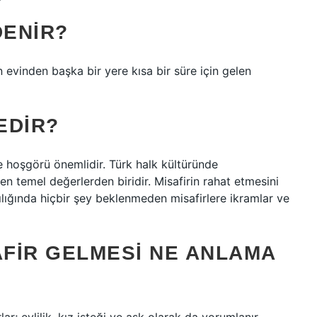
DENIR?
 evinden başka bir yere kısa bir süre için gelen
EDIR?
ve hoşgörü önemlidir. Türk halk kültüründe
en temel değerlerden biridir. Misafirin rahat etmesini
şılığında hiçbir şey beklenmeden misafirlere ikramlar ve
AFIR GELMESI NE ANLAMA