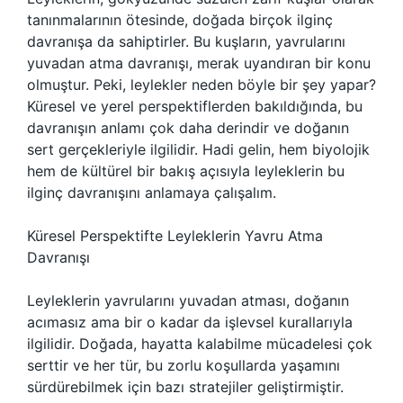
tanınmalarının ötesinde, doğada birçok ilginç
davranışa da sahiptirler. Bu kuşların, yavrularını
yuvadan atma davranışı, merak uyandıran bir konu
olmuştur. Peki, leylekler neden böyle bir şey yapar?
Küresel ve yerel perspektiflerden bakıldığında, bu
davranışın anlamı çok daha derindir ve doğanın
sert gerçekleriyle ilgilidir. Hadi gelin, hem biyolojik
hem de kültürel bir bakış açısıyla leyleklerin bu
ilginç davranışını anlamaya çalışalım.
Küresel Perspektifte Leyleklerin Yavru Atma
Davranışı
Leyleklerin yavrularını yuvadan atması, doğanın
acımasız ama bir o kadar da işlevsel kurallarıyla
ilgilidir. Doğada, hayatta kalabilme mücadelesi çok
serttir ve her tür, bu zorlu koşullarda yaşamını
sürdürebilmek için bazı stratejiler geliştirmiştir.