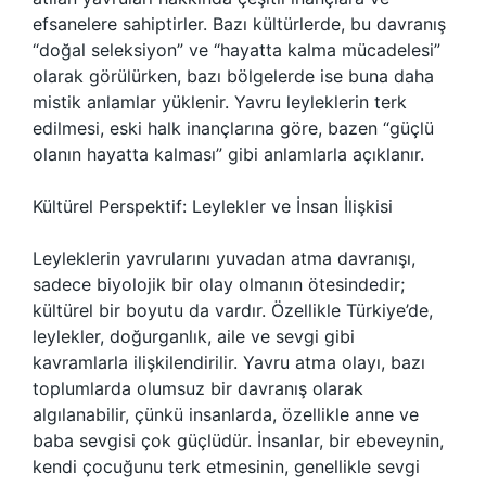
efsanelere sahiptirler. Bazı kültürlerde, bu davranış
“doğal seleksiyon” ve “hayatta kalma mücadelesi”
olarak görülürken, bazı bölgelerde ise buna daha
mistik anlamlar yüklenir. Yavru leyleklerin terk
edilmesi, eski halk inançlarına göre, bazen “güçlü
olanın hayatta kalması” gibi anlamlarla açıklanır.
Kültürel Perspektif: Leylekler ve İnsan İlişkisi
Leyleklerin yavrularını yuvadan atma davranışı,
sadece biyolojik bir olay olmanın ötesindedir;
kültürel bir boyutu da vardır. Özellikle Türkiye’de,
leylekler, doğurganlık, aile ve sevgi gibi
kavramlarla ilişkilendirilir. Yavru atma olayı, bazı
toplumlarda olumsuz bir davranış olarak
algılanabilir, çünkü insanlarda, özellikle anne ve
baba sevgisi çok güçlüdür. İnsanlar, bir ebeveynin,
kendi çocuğunu terk etmesinin, genellikle sevgi