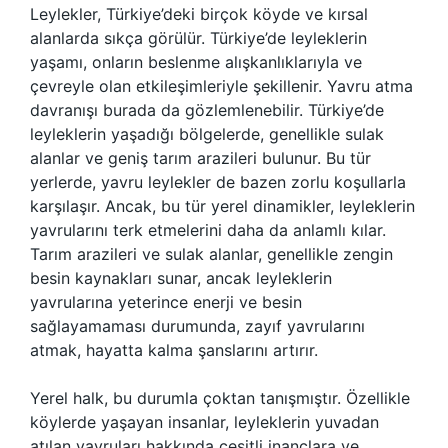
Leylekler, Türkiye’deki birçok köyde ve kırsal
alanlarda sıkça görülür. Türkiye’de leyleklerin
yaşamı, onların beslenme alışkanlıklarıyla ve
çevreyle olan etkileşimleriyle şekillenir. Yavru atma
davranışı burada da gözlemlenebilir. Türkiye’de
leyleklerin yaşadığı bölgelerde, genellikle sulak
alanlar ve geniş tarım arazileri bulunur. Bu tür
yerlerde, yavru leylekler de bazen zorlu koşullarla
karşılaşır. Ancak, bu tür yerel dinamikler, leyleklerin
yavrularını terk etmelerini daha da anlamlı kılar.
Tarım arazileri ve sulak alanlar, genellikle zengin
besin kaynakları sunar, ancak leyleklerin
yavrularına yeterince enerji ve besin
sağlayamaması durumunda, zayıf yavrularını
atmak, hayatta kalma şanslarını artırır.
Yerel halk, bu durumla çoktan tanışmıştır. Özellikle
köylerde yaşayan insanlar, leyleklerin yuvadan
atılan yavruları hakkında çeşitli inançlara ve