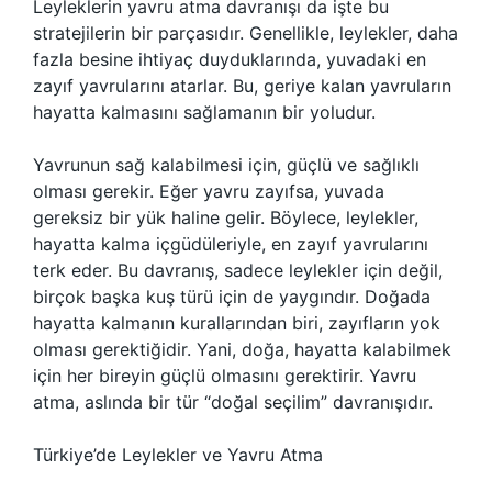
Leyleklerin yavru atma davranışı da işte bu
stratejilerin bir parçasıdır. Genellikle, leylekler, daha
fazla besine ihtiyaç duyduklarında, yuvadaki en
zayıf yavrularını atarlar. Bu, geriye kalan yavruların
hayatta kalmasını sağlamanın bir yoludur.
Yavrunun sağ kalabilmesi için, güçlü ve sağlıklı
olması gerekir. Eğer yavru zayıfsa, yuvada
gereksiz bir yük haline gelir. Böylece, leylekler,
hayatta kalma içgüdüleriyle, en zayıf yavrularını
terk eder. Bu davranış, sadece leylekler için değil,
birçok başka kuş türü için de yaygındır. Doğada
hayatta kalmanın kurallarından biri, zayıfların yok
olması gerektiğidir. Yani, doğa, hayatta kalabilmek
için her bireyin güçlü olmasını gerektirir. Yavru
atma, aslında bir tür “doğal seçilim” davranışıdır.
Türkiye’de Leylekler ve Yavru Atma