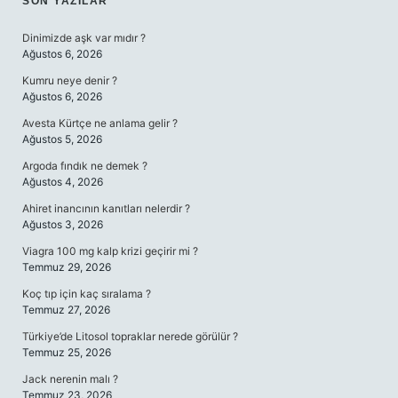
SIDEBAR
SON YAZILAR
Dinimizde aşk var mıdır ?
Ağustos 6, 2026
Kumru neye denir ?
Ağustos 6, 2026
Avesta Kürtçe ne anlama gelir ?
Ağustos 5, 2026
Argoda fındık ne demek ?
Ağustos 4, 2026
Ahiret inancının kanıtları nelerdir ?
Ağustos 3, 2026
Viagra 100 mg kalp krizi geçirir mi ?
Temmuz 29, 2026
Koç tıp için kaç sıralama ?
Temmuz 27, 2026
Türkiye’de Litosol topraklar nerede görülür ?
Temmuz 25, 2026
Jack nerenin malı ?
Temmuz 23, 2026