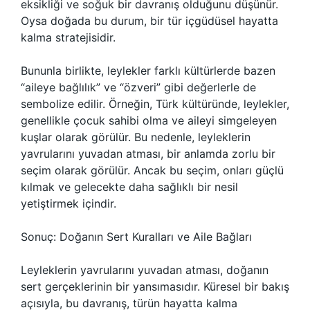
eksikliği ve soğuk bir davranış olduğunu düşünür.
Oysa doğada bu durum, bir tür içgüdüsel hayatta
kalma stratejisidir.
Bununla birlikte, leylekler farklı kültürlerde bazen
“aileye bağlılık” ve “özveri” gibi değerlerle de
sembolize edilir. Örneğin, Türk kültüründe, leylekler,
genellikle çocuk sahibi olma ve aileyi simgeleyen
kuşlar olarak görülür. Bu nedenle, leyleklerin
yavrularını yuvadan atması, bir anlamda zorlu bir
seçim olarak görülür. Ancak bu seçim, onları güçlü
kılmak ve gelecekte daha sağlıklı bir nesil
yetiştirmek içindir.
Sonuç: Doğanın Sert Kuralları ve Aile Bağları
Leyleklerin yavrularını yuvadan atması, doğanın
sert gerçeklerinin bir yansımasıdır. Küresel bir bakış
açısıyla, bu davranış, türün hayatta kalma