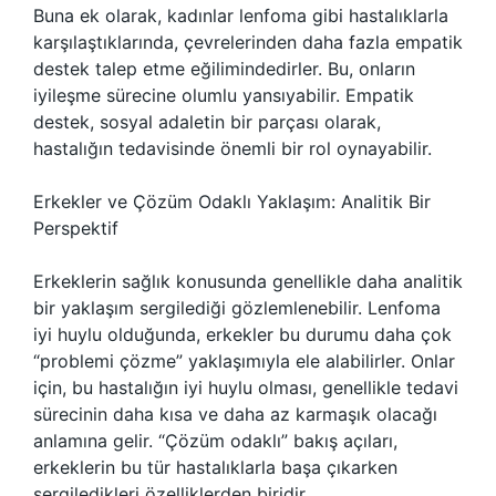
Buna ek olarak, kadınlar lenfoma gibi hastalıklarla
karşılaştıklarında, çevrelerinden daha fazla empatik
destek talep etme eğilimindedirler. Bu, onların
iyileşme sürecine olumlu yansıyabilir. Empatik
destek, sosyal adaletin bir parçası olarak,
hastalığın tedavisinde önemli bir rol oynayabilir.
Erkekler ve Çözüm Odaklı Yaklaşım: Analitik Bir
Perspektif
Erkeklerin sağlık konusunda genellikle daha analitik
bir yaklaşım sergilediği gözlemlenebilir. Lenfoma
iyi huylu olduğunda, erkekler bu durumu daha çok
“problemi çözme” yaklaşımıyla ele alabilirler. Onlar
için, bu hastalığın iyi huylu olması, genellikle tedavi
sürecinin daha kısa ve daha az karmaşık olacağı
anlamına gelir. “Çözüm odaklı” bakış açıları,
erkeklerin bu tür hastalıklarla başa çıkarken
sergiledikleri özelliklerden biridir.