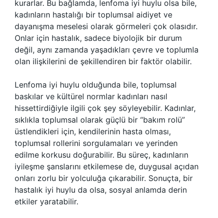
kurarlar. Bu bağlamda, lenfoma iyi huylu olsa bile,
kadınların hastalığı bir toplumsal aidiyet ve
dayanışma meselesi olarak görmeleri çok olasıdır.
Onlar için hastalık, sadece biyolojik bir durum
değil, aynı zamanda yaşadıkları çevre ve toplumla
olan ilişkilerini de şekillendiren bir faktör olabilir.
Lenfoma iyi huylu olduğunda bile, toplumsal
baskılar ve kültürel normlar kadınları nasıl
hissettirdiğiyle ilgili çok şey söyleyebilir. Kadınlar,
sıklıkla toplumsal olarak güçlü bir “bakım rolü”
üstlendikleri için, kendilerinin hasta olması,
toplumsal rollerini sorgulamaları ve yerinden
edilme korkusu doğurabilir. Bu süreç, kadınların
iyileşme şanslarını etkilemese de, duygusal açıdan
onları zorlu bir yolculuğa çıkarabilir. Sonuçta, bir
hastalık iyi huylu da olsa, sosyal anlamda derin
etkiler yaratabilir.