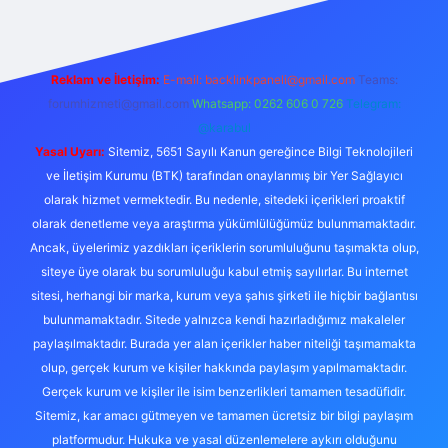
Reklam ve İletişim:
E-mail:
backlinkpaneli@gmail.com
Teams:
forumhizmeti@gmail.com
Whatsapp: 0262 606 0 726
Telegram:
@karabul
Yasal Uyarı:
Sitemiz, 5651 Sayılı Kanun gereğince Bilgi Teknolojileri
ve İletişim Kurumu (BTK) tarafından onaylanmış bir Yer Sağlayıcı
olarak hizmet vermektedir. Bu nedenle, sitedeki içerikleri proaktif
olarak denetleme veya araştırma yükümlülüğümüz bulunmamaktadır.
Ancak, üyelerimiz yazdıkları içeriklerin sorumluluğunu taşımakta olup,
siteye üye olarak bu sorumluluğu kabul etmiş sayılırlar. Bu internet
sitesi, herhangi bir marka, kurum veya şahıs şirketi ile hiçbir bağlantısı
bulunmamaktadır. Sitede yalnızca kendi hazırladığımız makaleler
paylaşılmaktadır. Burada yer alan içerikler haber niteliği taşımamakta
olup, gerçek kurum ve kişiler hakkında paylaşım yapılmamaktadır.
Gerçek kurum ve kişiler ile isim benzerlikleri tamamen tesadüfidir.
Sitemiz, kar amacı gütmeyen ve tamamen ücretsiz bir bilgi paylaşım
platformudur. Hukuka ve yasal düzenlemelere aykırı olduğunu