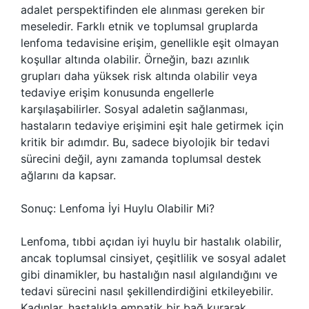
adalet perspektifinden ele alınması gereken bir
meseledir. Farklı etnik ve toplumsal gruplarda
lenfoma tedavisine erişim, genellikle eşit olmayan
koşullar altında olabilir. Örneğin, bazı azınlık
grupları daha yüksek risk altında olabilir veya
tedaviye erişim konusunda engellerle
karşılaşabilirler. Sosyal adaletin sağlanması,
hastaların tedaviye erişimini eşit hale getirmek için
kritik bir adımdır. Bu, sadece biyolojik bir tedavi
sürecini değil, aynı zamanda toplumsal destek
ağlarını da kapsar.
Sonuç: Lenfoma İyi Huylu Olabilir Mi?
Lenfoma, tıbbi açıdan iyi huylu bir hastalık olabilir,
ancak toplumsal cinsiyet, çeşitlilik ve sosyal adalet
gibi dinamikler, bu hastalığın nasıl algılandığını ve
tedavi sürecini nasıl şekillendirdiğini etkileyebilir.
Kadınlar, hastalıkla empatik bir bağ kurarak