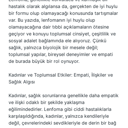
hastalık olarak algılansa da, gerçekten de iyi huylu
bir formu olup olamayacağı konusunda tartışmalar
var. Bu yazıda, lenfomanın iyi huylu olup
olamayacağına dair tıbbi açıklamaların ötesine
geçiyor ve konuyu toplumsal cinsiyet, çeşitlilik ve
sosyal adalet bağlamında ele alıyoruz. Çünkü
sağlık, yalnızca biyolojik bir mesele değil;
toplumsal yapılar, bireysel deneyimler ve empati
de burada büyük bir rol oynuyor.
Kadınlar ve Toplumsal Etkiler: Empati, İlişkiler ve
Sağlık Algısı
Kadınlar, sağlık sorunlarına genellikle daha empatik
ve ilişki odaklı bir şekilde yaklaşma
eğilimindedirler. Lenfoma gibi ciddi hastalıklarla
karşılaşıldığında, kadınlar, yalnızca kendileriyle
değil, çevrelerindeki sevdikleriyle de derin bir bağ