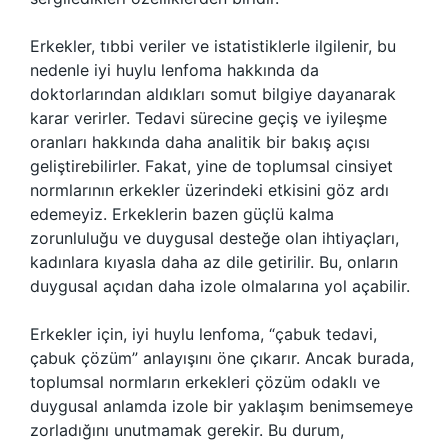
Erkekler, tıbbi veriler ve istatistiklerle ilgilenir, bu
nedenle iyi huylu lenfoma hakkında da
doktorlarından aldıkları somut bilgiye dayanarak
karar verirler. Tedavi sürecine geçiş ve iyileşme
oranları hakkında daha analitik bir bakış açısı
geliştirebilirler. Fakat, yine de toplumsal cinsiyet
normlarının erkekler üzerindeki etkisini göz ardı
edemeyiz. Erkeklerin bazen güçlü kalma
zorunluluğu ve duygusal desteğe olan ihtiyaçları,
kadınlara kıyasla daha az dile getirilir. Bu, onların
duygusal açıdan daha izole olmalarına yol açabilir.
Erkekler için, iyi huylu lenfoma, “çabuk tedavi,
çabuk çözüm” anlayışını öne çıkarır. Ancak burada,
toplumsal normların erkekleri çözüm odaklı ve
duygusal anlamda izole bir yaklaşım benimsemeye
zorladığını unutmamak gerekir. Bu durum,