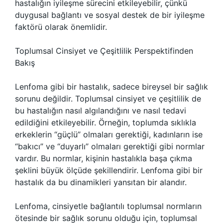
hastalığın iyileşme sürecini etkileyebilir, çünkü
duygusal bağlantı ve sosyal destek de bir iyileşme
faktörü olarak önemlidir.
Toplumsal Cinsiyet ve Çeşitlilik Perspektifinden
Bakış
Lenfoma gibi bir hastalık, sadece bireysel bir sağlık
sorunu değildir. Toplumsal cinsiyet ve çeşitlilik de
bu hastalığın nasıl algılandığını ve nasıl tedavi
edildiğini etkileyebilir. Örneğin, toplumda sıklıkla
erkeklerin “güçlü” olmaları gerektiği, kadınların ise
“bakıcı” ve “duyarlı” olmaları gerektiği gibi normlar
vardır. Bu normlar, kişinin hastalıkla başa çıkma
şeklini büyük ölçüde şekillendirir. Lenfoma gibi bir
hastalık da bu dinamikleri yansıtan bir alandır.
Lenfoma, cinsiyetle bağlantılı toplumsal normların
ötesinde bir sağlık sorunu olduğu için, toplumsal