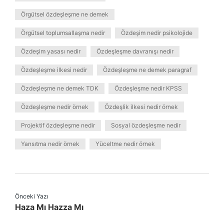
Örgütsel özdeşleşme ne demek
Örgütsel toplumsallaşma nedir
Özdeşim nedir psikolojide
Özdeşim yasası nedir
Özdeşleşme davranışı nedir
Özdeşleşme ilkesi nedir
Özdeşleşme ne demek paragraf
Özdeşleşme ne demek TDK
Özdeşleşme nedir KPSS
Özdeşleşme nedir örnek
Özdeşlik ilkesi nedir örnek
Projektif özdeşleşme nedir
Sosyal özdeşleşme nedir
Yansıtma nedir örnek
Yüceltme nedir örnek
Önceki Yazı
Haza Mı Hazza Mı