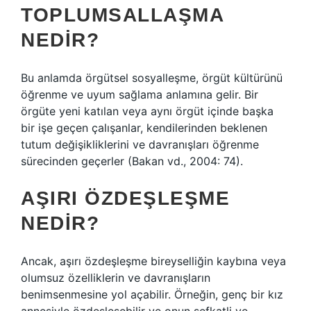
TOPLUMSALLAŞMA
NEDIR?
Bu anlamda örgütsel sosyalleşme, örgüt kültürünü
öğrenme ve uyum sağlama anlamına gelir. Bir
örgüte yeni katılan veya aynı örgüt içinde başka
bir işe geçen çalışanlar, kendilerinden beklenen
tutum değişikliklerini ve davranışları öğrenme
sürecinden geçerler (Bakan vd., 2004: 74).
AŞIRI ÖZDEŞLEŞME
NEDIR?
Ancak, aşırı özdeşleşme bireyselliğin kaybına veya
olumsuz özelliklerin ve davranışların
benimsenmesine yol açabilir. Örneğin, genç bir kız