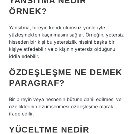
YANSITMA NEDIR
ÖRNEK?
Yansıtma, bireyin kendi olumsuz yönleriyle
yüzleşmekten kaçınmasını sağlar. Örneğin, yetersiz
hisseden bir kişi bu yetersizlik hissini başka bir
kişiye atfedebilir ve o kişinin yetersiz olduğunu
iddia edebilir.
ÖZDEŞLEŞME NE DEMEK
PARAGRAF?
Bir bireyin veya nesnenin bütüne dahil edilmesi ve
özelliklerinin özümsenmesi özdeşleşme olarak
ifade edilir.
YÜCELTME NEDIR