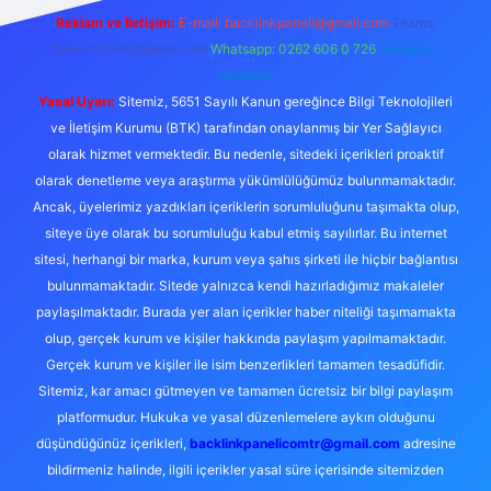
Reklam ve İletişim:
E-mail:
backlinkpaneli@gmail.com
Teams:
forumhizmeti@gmail.com
Whatsapp: 0262 606 0 726
Telegram:
@karabul
Yasal Uyarı:
Sitemiz, 5651 Sayılı Kanun gereğince Bilgi Teknolojileri
ve İletişim Kurumu (BTK) tarafından onaylanmış bir Yer Sağlayıcı
olarak hizmet vermektedir. Bu nedenle, sitedeki içerikleri proaktif
olarak denetleme veya araştırma yükümlülüğümüz bulunmamaktadır.
Ancak, üyelerimiz yazdıkları içeriklerin sorumluluğunu taşımakta olup,
siteye üye olarak bu sorumluluğu kabul etmiş sayılırlar. Bu internet
sitesi, herhangi bir marka, kurum veya şahıs şirketi ile hiçbir bağlantısı
bulunmamaktadır. Sitede yalnızca kendi hazırladığımız makaleler
paylaşılmaktadır. Burada yer alan içerikler haber niteliği taşımamakta
olup, gerçek kurum ve kişiler hakkında paylaşım yapılmamaktadır.
Gerçek kurum ve kişiler ile isim benzerlikleri tamamen tesadüfidir.
Sitemiz, kar amacı gütmeyen ve tamamen ücretsiz bir bilgi paylaşım
platformudur. Hukuka ve yasal düzenlemelere aykırı olduğunu
düşündüğünüz içerikleri,
backlinkpanelicomtr@gmail.com
adresine
bildirmeniz halinde, ilgili içerikler yasal süre içerisinde sitemizden