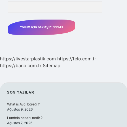
https://livestarplastik.com
https://felo.com.tr
https://bano.com.tr
Sitemap
SIDEBAR
SON YAZILAR
What is Avcı böreği ?
Ağustos 9, 2026
Lambda hesabı nedir ?
Ağustos 7, 2026