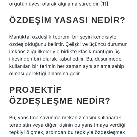
örgütün üyesi olarak algılama sürecidir [11].
ÖZDEŞIM YASASI NEDIR?
Mantıkta, özdeşlik teoremi bir şeyin kendisiyle
özdeş olduğunu belirtir. Çelişki ve üçüncü durumun
imkansızlığı ilkeleriyle birlikte klasik mantığın üç
ilkesinden biri olarak kabul edilir. Bu, düşünmede
kullanılan bir terimin her zaman aynı anlama sahip
olması gerektiği anlamına gelir.
PROJEKTIF
ÖZDEŞLEŞME NEDIR?
Bu, yansıtma savunma mekanizmasını kullanarak
terapistin veya diğer kişinin bu yansıtmaya verdiği
tepkiyi ölçmek, ardından bu tepkiyle özdeşleşmek