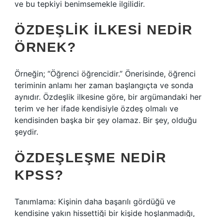
ve bu tepkiyi benimsemekle ilgilidir.
ÖZDEŞLIK ILKESI NEDIR
ÖRNEK?
Örneğin; “Öğrenci öğrencidir.” Önerisinde, öğrenci
teriminin anlamı her zaman başlangıçta ve sonda
aynıdır. Özdeşlik ilkesine göre, bir argümandaki her
terim ve her ifade kendisiyle özdeş olmalı ve
kendisinden başka bir şey olamaz. Bir şey, olduğu
şeydir.
ÖZDEŞLEŞME NEDIR
KPSS?
Tanımlama: Kişinin daha başarılı gördüğü ve
kendisine yakın hissettiği bir kişide hoşlanmadığı,