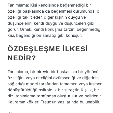
Tanımlama: Kişi kendisinde beğenmediği bir
özelliği başkasında da beğenmesi durumunda, o
özelliği taklit eder, diğer kişinin duygu ve
düşüncelerini kendi duygu ve düşünceleri gibi
görür. Örnek: Kendi konuşma tarzını beğenmediği
kişi, beğendiği bir sanatçı gibi konuşur.
ÖZDEŞLEŞME ILKESI
NEDIR?
Tanımlama, bir bireyin bir başkasının bir yönünü,
özelliğini veya niteliğini özümsediği ve diğerinin
sağladığı model tarafından tamamen veya kısmen
dönüştürüldüğü psikolojik bir süreçtir. Kişilik, bir
dizi tanımlama tarafından oluşturulur ve belirlenir.
Kavramın kökleri Freud’un yazılarında bulunabilir.