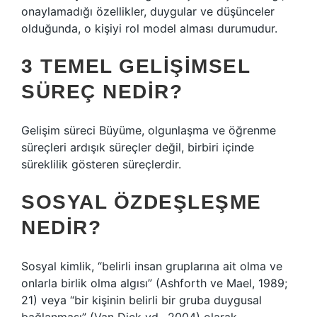
onaylamadığı özellikler, duygular ve düşünceler
olduğunda, o kişiyi rol model alması durumudur.
3 TEMEL GELIŞIMSEL
SÜREÇ NEDIR?
Gelişim süreci Büyüme, olgunlaşma ve öğrenme
süreçleri ardışık süreçler değil, birbiri içinde
süreklilik gösteren süreçlerdir.
SOSYAL ÖZDEŞLEŞME
NEDIR?
Sosyal kimlik, “belirli insan gruplarına ait olma ve
onlarla birlik olma algısı” (Ashforth ve Mael, 1989;
21) veya “bir kişinin belirli bir gruba duygusal