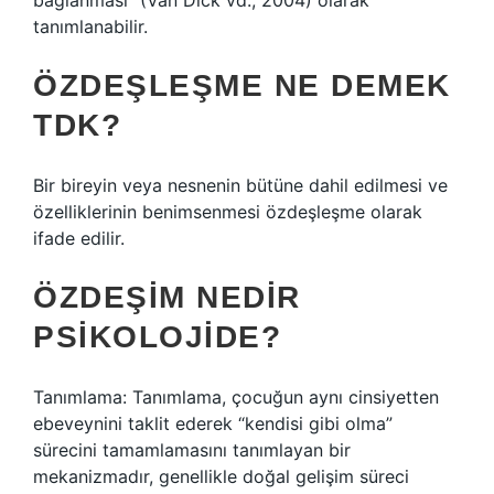
bağlanması” (Van Dick vd., 2004) olarak
tanımlanabilir.
ÖZDEŞLEŞME NE DEMEK
TDK?
Bir bireyin veya nesnenin bütüne dahil edilmesi ve
özelliklerinin benimsenmesi özdeşleşme olarak
ifade edilir.
ÖZDEŞIM NEDIR
PSIKOLOJIDE?
Tanımlama: Tanımlama, çocuğun aynı cinsiyetten
ebeveynini taklit ederek “kendisi gibi olma”
sürecini tamamlamasını tanımlayan bir
mekanizmadır, genellikle doğal gelişim süreci