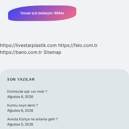
https://livestarplastik.com
https://felo.com.tr
https://bano.com.tr
Sitemap
SIDEBAR
SON YAZILAR
Dinimizde aşk var mıdır ?
Ağustos 6, 2026
Kumru neye denir ?
Ağustos 6, 2026
Avesta Kürtçe ne anlama gelir ?
Ağustos 5, 2026