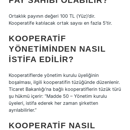
PAY SAHIBI OLABILIR?
Ortaklık payının değeri 100 TL (Yüz)’dir.
Kooperatife katılacak ortak sayısı en fazla 5’tir.
KOOPERATIF
YÖNETIMINDEN NASIL
ISTIFA EDILIR?
Kooperatiflerde yönetim kurulu üyeliğinin
boşalması, ilgili kooperatifin tüzüğünde düzenlenir.
Ticaret Bakanlığı’na bağlı kooperatiflerin tüzük türü
şu hükmü içerir: “Madde 50 – Yönetim kurulu
üyeleri, istifa ederek her zaman şirketten
ayrılabilirler.”
KOOPERATIF NASIL