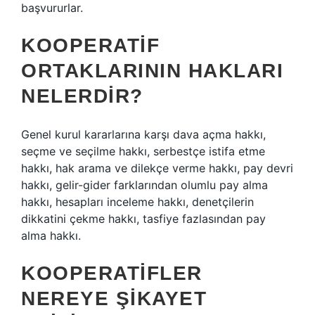
başvururlar.
KOOPERATIF
ORTAKLARININ HAKLARI
NELERDIR?
Genel kurul kararlarına karşı dava açma hakkı,
seçme ve seçilme hakkı, serbestçe istifa etme
hakkı, hak arama ve dilekçe verme hakkı, pay devri
hakkı, gelir-gider farklarından olumlu pay alma
hakkı, hesapları inceleme hakkı, denetçilerin
dikkatini çekme hakkı, tasfiye fazlasından pay
alma hakkı.
KOOPERATIFLER
NEREYE ŞIKAYET