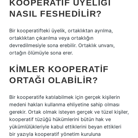
KOOPERATIF ÜYELIĞI
NASIL FESHEDILIR?
Bir kooperatifteki üyelik, ortaklıktan ayrılma,
ortaklıktan çıkarılma veya ortaklığın
devredilmesiyle sona erebilir. Ortaklık unvanı,
ortağın ölümüyle sona erer.
KIMLER KOOPERATIF
ORTAĞI OLABILIR?
Bir kooperatife katılabilmek için gerçek kişilerin
medeni hakları kullanma ehliyetine sahip olması
gerekir. Ortak olmak isteyen gerçek ve tüzel kişiler,
kooperatif tüzüğü hükümlerini bütün hak ve
yükümlülükleriyle kabul ettiklerini beyan ettikleri
bir yazıyla kooperatif yönetim kuruluna