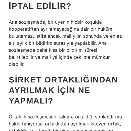
IPTAL EDILIR?
Ana sözleşmede, bir üyenin hiçbir koşulda
kooperatiften ayrılamayacağına dair bir hüküm
bulunamaz. İstifa ancak mali yılın sonunda ve en az
altı aylık bir bildirim süresiyle yapılabilir. Ana
sözleşmede daha kısa bir bildirim süresi
belirtilebilir ve mali yıl içinde çekilme mümkün
olabilir.
ŞIRKET ORTAKLIĞINDAN
AYRILMAK IÇIN NE
YAPMALI?
Ortaklık sözleşmesi ortaklara ortaklığı sonlandırma
hakkı tanıyorsa, ortaklıktan ayrılmak isteyen ortak,
ortaklığa tek taraflı bir niyet beyanı sunarak bu