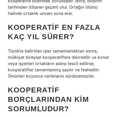
kooperatife bildirmek zorundadır. İstifa, bildirim
tarihinden itibaren geçerli olur. Ortağın ölümü
halinde ortaklık unvanı sona erer.
KOOPERATIF EN FAZLA
KAÇ YIL SÜRER?
Tüzükte belirtilen işler tamamlandıktan sonra,
mülkiyet bireysel kooperatiflere devredilir ve konut
veya işyerleri ortakların adına tescil edilirse,
kooperatifler tamamlanmış sayılır ve feshedilir.
Ömürleri boyunca varlıklarını sürdüremezler.
KOOPERATIF
BORÇLARINDAN KIM
SORUMLUDUR?