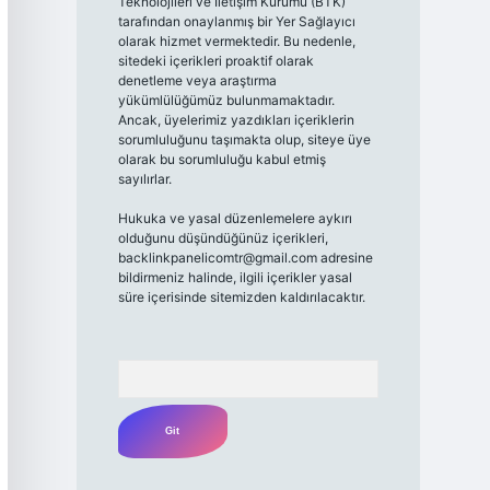
Teknolojileri ve İletişim Kurumu (BTK)
tarafından onaylanmış bir Yer Sağlayıcı
olarak hizmet vermektedir. Bu nedenle,
sitedeki içerikleri proaktif olarak
denetleme veya araştırma
yükümlülüğümüz bulunmamaktadır.
Ancak, üyelerimiz yazdıkları içeriklerin
sorumluluğunu taşımakta olup, siteye üye
olarak bu sorumluluğu kabul etmiş
sayılırlar.
Hukuka ve yasal düzenlemelere aykırı
olduğunu düşündüğünüz içerikleri,
backlinkpanelicomtr@gmail.com
adresine
bildirmeniz halinde, ilgili içerikler yasal
süre içerisinde sitemizden kaldırılacaktır.
Arama