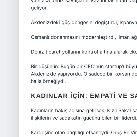
yalnızca deniz savaşlarını kazanmasından değil
geliyor.
Akdeniz’deki güç dengesini değiştirdi, İspanya
Osmanlı donanmasını modernleştirdi, liman ağla
Deniz ticaret yollarını kontrol altına alarak e
Bir düşünün: Bugün bir CEO’nun startup’ı büyüt
Akdeniz’de yapıyordu. O sadece bir korsan değ
halis örneğiydi.
KADINLAR İÇIN: EMPATI VE 
Kadınların bakış açısına gelirsek, Kızıl Sakal 
ilişkilerin ve sadakatin gücünü bilen bir liderdi
Kardeşine olan bağlılığı efsaneydi. Oruç Reis