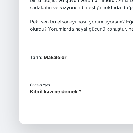
bir stratejist ve güven veren bir liderdi. Ama 
sadakatin ve vizyonun birleştiği noktada doğa
Peki sen bu efsaneyi nasıl yorumluyorsun? Eğe
olurdu? Yorumlarda hayal gücünü konuştur, he
Tarih:
Makaleler
Önceki Yazı
Kibrit kavı ne demek ?