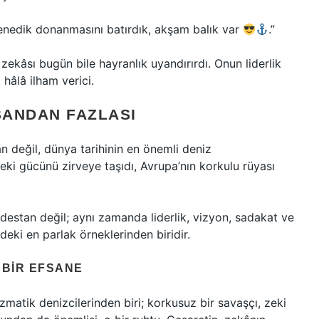
Venedik donanmasını batırdık, akşam balık var
.”
 zekâsı bugün bile hayranlık uyandırırdı. Onun liderlik
 hâlâ ilham verici.
SANDAN FAZLASI
n değil, dünya tarihinin en önemli deniz
rdeki gücünü zirveye taşıdı, Avrupa’nın korkulu rüyası
estan değil; aynı zamanda liderlik, vizyon, sadakat ve
deki en parlak örneklerinden biridir.
, BIR EFSANE
izmatik denizcilerinden biri; korkusuz bir savaşçı, zeki