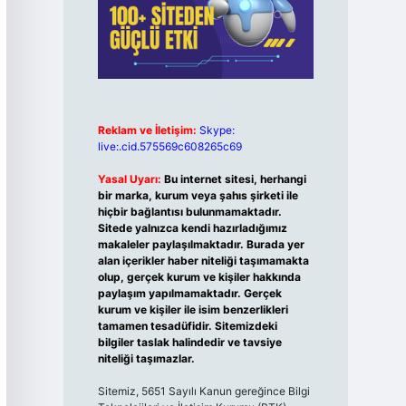
Reklam ve İletişim:
Skype:
live:.cid.575569c608265c69
Yasal Uyarı:
Bu internet sitesi, herhangi
bir marka, kurum veya şahıs şirketi ile
hiçbir bağlantısı bulunmamaktadır.
Sitede yalnızca kendi hazırladığımız
makaleler paylaşılmaktadır. Burada yer
alan içerikler haber niteliği taşımamakta
olup, gerçek kurum ve kişiler hakkında
paylaşım yapılmamaktadır. Gerçek
kurum ve kişiler ile isim benzerlikleri
tamamen tesadüfidir. Sitemizdeki
bilgiler taslak halindedir ve tavsiye
niteliği taşımazlar.
Sitemiz, 5651 Sayılı Kanun gereğince Bilgi