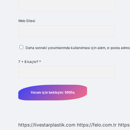
Web Sitesi
Daha sonraki yorumlarımda kullanılması için adım, e-posta adresi
7 + 8 kaçtır?
*
https://livestarplastik.com
https://felo.com.tr
https