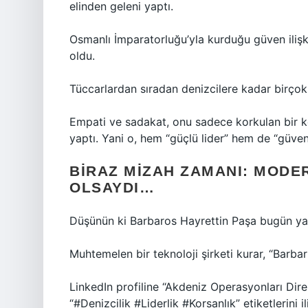
elinden geleni yaptı.
Osmanlı İmparatorluğu’yla kurduğu güven ilişk
oldu.
Tüccarlardan sıradan denizcilere kadar birçok
Empati ve sadakat, onu sadece korkulan bir 
yaptı. Yani o, hem “güçlü lider” hem de “güveni
BIRAZ MIZAH ZAMANI: MODE
OLSAYDI…
Düşünün ki Barbaros Hayrettin Paşa bugün ya
Muhtemelen bir teknoloji şirketi kurar, “Barba
LinkedIn profiline “Akdeniz Operasyonları Dir
“#Denizcilik #Liderlik #Korsanlık” etiketlerini ili