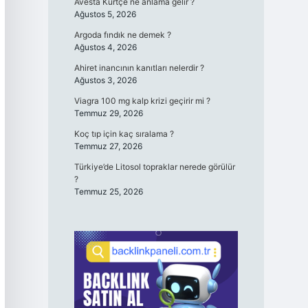
Avesta Kürtçe ne anlama gelir ?
Ağustos 5, 2026
Argoda fındık ne demek ?
Ağustos 4, 2026
Ahiret inancının kanıtları nelerdir ?
Ağustos 3, 2026
Viagra 100 mg kalp krizi geçirir mi ?
Temmuz 29, 2026
Koç tıp için kaç sıralama ?
Temmuz 27, 2026
Türkiye’de Litosol topraklar nerede görülür
?
Temmuz 25, 2026