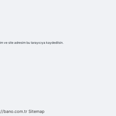
m ve site adresim bu tarayıcıya kaydedilsin.
://bano.com.tr
Sitemap