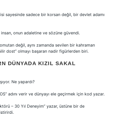
isi sayesinde sadece bir korsan değil, bir devlet adamı
 insan, onun adaletine ve sözüne güvendi.
komutan değil, aynı zamanda sevilen bir kahraman
lir dost” olmayı başaran nadir figürlerden biri.
RN DÜNYADA KIZIL SAKAL
şıyor. Ne yapardı?
rOS” adını verir ve dünyayı ele geçirmek için kod yazar.
ektörü – 30 Yıl Deneyim” yazar, üstüne bir de
ştirirdi.