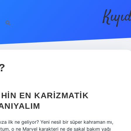
Kıyı
?
IHIN EN KARIZMATIK
ANIYALIM
nıza ilk ne geliyor? Yeni nesil bir süper kahraman mı,
stum, o ne Marvel karakteri ne de sakal bakım yağı