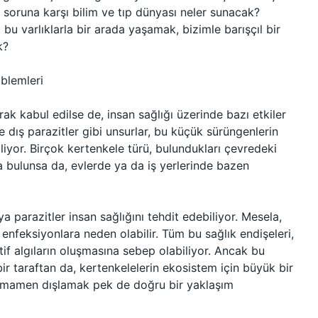
u soruna karşı bilim ve tıp dünyası neler sunacak?
a bu varlıklarla bir arada yaşamak, bizimle barışçıl bir
k?
blemleri
rak kabul edilse de, insan sağlığı üzerinde bazı etkiler
 ve dış parazitler gibi unsurlar, bu küçük sürüngenlerin
liyor. Birçok kertenkele türü, bulundukları çevredeki
a bulunsa da, evlerde ya da iş yerlerinde bazen
ya parazitler insan sağlığını tehdit edebiliyor. Mesela,
l enfeksiyonlara neden olabilir. Tüm bu sağlık endişeleri,
if algıların oluşmasına sebep olabiliyor. Ancak bu
r taraftan da, kertenkelelerin ekosistem için büyük bir
tamamen dışlamak pek de doğru bir yaklaşım