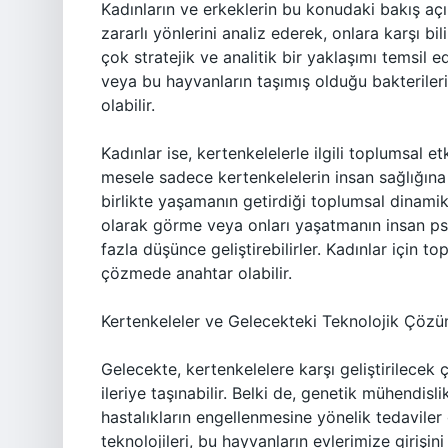
Kadınların ve erkeklerin bu konudaki bakış açılar
zararlı yönlerini analiz ederek, onlara karşı bi
çok stratejik ve analitik bir yaklaşımı temsil ed
veya bu hayvanların taşımış olduğu bakterile
olabilir.
Kadınlar ise, kertenkelelerle ilgili toplumsal et
mesele sadece kertenkelelerin insan sağlığına 
birlikte yaşamanın getirdiği toplumsal dinamikle
olarak görme veya onları yaşatmanın insan psi
fazla düşünce geliştirebilirler. Kadınlar için 
çözmede anahtar olabilir.
Kertenkeleler ve Gelecekteki Teknolojik Çözü
Gelecekte, kertenkelelere karşı geliştirilecek 
ileriye taşınabilir. Belki de, genetik mühendisli
hastalıkların engellenmesine yönelik tedaviler 
teknolojileri, bu hayvanların evlerimize girişin