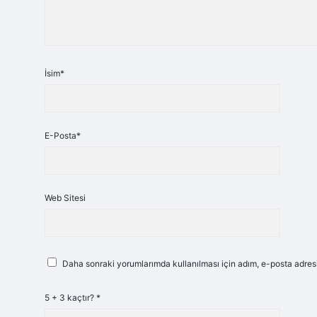
İsim*
E-Posta*
Web Sitesi
Daha sonraki yorumlarımda kullanılması için adım, e-posta adresi
5 + 3 kaçtır?
*