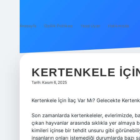
Anasayfa
Gizlilik Politikası
Yasal Uyarı
Hakkımızda
KERTENKELE IÇIN
Tarih: Kasım 6, 2025
Kertenkele İçin İlaç Var Mı? Gelecekte Kertenke
Son zamanlarda kertenkeleler, evlerimizde, ba
çıkan hayvanlar arasında sıklıkla yer almaya baş
kimileri içinse bir tehdit unsuru gibi görünebil
insanların onları istemediği durumlarda bazı s