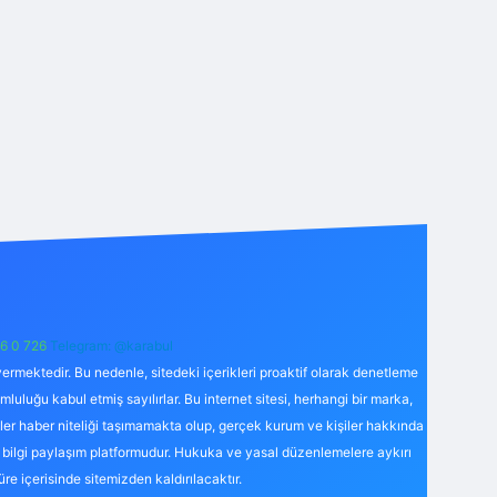
6 0 726
Telegram: @karabul
ermektedir. Bu nedenle, sitedeki içerikleri proaktif olarak denetleme
uğu kabul etmiş sayılırlar. Bu internet sitesi, herhangi bir marka,
kler haber niteliği taşımamakta olup, gerçek kurum ve kişiler hakkında
 bilgi paylaşım platformudur. Hukuka ve yasal düzenlemelere aykırı
süre içerisinde sitemizden kaldırılacaktır.