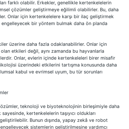
ı farklı olabilir. Erkekler, genellikle kertenkelelerin
limsel çözümler geliştirmeye eğilimli olabilirler. Bu, daha
er. Onlar için kertenkelelere karşı bir ilaç geliştirmek
ri engelleyecek bir yöntem bulmak daha ön planda
kiler üzerine daha fazla odaklanabilirler. Onlar için
olan etkileri değil, aynı zamanda bu hayvanlarla
rdir. Onlar, evlerin içinde kertenkeleleri birer misafir
kolojisi üzerindeki etkilerini tartışma konusunda daha
toplumsal kabul ve evrimsel uyum, bu tür sorunları
mler
çözümler, teknoloji ve biyoteknolojinin birleşimiyle daha
k sayesinde, kertenkelelerin taşıyıcı oldukları
geliştirilebilir. Bunun dışında, yapay zekâ ve robot
i engelleyecek sistemlerin geliştirilmesine yardımcı