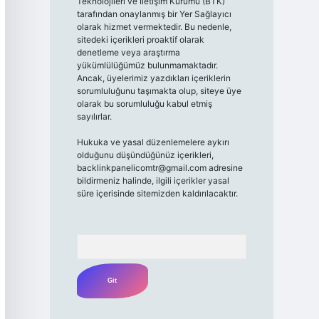
Teknolojileri ve İletişim Kurumu (BTK)
tarafından onaylanmış bir Yer Sağlayıcı
olarak hizmet vermektedir. Bu nedenle,
sitedeki içerikleri proaktif olarak
denetleme veya araştırma
yükümlülüğümüz bulunmamaktadır.
Ancak, üyelerimiz yazdıkları içeriklerin
sorumluluğunu taşımakta olup, siteye üye
olarak bu sorumluluğu kabul etmiş
sayılırlar.
Hukuka ve yasal düzenlemelere aykırı
olduğunu düşündüğünüz içerikleri,
backlinkpanelicomtr@gmail.com
adresine
bildirmeniz halinde, ilgili içerikler yasal
süre içerisinde sitemizden kaldırılacaktır.
Arama