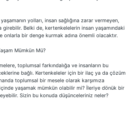
de yaşamanın yolları, insan sağlığına zarar vermeyen,
girebilir. Belki de, kertenkelelerin insan yaşamındaki
e onlarla bir denge kurmak adına önemli olacaktır.
ir Yaşam Mümkün Mü?
melere, toplumsal farkındalığa ve insanların bu
eceklerine bağlı. Kertenkeleler için bir ilaç ya da çözüm
 zamanda toplumsal bir mesele olarak karşımıza
içinde yaşamak mümkün olabilir mi? İleriye dönük bir
eyebilir. Sizin bu konuda düşünceleriniz neler?