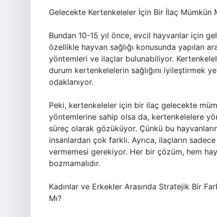
Gelecekte Kertenkeleler İçin Bir İlaç Mümkün
Bundan 10-15 yıl önce, evcil hayvanlar için geliş
özellikle hayvan sağlığı konusunda yapılan ara
yöntemleri ve ilaçlar bulunabiliyor. Kertenkele
durum kertenkelelerin sağlığını iyileştirmek yer
odaklanıyor.
Peki, kertenkeleler için bir ilaç gelecekte müm
yöntemlerine sahip olsa da, kertenkelelere yöne
süreç olarak gözüküyor. Çünkü bu hayvanların 
insanlardan çok farklı. Ayrıca, ilaçların sadec
vermemesi gerekiyor. Her bir çözüm, hem hay
bozmamalıdır.
Kadınlar ve Erkekler Arasında Stratejik Bir Fa
Mı?