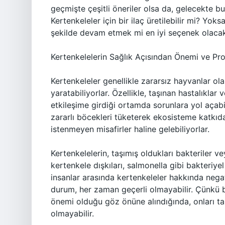
geçmişte çeşitli öneriler olsa da, gelecekte b
Kertenkeleler için bir ilaç üretilebilir mi? Yoks
şekilde devam etmek mi en iyi seçenek olaca
Kertenkelelerin Sağlık Açısından Önemi ve Pro
Kertenkeleler genellikle zararsız hayvanlar ola
yaratabiliyorlar. Özellikle, taşınan hastalıklar
etkileşime girdiği ortamda sorunlara yol açabi
zararlı böcekleri tüketerek ekosisteme katkıd
istenmeyen misafirler haline gelebiliyorlar.
Kertenkelelerin, taşımış oldukları bakteriler ve
kertenkele dışkıları, salmonella gibi bakteriye
insanlar arasında kertenkeleler hakkında negat
durum, her zaman geçerli olmayabilir. Çünkü bi
önemi olduğu göz önüne alındığında, onları 
olmayabilir.