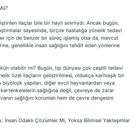
 Mü?
tirilen ilaçlar bile bir hayli sınırlıydı. Ancak bugün,
ştırmalar sayesinde, birçok hastalığa yönelik tedavi
ler için de benzer bir süreç işlemiş olsa da, mevcut
ine, genellikle insan sağlığını tehdit eden yönlerine
kün olabilir mi? Bugün, tıp dünyası çok çeşitli tedavi
lik özel ilaçların geliştirilmesi, oldukça karmaşık bir
biyolojik yapıları, diğer evcil hayvanlardan veya
e kertenkelelerin sağlığına değil, çevreye de zarar
vanın sağlığını korumalı hem de çevre dengesini
rk: İnsan Odaklı Çözümler Mi, Yoksa Bilimsel Yaklaşımlar