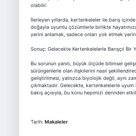
olabilir.
İlerleyen yıllarda, kertenkeleler ile barış için
doğayla uyumlu çözümlerle birlikte hayatımıza 
yerini anlamak, sadece onları yok etmek yerin
Sonuç: Gelecekte Kertenkelelerle Barışçıl B
Bu sorunun yanıtı, büyük ölçüde bilimsel geliş
sürüngenlerle olan ilişkilerini nasıl şekillendir
geliştirilmesi, yalnızca biyolojik değil, aynı
çıkmaktadır. Gelecekte, kertenkelelerle uyum 
bakış açısıyla, bu konu hepimizi derinden etkil
Tarih:
Makaleler