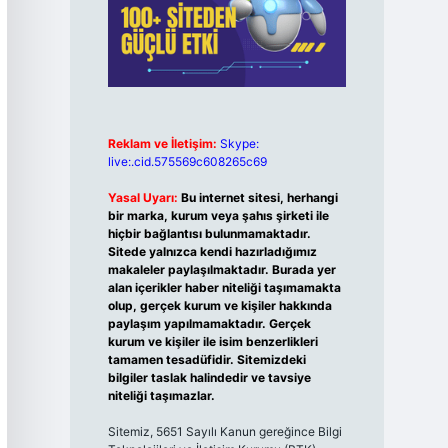
Reklam ve İletişim:
Skype:
live:.cid.575569c608265c69
Yasal Uyarı:
Bu internet sitesi, herhangi
bir marka, kurum veya şahıs şirketi ile
hiçbir bağlantısı bulunmamaktadır.
Sitede yalnızca kendi hazırladığımız
makaleler paylaşılmaktadır. Burada yer
alan içerikler haber niteliği taşımamakta
olup, gerçek kurum ve kişiler hakkında
paylaşım yapılmamaktadır. Gerçek
kurum ve kişiler ile isim benzerlikleri
tamamen tesadüfidir. Sitemizdeki
bilgiler taslak halindedir ve tavsiye
niteliği taşımazlar.
Sitemiz, 5651 Sayılı Kanun gereğince Bilgi