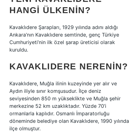
HANGI ÜLKENIN?
Kavaklıdere Şarapları, 1929 yılında adını aldığı
Ankara’nın Kavaklıdere semtinde, genç Türkiye
Cumhuriyeti’nin ilk özel şarap üreticisi olarak
kuruldu.
KAVAKLIDERE NERENIN?
Kavaklıdere, Muğla ilinin kuzeyinde yer alır ve
Aydın iliyle sınır komşusudur. İlçe deniz
seviyesinden 850 m yükseklikte ve Muğla şehir
merkezine 52 km uzaklıktadır. Yüzde 70’i
ormanlarla kaplıdır. Osmanlı İmparatorluğu
döneminde belediye olan Kavaklıdere, 1990 yılında
ilçe olmuştur.