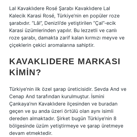
Lal Kavaklıdere Rosé Şarabı Kavaklıdere Lal
Kalecik Karasi Rosé, Türkiye’nin en popüler roze
şarabıdır. “Lâl”, Denizli’de yetiştirilen “Çal”-ecik
Karasi üzümlerinden yapılır. Bu lezzetli ve canlı
roze şarabı, damakta zarif kalan kırmızı meyve ve
çiçeklerin çekici aromalarına sahiptir.
KAVAKLIDERE MARKASI
KIMIN?
Türkiye’nin ilk özel şarap üreticisidir. Sevda And ve
Cenap And tarafından kurulmuştur. İsmini
Çankaya’nın Kavaklıdere ilçesinden ve buradan
geçen ve şu anda üzeri örtülü olan aynı isimli
dereden almaktadır. Şirket bugün Türkiye’nin 8
bölgesinde üzüm yetiştirmeye ve şarap üretmeye
devam etmektedir.