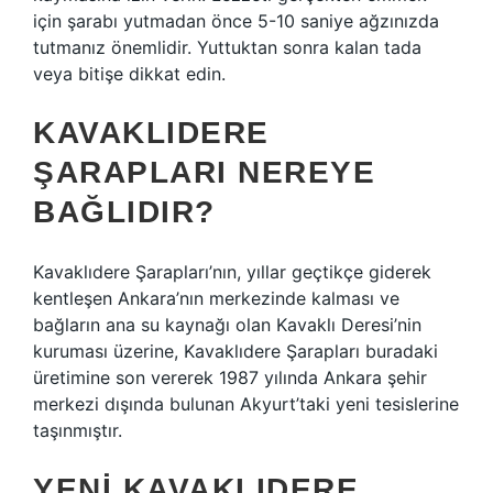
için şarabı yutmadan önce 5-10 saniye ağzınızda
tutmanız önemlidir. Yuttuktan sonra kalan tada
veya bitişe dikkat edin.
KAVAKLIDERE
ŞARAPLARI NEREYE
BAĞLIDIR?
Kavaklıdere Şarapları’nın, yıllar geçtikçe giderek
kentleşen Ankara’nın merkezinde kalması ve
bağların ana su kaynağı olan Kavaklı Deresi’nin
kuruması üzerine, Kavaklıdere Şarapları buradaki
üretimine son vererek 1987 yılında Ankara şehir
merkezi dışında bulunan Akyurt’taki yeni tesislerine
taşınmıştır.
YENI KAVAKLIDERE