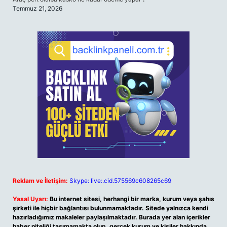
Temmuz 21, 2026
Reklam ve İletişim:
Skype: live:.cid.575569c608265c69
Yasal Uyarı:
Bu internet sitesi, herhangi bir marka, kurum veya şahıs
şirketi ile hiçbir bağlantısı bulunmamaktadır. Sitede yalnızca kendi
hazırladığımız makaleler paylaşılmaktadır. Burada yer alan içerikler
haber niteliği taşımamakta olup, gerçek kurum ve kişiler hakkında