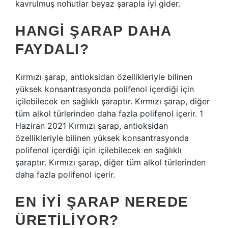
kavrulmuş nohutlar beyaz şarapla iyi gider.
HANGI ŞARAP DAHA
FAYDALI?
Kırmızı şarap, antioksidan özellikleriyle bilinen
yüksek konsantrasyonda polifenol içerdiği için
içilebilecek en sağlıklı şaraptır. Kırmızı şarap, diğer
tüm alkol türlerinden daha fazla polifenol içerir. 1
Haziran 2021 Kırmızı şarap, antioksidan
özellikleriyle bilinen yüksek konsantrasyonda
polifenol içerdiği için içilebilecek en sağlıklı
şaraptır. Kırmızı şarap, diğer tüm alkol türlerinden
daha fazla polifenol içerir.
EN IYI ŞARAP NEREDE
ÜRETILIYOR?