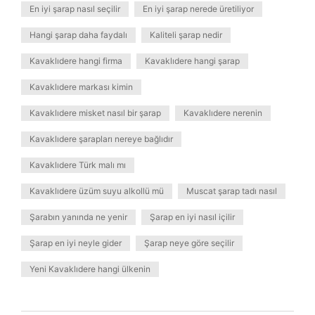
En iyi şarap nasıl seçilir
En iyi şarap nerede üretiliyor
Hangi şarap daha faydalı
Kaliteli şarap nedir
Kavaklıdere hangi firma
Kavaklıdere hangi şarap
Kavaklıdere markası kimin
Kavaklıdere misket nasıl bir şarap
Kavaklıdere nerenin
Kavaklıdere şarapları nereye bağlıdır
Kavaklıdere Türk malı mı
Kavaklıdere üzüm suyu alkollü mü
Muscat şarap tadı nasıl
Şarabın yanında ne yenir
Şarap en iyi nasıl içilir
Şarap en iyi neyle gider
Şarap neye göre seçilir
Yeni Kavaklıdere hangi ülkenin