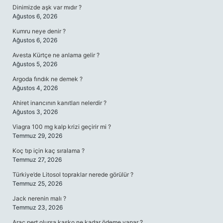
Dinimizde aşk var mıdır ?
Ağustos 6, 2026
Kumru neye denir ?
Ağustos 6, 2026
Avesta Kürtçe ne anlama gelir ?
Ağustos 5, 2026
Argoda fındık ne demek ?
Ağustos 4, 2026
Ahiret inancının kanıtları nelerdir ?
Ağustos 3, 2026
Viagra 100 mg kalp krizi geçirir mi ?
Temmuz 29, 2026
Koç tıp için kaç sıralama ?
Temmuz 27, 2026
Türkiye’de Litosol topraklar nerede görülür ?
Temmuz 25, 2026
Jack nerenin malı ?
Temmuz 23, 2026
Araç pert olursa kasko ne kadar ödeme yapar ?