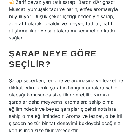
Zarif beyaz yarı tatlı şarap “Baron d’Arignac”
Muscat, yumuşak tadı ve narin, enfes aromasıyla
büyülüyor. Düşük şeker içeriği nedeniyle şarap,
aperatif olarak idealdir ve meyve, tatlılar, hafif
atıştırmalıklar ve salatalara mükemmel bir katkı
sağlar.
ŞARAP NEYE GÖRE
SEÇILIR?
Şarap seçerken, rengine ve aromasına ve lezzetine
dikkat edin. Renk, şarabın hangi aromalara sahip
olacağı konusunda size fikir verebilir. Kırmızı
şaraplar daha meyvemsi aromalara sahip olma
eğilimindedir ve beyaz şaraplar çiçeksi notalara
sahip olma eğilimindedir. Aroma ve lezzet, o belirli
şişeden ne tür bir tat deneyimi bekleyebileceğiniz
konusunda size fikir verecektir.