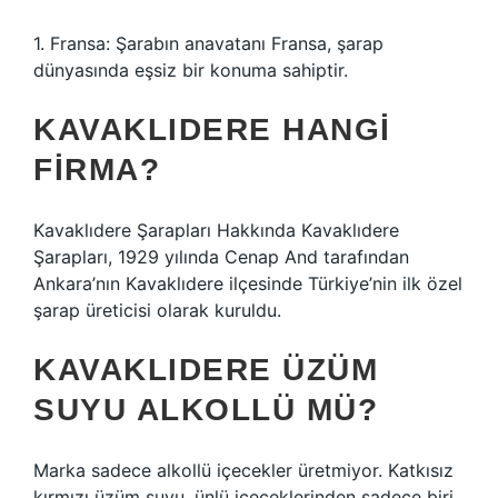
1. Fransa: Şarabın anavatanı Fransa, şarap
dünyasında eşsiz bir konuma sahiptir.
KAVAKLIDERE HANGI
FIRMA?
Kavaklıdere Şarapları Hakkında Kavaklıdere
Şarapları, 1929 yılında Cenap And tarafından
Ankara’nın Kavaklıdere ilçesinde Türkiye’nin ilk özel
şarap üreticisi olarak kuruldu.
KAVAKLIDERE ÜZÜM
SUYU ALKOLLÜ MÜ?
Marka sadece alkollü içecekler üretmiyor. Katkısız
kırmızı üzüm suyu, ünlü içeceklerinden sadece biri.