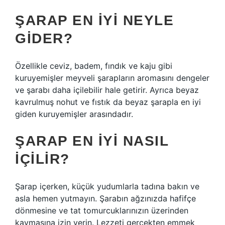
ŞARAP EN IYI NEYLE
GIDER?
Özellikle ceviz, badem, fındık ve kaju gibi
kuruyemişler meyveli şarapların aromasını dengeler
ve şarabı daha içilebilir hale getirir. Ayrıca beyaz
kavrulmuş nohut ve fıstık da beyaz şarapla en iyi
giden kuruyemişler arasındadır.
ŞARAP EN IYI NASIL
IÇILIR?
Şarap içerken, küçük yudumlarla tadına bakın ve
asla hemen yutmayın. Şarabın ağzınızda hafifçe
dönmesine ve tat tomurcuklarınızın üzerinden
kaymasına izin verin. Lezzeti gerçekten emmek