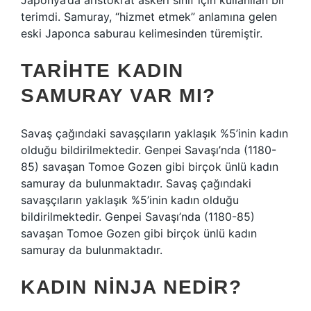
Japonya’da aristokrat askeri sınıf için kullanılan bir
terimdi. Samuray, “hizmet etmek” anlamına gelen
eski Japonca saburau kelimesinden türemiştir.
TARIHTE KADIN
SAMURAY VAR MI?
Savaş çağındaki savaşçıların yaklaşık %5’inin kadın
olduğu bildirilmektedir. Genpei Savaşı’nda (1180-
85) savaşan Tomoe Gozen gibi birçok ünlü kadın
samuray da bulunmaktadır. Savaş çağındaki
savaşçıların yaklaşık %5’inin kadın olduğu
bildirilmektedir. Genpei Savaşı’nda (1180-85)
savaşan Tomoe Gozen gibi birçok ünlü kadın
samuray da bulunmaktadır.
KADIN NINJA NEDIR?