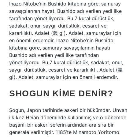
Inazo Nitobe’nin Bushido kitabına göre, samuray
savaşçılarının hayatı Bushido adı verilen yedi ilke
tarafından yönetiliyordu. Bu 7 kural dürüstlük,
sadakat, onur, saygı, dürüstlük, cesaret ve
kararlılıktı. Adalet (義 gi). Adalet, samuraylar için
en önemli erdemdir. Inazo Nitobe’nin Bushido
kitabına göre, samuray savaşçılarının hayatı
Bushido adı verilen yedi ilke tarafından
yönetiliyordu. Bu 7 kural dürüstlük, sadakat, onur,
saygı, dürüstlük, cesaret ve kararlılıktı. Adalet (義
gi). Adalet, samuraylar için en önemli erdemdir.
SHOGUN KIME DENIR?
Şogun, Japon tarihinde askeri bir hükümdar. Unvan
ilk kez Heian döneminde kullanılmış ve o dönemde
başarılı bir askeri seferin ardından ara sıra bir
generale verilmiştir. 1185’te Minamoto Yoritomo