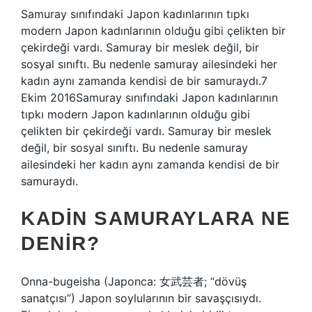
Samuray sınıfındaki Japon kadınlarının tıpkı
modern Japon kadınlarının olduğu gibi çelikten bir
çekirdeği vardı. Samuray bir meslek değil, bir
sosyal sınıftı. Bu nedenle samuray ailesindeki her
kadın aynı zamanda kendisi de bir samuraydı.7
Ekim 2016Samuray sınıfındaki Japon kadınlarının
tıpkı modern Japon kadınlarının olduğu gibi
çelikten bir çekirdeği vardı. Samuray bir meslek
değil, bir sosyal sınıftı. Bu nedenle samuray
ailesindeki her kadın aynı zamanda kendisi de bir
samuraydı.
KADIN SAMURAYLARA NE
DENIR?
Onna-bugeisha (Japonca: 女武芸者; “dövüş
sanatçısı”) Japon soylularının bir savaşçısıydı.