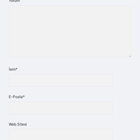
Yorum
İsim*
E-Posta*
Web Sitesi