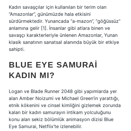
Kadın savaşçılar için kullanılan bir terim olan
“Amazonlar”, günümüzde hala etkisini
sürdürmektedir. Yunancada “a-mazon”, “göğüssüz”
anlamına gelir [1]. İnsanlar gibi atlara binen ve
savaşçı karakterleriyle ünlenen Amazonlar, Yunan
klasik sanatının sanatsal alanında büyük bir etkiye
sahipti.
BLUE EYE SAMURAI
KADIN MI?
Logan ve Blade Runner 2048 gibi yapımlarda yer
alan Amber Noizumi ve Michael Green’in yarattığı,
etnik kökenini ve cinsel kimliğini gizlemek zorunda
kalan bir kadın samurayın intikam yolculuğunu
konu alan sekiz bölümlük animasyon dizisi Blue
Eye Samurai, Netflix’te izlenebilir.