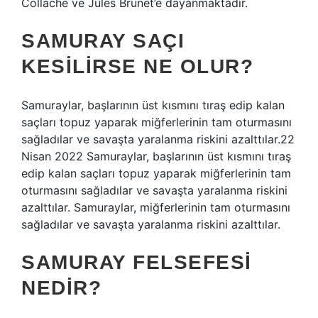
Collache ve Jules Brunet’e dayanmaktadır.
SAMURAY SAÇI
KESILIRSE NE OLUR?
Samuraylar, başlarının üst kısmını tıraş edip kalan
saçları topuz yaparak miğferlerinin tam oturmasını
sağladılar ve savaşta yaralanma riskini azalttılar.22
Nisan 2022 Samuraylar, başlarının üst kısmını tıraş
edip kalan saçları topuz yaparak miğferlerinin tam
oturmasını sağladılar ve savaşta yaralanma riskini
azalttılar. Samuraylar, miğferlerinin tam oturmasını
sağladılar ve savaşta yaralanma riskini azalttılar.
SAMURAY FELSEFESI
NEDIR?