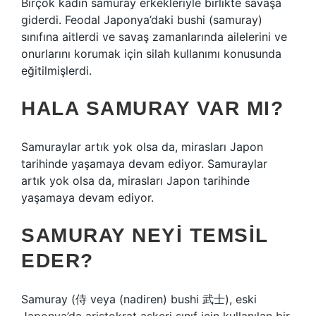
Birçok kadın samuray erkekleriyle birlikte savaşa
giderdi. Feodal Japonya’daki bushi (samuray)
sınıfına aitlerdi ve savaş zamanlarında ailelerini ve
onurlarını korumak için silah kullanımı konusunda
eğitilmişlerdi.
HALA SAMURAY VAR MI?
Samuraylar artık yok olsa da, mirasları Japon
tarihinde yaşamaya devam ediyor. Samuraylar
artık yok olsa da, mirasları Japon tarihinde
yaşamaya devam ediyor.
SAMURAY NEYI TEMSIL
EDER?
Samuray (侍 veya (nadiren) bushi 武士), eski