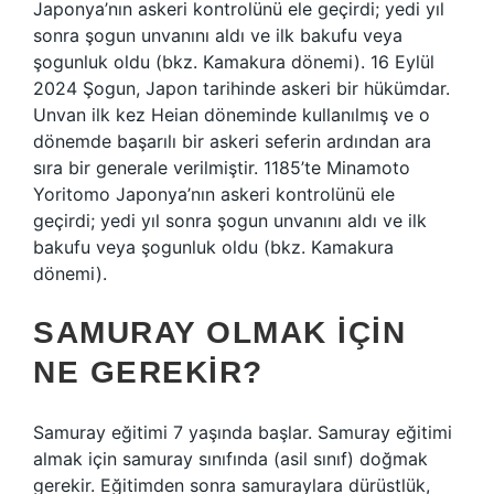
Japonya’nın askeri kontrolünü ele geçirdi; yedi yıl
sonra şogun unvanını aldı ve ilk bakufu veya
şogunluk oldu (bkz. Kamakura dönemi). 16 Eylül
2024 Şogun, Japon tarihinde askeri bir hükümdar.
Unvan ilk kez Heian döneminde kullanılmış ve o
dönemde başarılı bir askeri seferin ardından ara
sıra bir generale verilmiştir. 1185’te Minamoto
Yoritomo Japonya’nın askeri kontrolünü ele
geçirdi; yedi yıl sonra şogun unvanını aldı ve ilk
bakufu veya şogunluk oldu (bkz. Kamakura
dönemi).
SAMURAY OLMAK IÇIN
NE GEREKIR?
Samuray eğitimi 7 yaşında başlar. Samuray eğitimi
almak için samuray sınıfında (asil sınıf) doğmak
gerekir. Eğitimden sonra samuraylara dürüstlük,