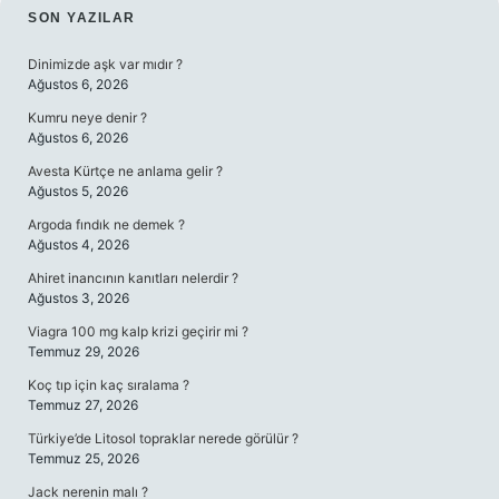
SIDEBAR
SON YAZILAR
Dinimizde aşk var mıdır ?
Ağustos 6, 2026
Kumru neye denir ?
Ağustos 6, 2026
Avesta Kürtçe ne anlama gelir ?
Ağustos 5, 2026
Argoda fındık ne demek ?
Ağustos 4, 2026
Ahiret inancının kanıtları nelerdir ?
Ağustos 3, 2026
Viagra 100 mg kalp krizi geçirir mi ?
Temmuz 29, 2026
Koç tıp için kaç sıralama ?
Temmuz 27, 2026
Türkiye’de Litosol topraklar nerede görülür ?
Temmuz 25, 2026
Jack nerenin malı ?