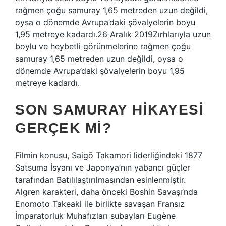
rağmen çoğu samuray 1,65 metreden uzun değildi,
oysa o dönemde Avrupa’daki şövalyelerin boyu
1,95 metreye kadardı.26 Aralık 2019Zırhlarıyla uzun
boylu ve heybetli görünmelerine rağmen çoğu
samuray 1,65 metreden uzun değildi, oysa o
dönemde Avrupa’daki şövalyelerin boyu 1,95
metreye kadardı.
SON SAMURAY HIKAYESI
GERÇEK MI?
Filmin konusu, Saigō Takamori liderliğindeki 1877
Satsuma İsyanı ve Japonya’nın yabancı güçler
tarafından Batılılaştırılmasından esinlenmiştir.
Algren karakteri, daha önceki Boshin Savaşı’nda
Enomoto Takeaki ile birlikte savaşan Fransız
İmparatorluk Muhafızları subayları Eugène