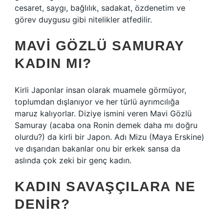
cesaret, saygı, bağlılık, sadakat, özdenetim ve
görev duygusu gibi nitelikler atfedilir.
MAVI GÖZLÜ SAMURAY
KADIN MI?
Kirli Japonlar insan olarak muamele görmüyor,
toplumdan dışlanıyor ve her türlü ayrımcılığa
maruz kalıyorlar. Diziye ismini veren Mavi Gözlü
Samuray (acaba ona Ronin demek daha mı doğru
olurdu?) da kirli bir Japon. Adı Mizu (Maya Erskine)
ve dışarıdan bakanlar onu bir erkek sansa da
aslında çok zeki bir genç kadın.
KADIN SAVAŞÇILARA NE
DENIR?