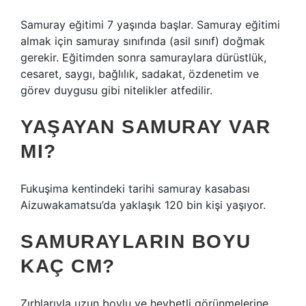
Samuray eğitimi 7 yaşında başlar. Samuray eğitimi
almak için samuray sınıfında (asil sınıf) doğmak
gerekir. Eğitimden sonra samuraylara dürüstlük,
cesaret, saygı, bağlılık, sadakat, özdenetim ve
görev duygusu gibi nitelikler atfedilir.
YAŞAYAN SAMURAY VAR
MI?
Fukuşima kentindeki tarihi samuray kasabası
Aizuwakamatsu’da yaklaşık 120 bin kişi yaşıyor.
SAMURAYLARIN BOYU
KAÇ CM?
Zırhlarıyla uzun boylu ve heybetli görünmelerine