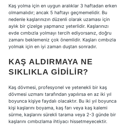
Kaş yolma için en uygun aralıklar 3 haftadan erken
olmamalıdır; ancak 5 haftayı geçmemelidir. Bu
nedenle kaşlarınızın düzenli olarak uzaması için
aylık bir çizelge yapmanız yeterlidir. Kaşlarınızı
evde cımbızla yolmayı tercih ediyorsanız, doğru
zamanı beklemeniz çok önemlidir. Kaşları cımbızla
yolmak için en iyi zaman duştan sonradır.
KAŞ ALDIRMAYA NE
SIKLIKLA GIDILIR?
Kaş dövmesi, profesyonel ve yetenekli bir kaş
dövmesi uzmanı tarafından yapılırsa en az iki yıl
boyunca kişiye faydalı olacaktır. Bu iki yıl boyunca
kişi kaşlarını boyama, kaş farı veya kaş kalemi
sürme, kaşlarını sürekli tarama veya 2-3 günde bir
kaşlarını cımbızlama ihtiyacı hissetmeyecektir.