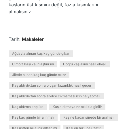
kaşların üst kısmını değil, fazla kısımlarını
almalısınız.
Tarih:
Makaleler
Ağdayla alınan kaş kaç günde çıkar
Cımbız kaşı kalınlaştırır mı
Doğru kaş alımı nasıl olmalı
Jiletle alınan kaş kaç günde çıkar
Kaş aldırdıktan sonra oluşan kızarıklık nasıl geçer
Kaş aldırdıktan sonra sivilce çıkmaması için ne yapmalı
Kaş aldırma kaç lira
Kaş aldırmaya ne sıklıkla gidilir
Kaş kaç günde bir alınmalı
Kaş ne kadar sürede bir açılmalı
Kaş üstten mi alınır alttan mı
Kaşı en hızlı ne uzatır