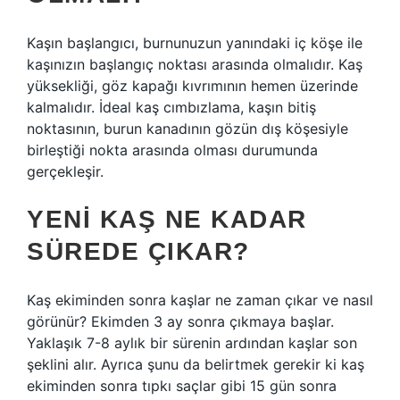
Kaşın başlangıcı, burnunuzun yanındaki iç köşe ile
kaşınızın başlangıç ​​noktası arasında olmalıdır. Kaş
yüksekliği, göz kapağı kıvrımının hemen üzerinde
kalmalıdır. İdeal kaş cımbızlama, kaşın bitiş
noktasının, burun kanadının gözün dış köşesiyle
birleştiği nokta arasında olması durumunda
gerçekleşir.
YENI KAŞ NE KADAR
SÜREDE ÇIKAR?
Kaş ekiminden sonra kaşlar ne zaman çıkar ve nasıl
görünür? Ekimden 3 ay sonra çıkmaya başlar.
Yaklaşık 7-8 aylık bir sürenin ardından kaşlar son
şeklini alır. Ayrıca şunu da belirtmek gerekir ki kaş
ekiminden sonra tıpkı saçlar gibi 15 gün sonra