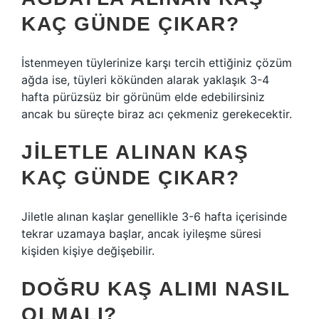
KAÇ GÜNDE ÇIKAR?
İstenmeyen tüylerinize karşı tercih ettiğiniz çözüm
ağda ise, tüyleri kökünden alarak yaklaşık 3-4
hafta pürüzsüz bir görünüm elde edebilirsiniz
ancak bu süreçte biraz acı çekmeniz gerekecektir.
JILETLE ALINAN KAŞ
KAÇ GÜNDE ÇIKAR?
Jiletle alınan kaşlar genellikle 3-6 hafta içerisinde
tekrar uzamaya başlar, ancak iyileşme süresi
kişiden kişiye değişebilir.
DOĞRU KAŞ ALIMI NASIL
OLMALI?