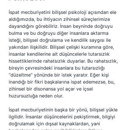
İspat mecburiyetini bilişsel psikoloji açısından ele
aldığımızda, bu ihtiyacın zihinsel süreçlerimize
dayandığını görebiliriz. İnsan beyninde doğruyu
bulma ve bu doğruyu diğer insanlara aktarma
isteği, bilişsel doğrulama ve kendilik saygısı ile
yakından ilişkilidir. Bilişsel çelişki kuramına göre,
insanlar kendilerine ait düşüncelerle tutarsızlık
hissettiklerinde rahatsızlık duyarlar. Bu rahatsızlık,
bireyin çevresindeki insanlara bu tutarsızlığı
“düzeltme” yönünde bir istek yaratır. Eğer kişi
inandığı bir fikri başkalarına ispat edemezse, bu,
zihinsel bir disonansa yol açar ve içsel
huzursuzluğa neden olur.
İspat mecburiyetinin başka bir yönü, bilişsel yükle
ilgilidir. İnsanlar düşüncelerini pekiştirmek, bilgiyi
doğrulamak için dışsal kaynaklardan, yani