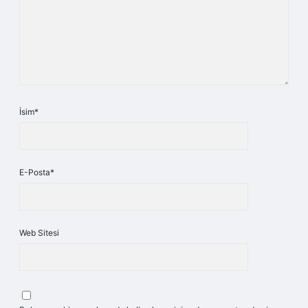
İsim*
E-Posta*
Web Sitesi