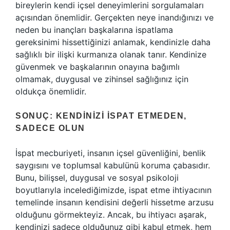
bireylerin kendi içsel deneyimlerini sorgulamaları
açısından önemlidir. Gerçekten neye inandığınızı ve
neden bu inançları başkalarına ispatlama
gereksinimi hissettiğinizi anlamak, kendinizle daha
sağlıklı bir ilişki kurmanıza olanak tanır. Kendinize
güvenmek ve başkalarının onayına bağımlı
olmamak, duygusal ve zihinsel sağlığınız için
oldukça önemlidir.
SONUÇ: KENDINIZI İSPAT ETMEDEN,
SADECE OLUN
İspat mecburiyeti, insanın içsel güvenliğini, benlik
saygısını ve toplumsal kabulünü koruma çabasıdır.
Bunu, bilişsel, duygusal ve sosyal psikoloji
boyutlarıyla incelediğimizde, ispat etme ihtiyacının
temelinde insanın kendisini değerli hissetme arzusu
olduğunu görmekteyiz. Ancak, bu ihtiyacı aşarak,
kendinizi sadece olduğunuz gibi kabul etmek, hem