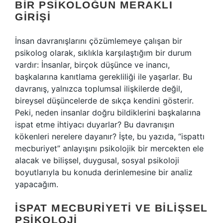
BIR PSIKOLOĞUN MERAKLI
GIRIŞI
İnsan davranışlarını çözümlemeye çalışan bir
psikolog olarak, sıklıkla karşılaştığım bir durum
vardır: İnsanlar, birçok düşünce ve inancı,
başkalarına kanıtlama gerekliliği ile yaşarlar. Bu
davranış, yalnızca toplumsal ilişkilerde değil,
bireysel düşüncelerde de sıkça kendini gösterir.
Peki, neden insanlar doğru bildiklerini başkalarına
ispat etme ihtiyacı duyarlar? Bu davranışın
kökenleri nerelere dayanır? İşte, bu yazıda, “ispattı
mecburiyet” anlayışını psikolojik bir mercekten ele
alacak ve bilişsel, duygusal, sosyal psikoloji
boyutlarıyla bu konuda derinlemesine bir analiz
yapacağım.
İSPAT MECBURIYETI VE BILIŞSEL
PSIKOLOJI