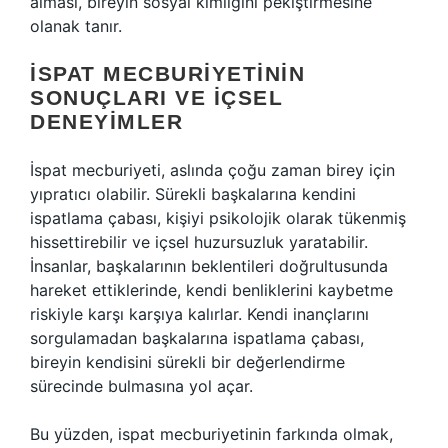
alması, bireyin sosyal kimliğini pekiştirmesine
olanak tanır.
İSPAT MECBURIYETININ
SONUÇLARI VE İÇSEL
DENEYIMLER
İspat mecburiyeti, aslında çoğu zaman birey için
yıpratıcı olabilir. Sürekli başkalarına kendini
ispatlama çabası, kişiyi psikolojik olarak tükenmiş
hissettirebilir ve içsel huzursuzluk yaratabilir.
İnsanlar, başkalarının beklentileri doğrultusunda
hareket ettiklerinde, kendi benliklerini kaybetme
riskiyle karşı karşıya kalırlar. Kendi inançlarını
sorgulamadan başkalarına ispatlama çabası,
bireyin kendisini sürekli bir değerlendirme
sürecinde bulmasına yol açar.
Bu yüzden, ispat mecburiyetinin farkında olmak,