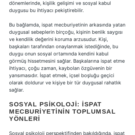
dönemlerinde, kişilik gelişimi ve sosyal kabul
duygusu bu ihtiyacı pekiştirebilir.
Bu bağlamda, ispat mecburiyetinin arkasında yatan
duygusal sebeplerin birçoğu, kişinin benlik saygısı
ve kendilik değerini koruma arzusudur. Kişi,
başkaları tarafından onaylanmak istediğinde, bu
duygu onun sosyal ortamında kendini kabul
görmüş hissetmesini sağlar. Başkalarına ispat etme
ihtiyacı, çoğu zaman, kaybolan özgüvenin bir
yansımasıdır. İspat etmek, içsel boşluğu geçici
olarak doldurur ve kişiye bir tür duygusal rahatlık
sağlar.
SOSYAL PSIKOLOJI: İSPAT
MECBURIYETININ TOPLUMSAL
YÖNLERI
Sosyal psikoloji perspektifinden bakıldığında, ispat