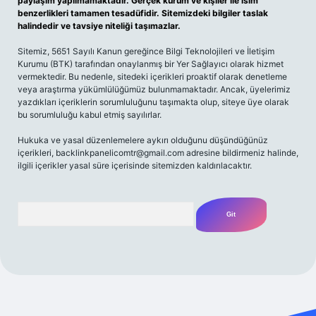
paylaşım yapılmamaktadır. Gerçek kurum ve kişiler ile isim
benzerlikleri tamamen tesadüfidir. Sitemizdeki bilgiler taslak
halindedir ve tavsiye niteliği taşımazlar.
Sitemiz, 5651 Sayılı Kanun gereğince Bilgi Teknolojileri ve İletişim
Kurumu (BTK) tarafından onaylanmış bir Yer Sağlayıcı olarak hizmet
vermektedir. Bu nedenle, sitedeki içerikleri proaktif olarak denetleme
veya araştırma yükümlülüğümüz bulunmamaktadır. Ancak, üyelerimiz
yazdıkları içeriklerin sorumluluğunu taşımakta olup, siteye üye olarak
bu sorumluluğu kabul etmiş sayılırlar.
Hukuka ve yasal düzenlemelere aykırı olduğunu düşündüğünüz
içerikleri,
backlinkpanelicomtr@gmail.com
adresine bildirmeniz halinde,
ilgili içerikler yasal süre içerisinde sitemizden kaldırılacaktır.
Arama