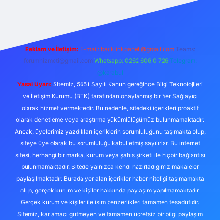
ş
Betexper giriş adresi
betexper.xyz
m elexbet
Reklam ve İletişim:
E-mail:
backlinkpaneli@gmail.com
Teams:
forumhizmeti@gmail.com
Whatsapp: 0262 606 0 726
Telegram:
@karabul
Yasal Uyarı:
Sitemiz, 5651 Sayılı Kanun gereğince Bilgi Teknolojileri
ve İletişim Kurumu (BTK) tarafından onaylanmış bir Yer Sağlayıcı
olarak hizmet vermektedir. Bu nedenle, sitedeki içerikleri proaktif
olarak denetleme veya araştırma yükümlülüğümüz bulunmamaktadır.
Ancak, üyelerimiz yazdıkları içeriklerin sorumluluğunu taşımakta olup,
siteye üye olarak bu sorumluluğu kabul etmiş sayılırlar. Bu internet
sitesi, herhangi bir marka, kurum veya şahıs şirketi ile hiçbir bağlantısı
bulunmamaktadır. Sitede yalnızca kendi hazırladığımız makaleler
paylaşılmaktadır. Burada yer alan içerikler haber niteliği taşımamakta
olup, gerçek kurum ve kişiler hakkında paylaşım yapılmamaktadır.
Gerçek kurum ve kişiler ile isim benzerlikleri tamamen tesadüfidir.
Sitemiz, kar amacı gütmeyen ve tamamen ücretsiz bir bilgi paylaşım