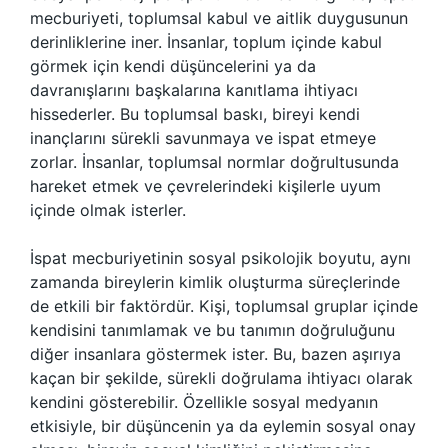
mecburiyeti, toplumsal kabul ve aitlik duygusunun
derinliklerine iner. İnsanlar, toplum içinde kabul
görmek için kendi düşüncelerini ya da
davranışlarını başkalarına kanıtlama ihtiyacı
hissederler. Bu toplumsal baskı, bireyi kendi
inançlarını sürekli savunmaya ve ispat etmeye
zorlar. İnsanlar, toplumsal normlar doğrultusunda
hareket etmek ve çevrelerindeki kişilerle uyum
içinde olmak isterler.
İspat mecburiyetinin sosyal psikolojik boyutu, aynı
zamanda bireylerin kimlik oluşturma süreçlerinde
de etkili bir faktördür. Kişi, toplumsal gruplar içinde
kendisini tanımlamak ve bu tanımın doğruluğunu
diğer insanlara göstermek ister. Bu, bazen aşırıya
kaçan bir şekilde, sürekli doğrulama ihtiyacı olarak
kendini gösterebilir. Özellikle sosyal medyanın
etkisiyle, bir düşüncenin ya da eylemin sosyal onay