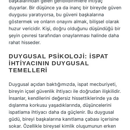
başkalarından gelen geribildirimlere ihtiyaç
duyarlar. Bir düşünce ya da inanç bir bireyde güven
duygusu yaratıyorsa, bu güveni başkalarına
göstermek ve onların onayını almak, bilişsel olarak
huzur vericidir. Kişi, doğru olduğunu düşündüğü bir
şeyin çevresi tarafından onaylanması halinde daha
rahat hisseder.
DUYGUSAL PSIKOLOJI: İSPAT
İHTIYACININ DUYGUSAL
TEMELLERI
Duygusal açıdan baktığımızda, ispat mecburiyeti,
bireyin içsel güvenlik ihtiyacı ile doğrudan ilişkilidir.
İnsanlar, kendilerini değersiz hissettiklerinde ya da
dışlanma korkusu yaşadıklarında, düşüncelerini
ispatlama ihtiyacı daha da güçlenir. Bu duygusal
güdü, bireyi başkalarına kanıtlama çabası içerisine
sokar. Özellikle bireysel kimlik oluşumunun erken