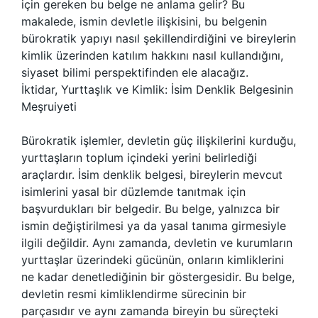
için gereken bu belge ne anlama gelir? Bu
makalede, ismin devletle ilişkisini, bu belgenin
bürokratik yapıyı nasıl şekillendirdiğini ve bireylerin
kimlik üzerinden katılım hakkını nasıl kullandığını,
siyaset bilimi perspektifinden ele alacağız.
İktidar, Yurttaşlık ve Kimlik: İsim Denklik Belgesinin
Meşruiyeti
Bürokratik işlemler, devletin güç ilişkilerini kurduğu,
yurttaşların toplum içindeki yerini belirlediği
araçlardır. İsim denklik belgesi, bireylerin mevcut
isimlerini yasal bir düzlemde tanıtmak için
başvurdukları bir belgedir. Bu belge, yalnızca bir
ismin değiştirilmesi ya da yasal tanıma girmesiyle
ilgili değildir. Aynı zamanda, devletin ve kurumların
yurttaşlar üzerindeki gücünün, onların kimliklerini
ne kadar denetlediğinin bir göstergesidir. Bu belge,
devletin resmi kimliklendirme sürecinin bir
parçasıdır ve aynı zamanda bireyin bu süreçteki