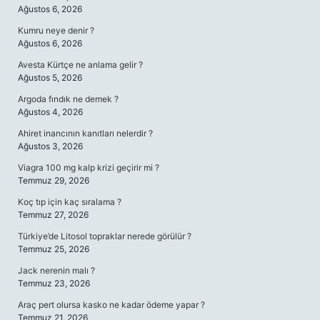
Ağustos 6, 2026
Kumru neye denir ?
Ağustos 6, 2026
Avesta Kürtçe ne anlama gelir ?
Ağustos 5, 2026
Argoda fındık ne demek ?
Ağustos 4, 2026
Ahiret inancının kanıtları nelerdir ?
Ağustos 3, 2026
Viagra 100 mg kalp krizi geçirir mi ?
Temmuz 29, 2026
Koç tıp için kaç sıralama ?
Temmuz 27, 2026
Türkiye’de Litosol topraklar nerede görülür ?
Temmuz 25, 2026
Jack nerenin malı ?
Temmuz 23, 2026
Araç pert olursa kasko ne kadar ödeme yapar ?
Temmuz 21, 2026