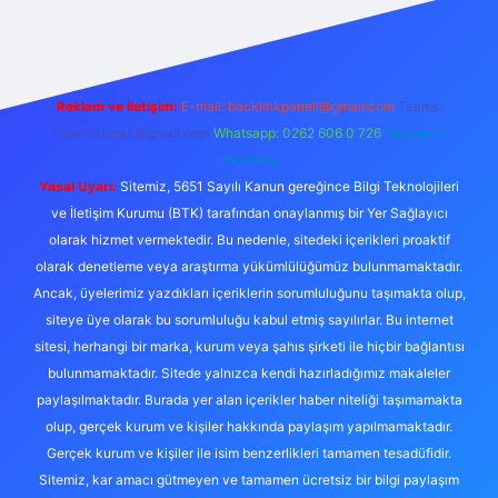
Reklam ve İletişim:
E-mail:
backlinkpaneli@gmail.com
Teams:
forumhizmeti@gmail.com
Whatsapp: 0262 606 0 726
Telegram:
@karabul
Yasal Uyarı:
Sitemiz, 5651 Sayılı Kanun gereğince Bilgi Teknolojileri
ve İletişim Kurumu (BTK) tarafından onaylanmış bir Yer Sağlayıcı
olarak hizmet vermektedir. Bu nedenle, sitedeki içerikleri proaktif
olarak denetleme veya araştırma yükümlülüğümüz bulunmamaktadır.
Ancak, üyelerimiz yazdıkları içeriklerin sorumluluğunu taşımakta olup,
siteye üye olarak bu sorumluluğu kabul etmiş sayılırlar. Bu internet
sitesi, herhangi bir marka, kurum veya şahıs şirketi ile hiçbir bağlantısı
bulunmamaktadır. Sitede yalnızca kendi hazırladığımız makaleler
paylaşılmaktadır. Burada yer alan içerikler haber niteliği taşımamakta
olup, gerçek kurum ve kişiler hakkında paylaşım yapılmamaktadır.
Gerçek kurum ve kişiler ile isim benzerlikleri tamamen tesadüfidir.
Sitemiz, kar amacı gütmeyen ve tamamen ücretsiz bir bilgi paylaşım