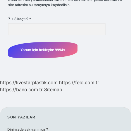
site adresim bu tarayıcıya kaydedilsin.
7 + 8 kaçtır?
*
https://livestarplastik.com
https://felo.com.tr
https://bano.com.tr
Sitemap
SIDEBAR
SON YAZILAR
Dinimizde aşk var mıdır ?