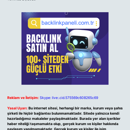
Reklam ve İletişim:
Skype: live:.cid.575569c608265c69
Yasal Uyarı:
Bu internet sitesi, herhangi bir marka, kurum veya şahıs
şirketi ile hiçbir bağlantısı bulunmamaktadır. Sitede yalnızca kendi
hazırladığımız makaleler paylaşılmaktadır. Burada yer alan içerikler
haber niteliği taşımamakta olup, gerçek kurum ve kişiler hakkında
paylaşım yapılmamaktadır. Gerçek kurum ve kişiler ile isim