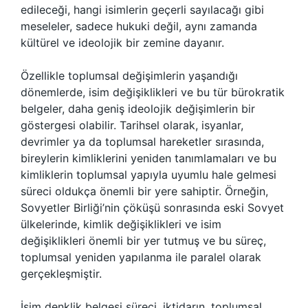
edileceği, hangi isimlerin geçerli sayılacağı gibi
meseleler, sadece hukuki değil, aynı zamanda
kültürel ve ideolojik bir zemine dayanır.
Özellikle toplumsal değişimlerin yaşandığı
dönemlerde, isim değişiklikleri ve bu tür bürokratik
belgeler, daha geniş ideolojik değişimlerin bir
göstergesi olabilir. Tarihsel olarak, isyanlar,
devrimler ya da toplumsal hareketler sırasında,
bireylerin kimliklerini yeniden tanımlamaları ve bu
kimliklerin toplumsal yapıyla uyumlu hale gelmesi
süreci oldukça önemli bir yere sahiptir. Örneğin,
Sovyetler Birliği’nin çöküşü sonrasında eski Sovyet
ülkelerinde, kimlik değişiklikleri ve isim
değişiklikleri önemli bir yer tutmuş ve bu süreç,
toplumsal yeniden yapılanma ile paralel olarak
gerçekleşmiştir.
İsim denklik belgesi süreci, iktidarın, toplumsal