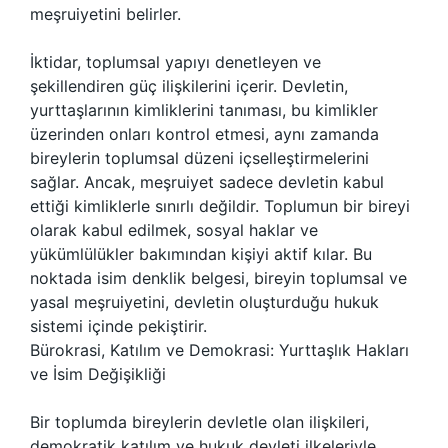
meşruiyetini belirler.
İktidar, toplumsal yapıyı denetleyen ve
şekillendiren güç ilişkilerini içerir. Devletin,
yurttaşlarının kimliklerini tanıması, bu kimlikler
üzerinden onları kontrol etmesi, aynı zamanda
bireylerin toplumsal düzeni içselleştirmelerini
sağlar. Ancak, meşruiyet sadece devletin kabul
ettiği kimliklerle sınırlı değildir. Toplumun bir bireyi
olarak kabul edilmek, sosyal haklar ve
yükümlülükler bakımından kişiyi aktif kılar. Bu
noktada isim denklik belgesi, bireyin toplumsal ve
yasal meşruiyetini, devletin oluşturduğu hukuk
sistemi içinde pekiştirir.
Bürokrasi, Katılım ve Demokrasi: Yurttaşlık Hakları
ve İsim Değişikliği
Bir toplumda bireylerin devletle olan ilişkileri,
demokratik katılım ve hukuk devleti ilkeleriyle