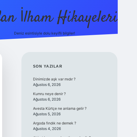
dan İlham Hikayeleri
Deniz esintisiyle dolu keyifli bilgiler!
betci
vdcasino güncel giriş
ilbet casino
ilbet yeni giriş
Betex
SIDEBAR
SON YAZILAR
Dinimizde aşk var mıdır ?
Ağustos 6, 2026
Kumru neye denir ?
Ağustos 6, 2026
Avesta Kürtçe ne anlama gelir ?
Ağustos 5, 2026
Argoda fındık ne demek ?
Ağustos 4, 2026