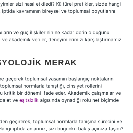
mler sizi nasıl etkiledi? Kültürel pratikler, sizde hangi
r, iptida kavramının bireysel ve toplumsal boyutlarını
ların ve güç ilişkilerinin ne kadar derin olduğunu
 ve akademik veriler, deneyimlerimizi karşılaştırmamızı
OSYOLOJIK MERAK
ine geçerek toplumsal yaşamın başlangıç noktalarını
oplumsal normlarla tanıştığı, cinsiyet rollerini
ğu kritik bir dönemi ifade eder. Akademik çalışmalar ve
adalet ve
eşitsizlik
algısında oynadığı rolü net biçimde
en geçirerek, toplumsal normlarla tanışma sürecini ve
angi iptida anlarınız, sizi bugünkü bakış açınıza taşıdı?