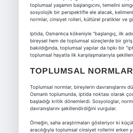
toplumsal yaşamın başlangıcını, temelini simg
sosyolojik bir perspektifle ele alacak, kelime
normlar, cinsiyet rolleri, kültürel pratikler ve 
Iptida, Osmanlıca kökeniyle “başlangıç, ilk ad
bireysel hem de toplumsal süreçlerde bir giriş
bakıldığında, toplumsal yapılar da tıpkı bir “ipt
toplumsal hayatla ilk karşılaşmalarıyla şekilleni
TOPLUMSAL NORMLAR 
Toplumsal normlar, bireylerin davranışlarını d
Osmanlı toplumunda, iptida noktası olarak ço
başladığı kritik dönemlerdi. Sosyologlar, normla
davranışlarını şekillendirdiğini vurgular.
Örneğin, saha araştırmaları gösteriyor ki küçü
aracılığıyla toplumsal cinsiyet rollerini erken