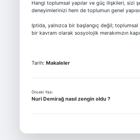
Hangi toplumsal yapılar ve güç ilişkileri, sizi 
deneyimlerinizi hem de toplumun genel yapısını
Iptida, yalnızca bir başlangıç değil; toplumsal 
bir kavram olarak sosyolojik merakımızın kapıs
Tarih:
Makaleler
Önceki Yazı
Nuri Demirağ nasıl zengin oldu ?