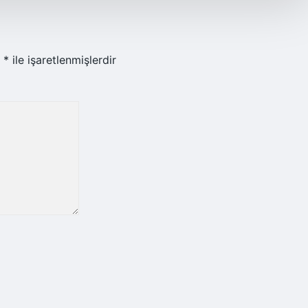
r
*
ile işaretlenmişlerdir