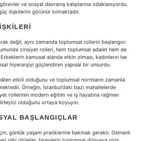
i görevler ve sosyal davranış kalıplarına odaklanıyordu.
üç ilişkilerini görünür kılmaktadır.
IŞKILERI
rak değil, aynı zamanda toplumsal rollerin başlangıcı
munda cinsiyet rolleri, hem toplumsal adalet hem de
. Erkeklerin kamusal alanda etkin olması, kadınların ise
msal hiyerarşiyi güçlendiren yapısal bir unsurdu.
hâlen etkili olduğunu ve toplumsal normların zamanla
mektedir. Örneğin, İstanbul’daki bazı mahallelerde
iyet rollerinin modern eğitim ve iş hayatına rağmen
lirleyici olduğunu ortaya koyuyor.
OSYAL BAŞLANGIÇLAR
için, günlük yaşam pratiklerine bakmak gerekir. Osmanlı
i gibi ritüeller, bireylerin toplumsal dünyaya giriş