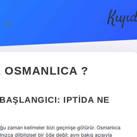
Kıyı
K OSMANLICA ?
AŞLANGICI: IPTIDA NE
çoğu zaman kelimeler bizi geçmişe götürür. Osmanlıca
nızca dilbilgisel bir öğe değil; aynı bakış açısıyla