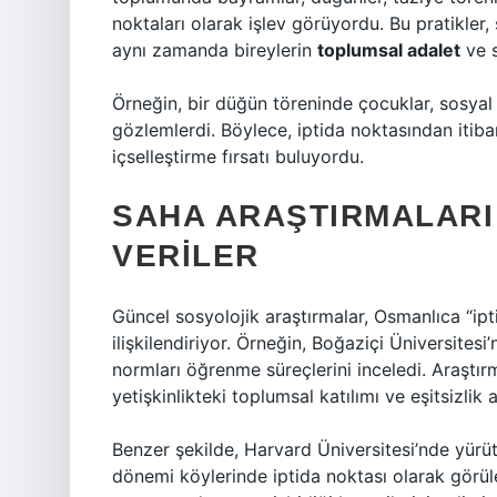
noktaları olarak işlev görüyordu. Bu pratikler,
aynı zamanda bireylerin
toplumsal adalet
ve s
Örneğin, bir düğün töreninde çocuklar, sosyal ro
gözlemlerdi. Böylece, iptida noktasından itiba
içselleştirme fırsatı buluyordu.
SAHA ARAŞTIRMALARI
VERILER
Güncel sosyolojik araştırmalar, Osmanlıca “ip
ilişkilendiriyor. Örneğin, Boğaziçi Üniversitesi
normları öğrenme süreçlerini inceledi. Araştır
yetişkinlikteki toplumsal katılımı ve eşitsizlik
Benzer şekilde, Harvard Üniversitesi’nde yürütü
dönemi köylerinde iptida noktası olarak görül