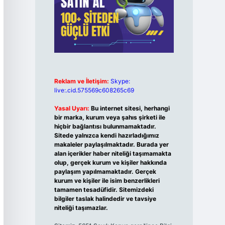
Reklam ve İletişim:
Skype:
live:.cid.575569c608265c69
Yasal Uyarı:
Bu internet sitesi, herhangi
bir marka, kurum veya şahıs şirketi ile
hiçbir bağlantısı bulunmamaktadır.
Sitede yalnızca kendi hazırladığımız
makaleler paylaşılmaktadır. Burada yer
alan içerikler haber niteliği taşımamakta
olup, gerçek kurum ve kişiler hakkında
paylaşım yapılmamaktadır. Gerçek
kurum ve kişiler ile isim benzerlikleri
tamamen tesadüfidir. Sitemizdeki
bilgiler taslak halindedir ve tavsiye
niteliği taşımazlar.