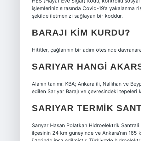
HES (Hayat Eve Sığar) kodu, kontrollü sosyal 
işlemleriniz sırasında Covid-19’a yakalanma ris
şekilde iletmenizi sağlayan bir koddur.
BARAJI KIM KURDU?
Hititler, çağlarının bir adım ötesinde davranarak
SARIYAR HANGI AKAR
Alanın tanımı: KBA; Ankara ili, Nallıhan ve Be
edilen Sarıyar Barajı ve çevresindeki tepeleri
SARIYAR TERMIK SANT
Sarıyar Hasan Polatkan Hidroelektrik Santrali 
ilçesinin 24 km güneyinde ve Ankara’nın 165 k
üzerinde inşa edilmiştir. Türkiye’de hidroelektrik