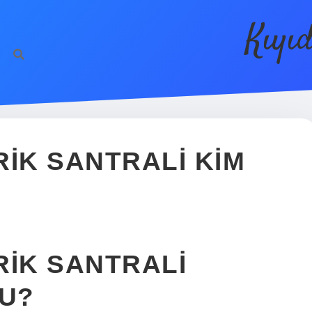
Kıyı
RIK SANTRALI KIM
RIK SANTRALI
U?