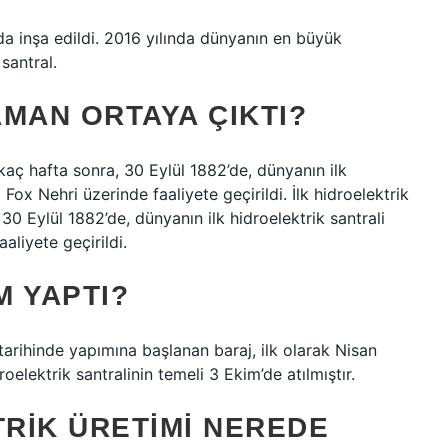
’da inşa edildi. 2016 yılında dünyanın en büyük
 santral.
MAN ORTAYA ÇIKTI?
rkaç hafta sonra, 30 Eylül 1882’de, dünyanın ilk
Fox Nehri üzerinde faaliyete geçirildi. İlk hidroelektrik
 30 Eylül 1882’de, dünyanın ilk hidroelektrik santrali
aliyete geçirildi.
M YAPTI?
arihinde yapımına başlanan baraj, ilk olarak Nisan
elektrik santralinin temeli 3 Ekim’de atılmıştır.
TRIK ÜRETIMI NEREDE