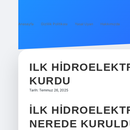
Anasayfa
Gizlilik Politikası
Yasal Uyarı
Hakkımızda
ILK HIDROELEKT
KURDU
Tarih: Temmuz 26, 2025
İLK HIDROELEKT
NEREDE KURULD