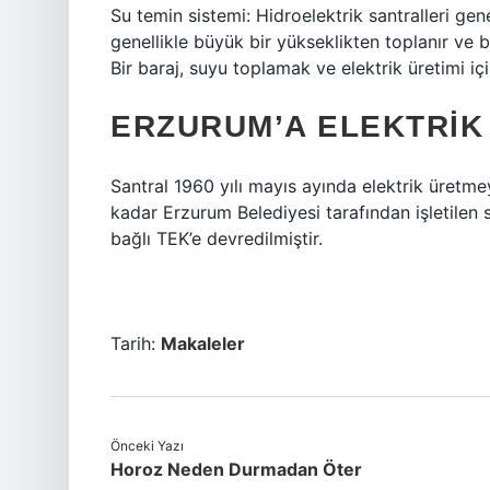
Su temin sistemi: Hidroelektrik santralleri gene
genellikle büyük bir yükseklikten toplanır ve b
Bir baraj, suyu toplamak ve elektrik üretimi iç
ERZURUM’A ELEKTRIK
Santral 1960 yılı mayıs ayında elektrik üretmey
kadar Erzurum Belediyesi tarafından işletilen s
bağlı TEK’e devredilmiştir.
Tarih:
Makaleler
Önceki Yazı
Horoz Neden Durmadan Öter