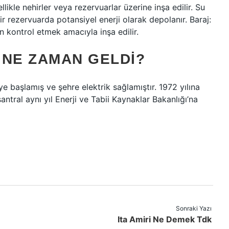
llikle nehirler veya rezervuarlar üzerine inşa edilir. Su
ir rezervuarda potansiyel enerji olarak depolanır. Baraj:
in kontrol etmek amacıyla inşa edilir.
 NE ZAMAN GELDI?
e başlamış ve şehre elektrik sağlamıştır. 1972 yılına
antral aynı yıl Enerji ve Tabii Kaynaklar Bakanlığı’na
Sonraki Yazı
Ita Amiri Ne Demek Tdk