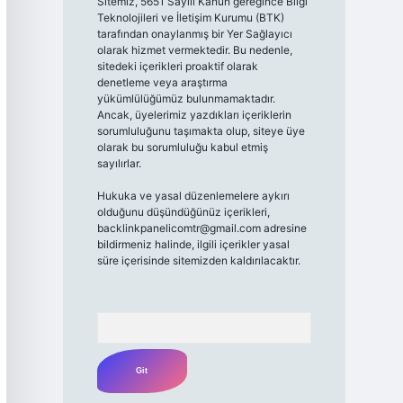
Sitemiz, 5651 Sayılı Kanun gereğince Bilgi
Teknolojileri ve İletişim Kurumu (BTK)
tarafından onaylanmış bir Yer Sağlayıcı
olarak hizmet vermektedir. Bu nedenle,
sitedeki içerikleri proaktif olarak
denetleme veya araştırma
yükümlülüğümüz bulunmamaktadır.
Ancak, üyelerimiz yazdıkları içeriklerin
sorumluluğunu taşımakta olup, siteye üye
olarak bu sorumluluğu kabul etmiş
sayılırlar.
Hukuka ve yasal düzenlemelere aykırı
olduğunu düşündüğünüz içerikleri,
backlinkpanelicomtr@gmail.com
adresine
bildirmeniz halinde, ilgili içerikler yasal
süre içerisinde sitemizden kaldırılacaktır.
Arama