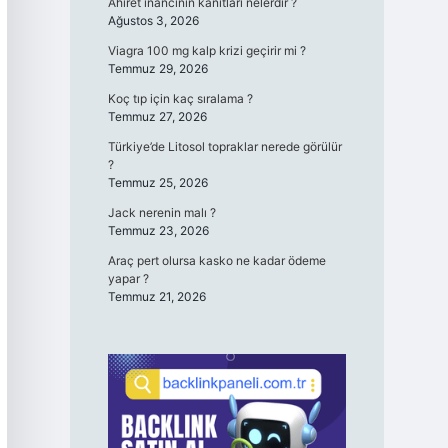
Ahiret inancının kanıtları nelerdir ?
Ağustos 3, 2026
Viagra 100 mg kalp krizi geçirir mi ?
Temmuz 29, 2026
Koç tıp için kaç sıralama ?
Temmuz 27, 2026
Türkiye’de Litosol topraklar nerede görülür
?
Temmuz 25, 2026
Jack nerenin malı ?
Temmuz 23, 2026
Araç pert olursa kasko ne kadar ödeme
yapar ?
Temmuz 21, 2026