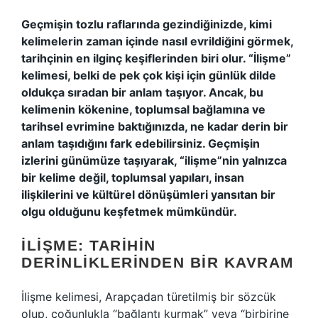
Geçmişin tozlu raflarında gezindiğinizde, kimi
kelimelerin zaman içinde nasıl evrildiğini görmek,
tarihçinin en ilginç keşiflerinden biri olur. “İlişme”
kelimesi, belki de pek çok kişi için günlük dilde
oldukça sıradan bir anlam taşıyor. Ancak, bu
kelimenin kökenine, toplumsal bağlamına ve
tarihsel evrimine baktığınızda, ne kadar derin bir
anlam taşıdığını fark edebilirsiniz. Geçmişin
izlerini günümüze taşıyarak, “ilişme”nin yalnızca
bir kelime değil, toplumsal yapıları, insan
ilişkilerini ve kültürel dönüşümleri yansıtan bir
olgu olduğunu keşfetmek mümkündür.
İLIŞME: TARIHIN
DERINLIKLERINDEN BIR KAVRAM
İlişme kelimesi, Arapçadan türetilmiş bir sözcük
olup, çoğunlukla “bağlantı kurmak” veya “birbirine