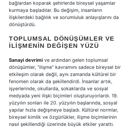
bağlardan koparak şehirlerde bireysel yaşamlar
kurmaya başladılar. Bu değişim, insanların
ilişkilerdeki bağlılık ve sorumluluk anlayışlarını da
dönüştürdü.
TOPLUMSAL DÖNÜŞÜMLER VE
İLIŞMENIN DEĞIŞEN YÜZÜ
Sanayi devrimi
ve ardından gelen toplumsal
dönüşümler, “ilişme” kavramını sadece bireysel bir
etkileşim olarak değil, aynı zamanda kültürel bir
fenomen olarak da şekillendirdi. İnsanlar artık,
işyerlerinde, okullarda, sokaklarda ve sosyal
medyada yeni ilişki biçimleri oluşturuyorlardı. 19.
yüzyılın sonları ile 20. yüzyılın başlarında, sosyal
yapılar hızla değişmeye başladı. Kültürel normlar,
bireysel kimlik ve özgürlükler, ilişme biçimlerinin
nasıl şekillendiği üzerinde büyük etkiler yarattı.