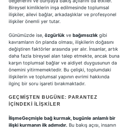
değerlerini ve dünyaya bakış açılarını da etkiler.
Bireysel kimliklerin inşa edilmesinde toplumsal
ilişkiler, ailevi bağlar, arkadaşlıklar ve profesyonel
ilişkiler önemli yer tutar.
Günümüzde ise,
özgürlük
ve
bağımsızlık
gibi
kavramların ön planda olması, ilişkilerin doğasını
değiştiren faktörler arasında yer alır. İnsanlar, artık
daha fazla bireysel alan talep etmekte, ancak buna
karşın toplumsal bağlar ve aidiyet duygusunun da
önemini yitirmemektedir. Bu çelişki, toplumdaki
ilişkilerin ve toplumsal yapının evrimi hakkında
ilginç bir soru işareti bırakmaktadır.
GEÇMIŞTEN BUGÜNE: PARANTEZ
İÇINDEKI İLIŞKILER
İlişmeGeçmişle bağ kurmak, bugünle anlamlı bir
ilişki kurmanın ilk adımıdır.
Bu bakış açısı, insanın