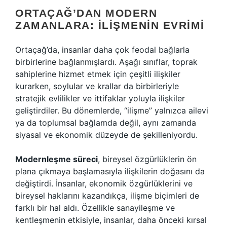
ORTAÇAĞ’DAN MODERN
ZAMANLARA: İLIŞMENIN EVRIMI
Ortaçağ’da, insanlar daha çok feodal bağlarla
birbirlerine bağlanmışlardı. Aşağı sınıflar, toprak
sahiplerine hizmet etmek için çeşitli ilişkiler
kurarken, soylular ve krallar da birbirleriyle
stratejik evlilikler ve ittifaklar yoluyla ilişkiler
geliştirdiler. Bu dönemlerde, “ilişme” yalnızca ailevi
ya da toplumsal bağlamda değil, aynı zamanda
siyasal ve ekonomik düzeyde de şekilleniyordu.
Modernleşme süreci
, bireysel özgürlüklerin ön
plana çıkmaya başlamasıyla ilişkilerin doğasını da
değiştirdi. İnsanlar, ekonomik özgürlüklerini ve
bireysel haklarını kazandıkça, ilişme biçimleri de
farklı bir hal aldı. Özellikle sanayileşme ve
kentleşmenin etkisiyle, insanlar, daha önceki kırsal