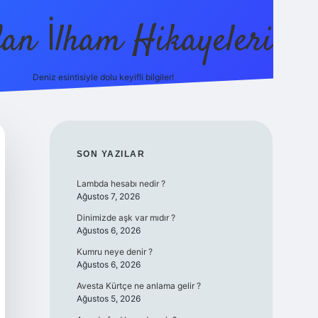
dan İlham Hikayeleri
Deniz esintisiyle dolu keyifli bilgiler!
betci
vdcasino güncel giriş
ilbet casino
ilbet yeni giri
SIDEBAR
SON YAZILAR
Lambda hesabı nedir ?
Ağustos 7, 2026
Dinimizde aşk var mıdır ?
Ağustos 6, 2026
Kumru neye denir ?
Ağustos 6, 2026
Avesta Kürtçe ne anlama gelir ?
Ağustos 5, 2026