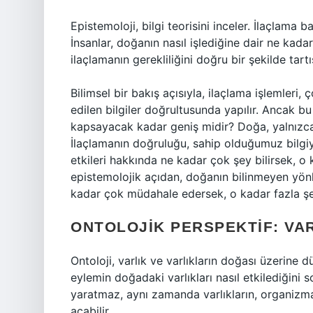
Epistemoloji, bilgi teorisini inceler. İlaçlama 
İnsanlar, doğanın nasıl işlediğine dair ne kada
ilaçlamanın gerekliliğini doğru bir şekilde tartı
Bilimsel bir bakış açısıyla, ilaçlama işlemleri
edilen bilgiler doğrultusunda yapılır. Ancak bu
kapsayacak kadar geniş midir? Doğa, yalnızca i
İlaçlamanın doğruluğu, sahip olduğumuz bilgiye
etkileri hakkında ne kadar çok şey bilirsek, o k
epistemolojik açıdan, doğanın bilinmeyen yön
kadar çok müdahale edersek, o kadar fazla şey ö
ONTOLOJIK PERSPEKTIF: VA
Ontoloji, varlık ve varlıkların doğası üzerine d
eylemin doğadaki varlıkları nasıl etkilediğini s
yaratmaz, aynı zamanda varlıkların, organizm
açabilir.