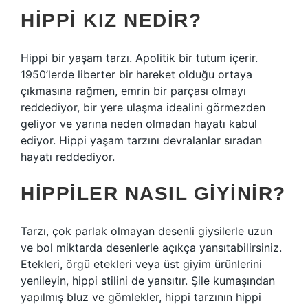
HIPPI KIZ NEDIR?
Hippi bir yaşam tarzı. Apolitik bir tutum içerir.
1950’lerde liberter bir hareket olduğu ortaya
çıkmasına rağmen, emrin bir parçası olmayı
reddediyor, bir yere ulaşma idealini görmezden
geliyor ve yarına neden olmadan hayatı kabul
ediyor. Hippi yaşam tarzını devralanlar sıradan
hayatı reddediyor.
HIPPILER NASIL GIYINIR?
Tarzı, çok parlak olmayan desenli giysilerle uzun
ve bol miktarda desenlerle açıkça yansıtabilirsiniz.
Etekleri, örgü etekleri veya üst giyim ürünlerini
yenileyin, hippi stilini de yansıtır. Şile kumaşından
yapılmış bluz ve gömlekler, hippi tarzının hippi