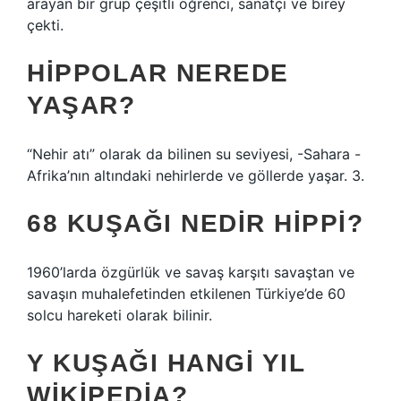
arayan bir grup çeşitli öğrenci, sanatçı ve birey
çekti.
HIPPOLAR NEREDE
YAŞAR?
“Nehir atı” olarak da bilinen su seviyesi, -Sahara -
Afrika’nın altındaki nehirlerde ve göllerde yaşar. 3.
68 KUŞAĞI NEDIR HIPPI?
1960’larda özgürlük ve savaş karşıtı savaştan ve
savaşın muhalefetinden etkilenen Türkiye’de 60
solcu hareketi olarak bilinir.
Y KUŞAĞI HANGI YIL
WIKIPEDIA?