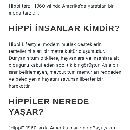
Hippi tarzı, 1960 yılında Amerika’da yaratılan bir
moda tarzıdır.
HIPPI INSANLAR KIMDIR?
Hippi Lifestyle, modern mutlak desteklerin
temellerini alan bir metre kültür oluşumudur.
Dünyanın tüm bitkilere, hayvanlara ve insanlara ait
olduğunu kabul eden apolitik bir görüştür. Asla bir
sınır belirlemeyen, mevcut tüm memurları reddeden
ve belediyenin hayatını savunan liberter bir
harekettir.
HIPPILER NEREDE
YAŞAR?
“Hippi”, 1960’larda Amerika olan ve doğayı yakın