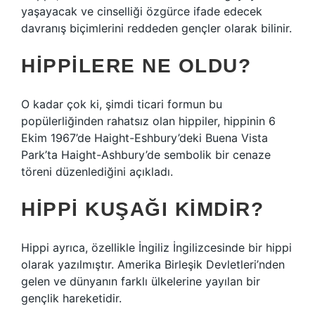
yaşayacak ve cinselliği özgürce ifade edecek
davranış biçimlerini reddeden gençler olarak bilinir.
HIPPILERE NE OLDU?
O kadar çok ki, şimdi ticari formun bu
popülerliğinden rahatsız olan hippiler, hippinin 6
Ekim 1967’de Haight-Eshbury’deki Buena Vista
Park’ta Haight-Ashbury’de sembolik bir cenaze
töreni düzenlediğini açıkladı.
HIPPI KUŞAĞI KIMDIR?
Hippi ayrıca, özellikle İngiliz İngilizcesinde bir hippi
olarak yazılmıştır. Amerika Birleşik Devletleri’nden
gelen ve dünyanın farklı ülkelerine yayılan bir
gençlik hareketidir.