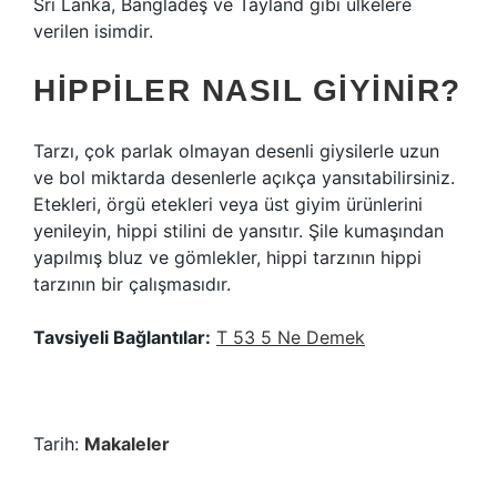
Sri Lanka, Bangladeş ve Tayland gibi ülkelere
verilen isimdir.
HIPPILER NASIL GIYINIR?
Tarzı, çok parlak olmayan desenli giysilerle uzun
ve bol miktarda desenlerle açıkça yansıtabilirsiniz.
Etekleri, örgü etekleri veya üst giyim ürünlerini
yenileyin, hippi stilini de yansıtır. Şile kumaşından
yapılmış bluz ve gömlekler, hippi tarzının hippi
tarzının bir çalışmasıdır.
Tavsiyeli Bağlantılar:
T 53 5 Ne Demek
Tarih:
Makaleler