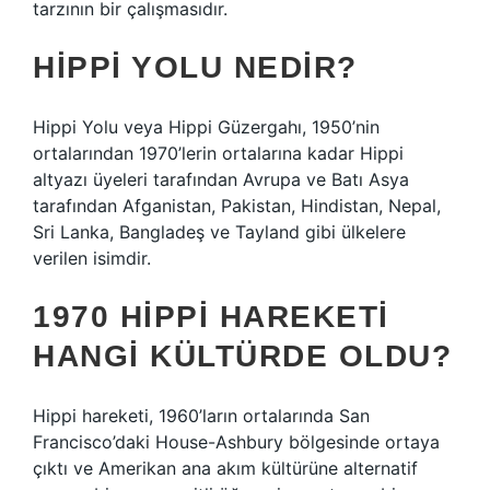
tarzının bir çalışmasıdır.
HIPPI YOLU NEDIR?
Hippi Yolu veya Hippi Güzergahı, 1950’nin
ortalarından 1970’lerin ortalarına kadar Hippi
altyazı üyeleri tarafından Avrupa ve Batı Asya
tarafından Afganistan, Pakistan, Hindistan, Nepal,
Sri Lanka, Bangladeş ve Tayland gibi ülkelere
verilen isimdir.
1970 HIPPI HAREKETI
HANGI KÜLTÜRDE OLDU?
Hippi hareketi, 1960’ların ortalarında San
Francisco’daki House-Ashbury bölgesinde ortaya
çıktı ve Amerikan ana akım kültürüne alternatif