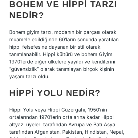
BOHEM VE HIPPI TARZI
NEDIR?
Bohem giyim tarzı, modanın bir parçası olarak
muamele edildiğinde 60’ların sonunda yaratılan
hippi felsefesine dayanan bir stil olarak
tanımlanabilir. Hippi kültürü ve bohem Giyim
1970’lerde diğer ülkelere yayıldı ve kendilerini
“güvensizlik” olarak tanımlayan birçok kişinin
yaşam tarzı oldu.
HIPPI YOLU NEDIR?
Hippi Yolu veya Hippi Güzergahı, 1950’nin
ortalarından 1970’lerin ortalarına kadar Hippi
altyazı üyeleri tarafından Avrupa ve Batı Asya
tarafından Afganistan, Pakistan, Hindistan, Nepal,