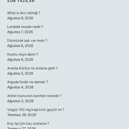
SIDEBAR
SON YAZILAR
What is Avcı böreği ?
Ağustos 9, 2026
Lambda hesabı nedir ?
Ağustos 7, 2026
Dinimizde aşk var mıdır ?
Ağustos 6, 2026
Kumru neye denir ?
Ağustos 6, 2026
Avesta Kürtçe ne anlama gelir ?
Ağustos 5, 2026
Argoda fındık ne demek ?
Ağustos 4, 2026
Ahiret inancının kanıtları nelerdir ?
Ağustos 3, 2026
Viagra 100 mg kalp krizi geçirir mi ?
Temmuz 29, 2026
Koç tıp için kaç sıralama ?
Temmuz 27, 2026