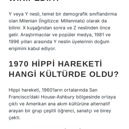
Y veya Y nesli, temel bir demografik sınıflandırma
olan Milenian (İngilizce: Millennials) olarak da
bilinir. X kuşağından sonra ve Z neslinden önce
gelir. Araştırmacılar ve popüler medya, 1981 ve
1996 yılları arasında Y neslin üyelerinin doğum
erişimini kabul ediyor.
1970 HIPPI HAREKETI
HANGI KÜLTÜRDE OLDU?
Hippi hareketi, 1960’ların ortalarında San
Francisco’daki House-Ashbury bölgesinde ortaya
çıktı ve Amerikan ana akım kültürüne alternatif
arayan bir grup çeşitli öğrenci, sanatçı ve birey
çekti.