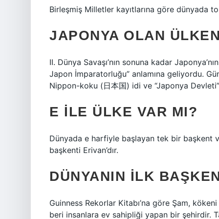
Birleşmiş Milletler kayıtlarına göre dünyada 
JAPONYA OLAN ÜLKENI
II. Dünya Savaşı’nın sonuna kadar Japonya’
Japon İmparatorluğu” anlamına geliyordu. Gü
Nippon-koku (日本国) idi ve “Japonya Devleti” 
E ILE ÜLKE VAR MI?
Dünyada e harfiyle başlayan tek bir başkent va
başkenti Erivan’dır.
DÜNYANIN ILK BAŞKEN
Guinness Rekorlar Kitabı’na göre Şam, kökeni 
beri insanlara ev sahipliği yapan bir şehirdir. 