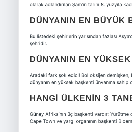
olarak adlandırılan Şam’ın tarihi 8. yüzyıla ka
DÜNYANIN EN BÜYÜK 
Bu listedeki şehirlerin yarısından fazlası Asy
şehridir.
DÜNYANIN EN YÜKSEK
Aradaki fark şok edici! Bol oksijen demişken, 
dünyanın en yüksek başkenti ünvanına sahip 
HANGI ÜLKENIN 3 TAN
Güney Afrika’nın üç başkenti vardır: Yürütme 
Cape Town ve yargı organının başkenti Bloem