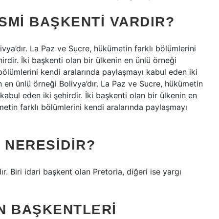
ESMI BAŞKENTI VARDIR?
livya’dır. La Paz ve Sucre, hükümetin farklı bölümlerini
rdir. İki başkenti olan bir ülkenin en ünlü örneği
 bölümlerini kendi aralarında paylaşmayı kabul eden iki
in en ünlü örneği Bolivya’dır. La Paz ve Sucre, hükümetin
abul eden iki şehirdir. İki başkenti olan bir ülkenin en
metin farklı bölümlerini kendi aralarında paylaşmayı
 NERESIDIR?
. Biri idari başkent olan Pretoria, diğeri ise yargı
N BAŞKENTLERI