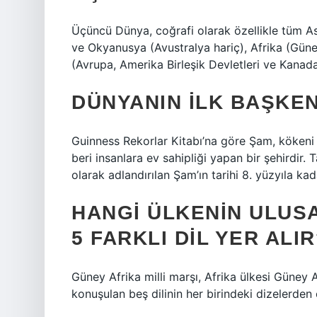
Üçüncü Dünya, coğrafi olarak özellikle tüm As
ve Okyanusya (Avustralya hariç), Afrika (Gün
(Avrupa, Amerika Birleşik Devletleri ve Kanada 
DÜNYANIN ILK BAŞKEN
Guinness Rekorlar Kitabı’na göre Şam, kökeni 
beri insanlara ev sahipliği yapan bir şehirdir. 
olarak adlandırılan Şam’ın tarihi 8. yüzyıla ka
HANGI ÜLKENIN ULUS
5 FARKLI DIL YER ALIR
Güney Afrika milli marşı, Afrika ülkesi Güney Af
konuşulan beş dilinin her birindeki dizelerden 