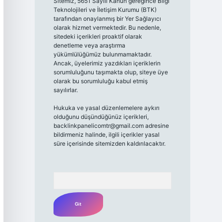
Sitemiz, 5651 Sayılı Kanun gereğince Bilgi
Teknolojileri ve İletişim Kurumu (BTK)
tarafından onaylanmış bir Yer Sağlayıcı
olarak hizmet vermektedir. Bu nedenle,
sitedeki içerikleri proaktif olarak
denetleme veya araştırma
yükümlülüğümüz bulunmamaktadır.
Ancak, üyelerimiz yazdıkları içeriklerin
sorumluluğunu taşımakta olup, siteye üye
olarak bu sorumluluğu kabul etmiş
sayılırlar.
Hukuka ve yasal düzenlemelere aykırı
olduğunu düşündüğünüz içerikleri,
backlinkpanelicomtr@gmail.com
adresine
bildirmeniz halinde, ilgili içerikler yasal
süre içerisinde sitemizden kaldırılacaktır.
Arama