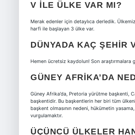
V ILE ÜLKE VAR MI?
Merak edenler için detaylıca derledik. Ülkemiz
harfi ile başlayan 3 ülke var.
DÜNYADA KAÇ ŞEHIR 
Hemen ücretsiz kaydolun! Son araştırmalara 
GÜNEY AFRIKA’DA NE
Güney Afrika’da, Pretoria yürütme başkenti,
başkentidir. Bu başkentlerin her biri tüm ülken
başkent olmasının nedeni, hükümetin yasama, y
vurgulamaktır.
ÜÇÜNCÜ ÜLKELER HAN