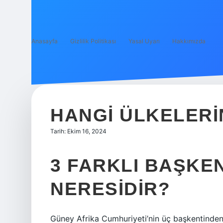
Anasayfa
Gizlilik Politikası
Yasal Uyarı
Hakkımızda
HANGI ÜLKELERI
Tarih: Ekim 16, 2024
3 FARKLI BAŞKE
NERESIDIR?
Güney Afrika Cumhuriyeti’nin üç başkentinden b