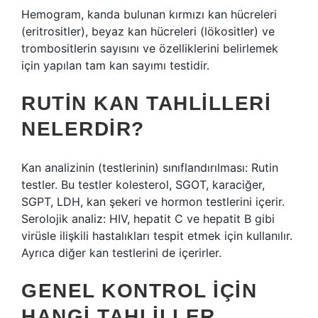
Hemogram, kanda bulunan kırmızı kan hücreleri
(eritrositler), beyaz kan hücreleri (lökositler) ve
trombositlerin sayısını ve özelliklerini belirlemek
için yapılan tam kan sayımı testidir.
RUTIN KAN TAHLILLERI
NELERDIR?
Kan analizinin (testlerinin) sınıflandırılması: Rutin
testler. Bu testler kolesterol, SGOT, karaciğer,
SGPT, LDH, kan şekeri ve hormon testlerini içerir.
Serolojik analiz: HIV, hepatit C ve hepatit B gibi
virüsle ilişkili hastalıkları tespit etmek için kullanılır.
Ayrıca diğer kan testlerini de içerirler.
GENEL KONTROL IÇIN
HANGI TAHLILLER