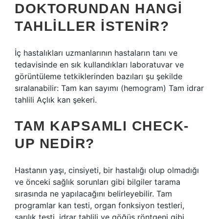
DOKTORUNDAN HANGI
TAHLILLER ISTENIR?
İç hastalıkları uzmanlarının hastaların tanı ve
tedavisinde en sık kullandıkları laboratuvar ve
görüntüleme tetkiklerinden bazıları şu şekilde
sıralanabilir: Tam kan sayımı (hemogram) Tam idrar
tahlili Açlık kan şekeri.
TAM KAPSAMLI CHECK-
UP NEDIR?
Hastanın yaşı, cinsiyeti, bir hastalığı olup olmadığı
ve önceki sağlık sorunları gibi bilgiler tarama
sırasında ne yapılacağını belirleyebilir. Tam
programlar kan testi, organ fonksiyon testleri,
sarılık testi, idrar tahlili ve göğüs röntgeni gibi