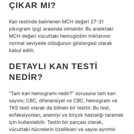
ÇIKAR MI?
Kan testinde belirlenen MCH değeri 27-31
pikogram (pg) arasında olmalıdır. Bu aralıktaki
MCH değeri vücuttaki hemoglobin miktarının
normal seviyede olduğunun göstergesi olarak
kabul edilir.
DETAYLI KAN TESTI
NEDIR?
“Tam kan hemogramı nedir?” sorusuna tam kan
sayımı; CBC, diferansiyel ve CBC, hemogram ve
TKS testi olarak da bilinen bir testtir. Bu test,
enfeksiyonları, anemiyi ve birçok hastalığı taramak
için kullanılabilir. Testin bir parçası olarak,
vücuttaki hücrelerin özellikleri ve sayısı ayrıntılı