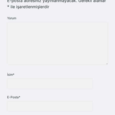
E-posta adresiniz yayınlanmayacak.
Gerekli alanlar
*
ile işaretlenmişlerdir
Yorum
İsim*
E-Posta*