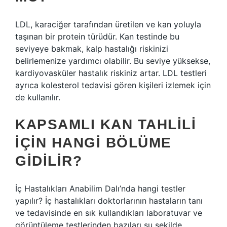
LDL, karaciğer tarafından üretilen ve kan yoluyla
taşınan bir protein türüdür. Kan testinde bu
seviyeye bakmak, kalp hastalığı riskinizi
belirlemenize yardımcı olabilir. Bu seviye yüksekse,
kardiyovasküler hastalık riskiniz artar. LDL testleri
ayrıca kolesterol tedavisi gören kişileri izlemek için
de kullanılır.
KAPSAMLI KAN TAHLILI
IÇIN HANGI BÖLÜME
GIDILIR?
İç Hastalıkları Anabilim Dalı’nda hangi testler
yapılır? İç hastalıkları doktorlarının hastaların tanı
ve tedavisinde en sık kullandıkları laboratuvar ve
görüntüleme testlerinden bazıları şu şekilde