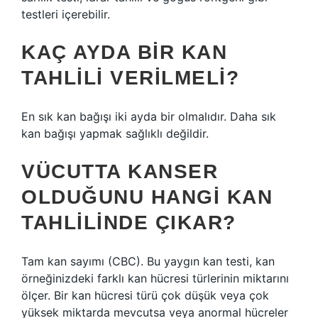
testleri içerebilir.
KAÇ AYDA BIR KAN
TAHLILI VERILMELI?
En sık kan bağışı iki ayda bir olmalıdır. Daha sık
kan bağışı yapmak sağlıklı değildir.
VÜCUTTA KANSER
OLDUĞUNU HANGI KAN
TAHLILINDE ÇIKAR?
Tam kan sayımı (CBC). Bu yaygın kan testi, kan
örneğinizdeki farklı kan hücresi türlerinin miktarını
ölçer. Bir kan hücresi türü çok düşük veya çok
yüksek miktarda mevcutsa veya anormal hücreler