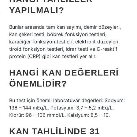
YAPILMALI?
Bunlar arasında tam kan sayımı, demir düzeyleri,
kan şekeri testi, böbrek fonksiyon testleri,
karaciğer fonksiyon testleri, elektrolit düzeyleri,
tiroid fonksiyon testleri, idrar testi ve C-reaktif
protein (CRP) gibi kan testleri yer alır.
HANGI KAN DEĞERLERI
ÖNEMLIDIR?
Bu test için önemli laboratuvar değerleri: Sodyum:
136 – 144 mEq/L. Potasyum: 3,7 – 5,2 mEq/L.
Klorür: 96 – 106 mmol/L. Kalsiyum: 8,5 – 10.
KAN TAHLILINDE 31