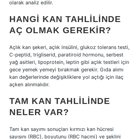
olarak analiz edilir.
HANGI KAN TAHLILINDE
AÇ OLMAK GEREKIR?
Açlık kan şekeri, açlık insülini, glukoz tolerans testi,
C-peptid, trigliserid, paratiroid hormonu, serbest
yağ asitleri, lipoprotein, leptin gibi açlık testleri için
gece yemek yemeyi bırakmak gerekir. Gıda alımı
kan değerlerinde değişikliklere yol açtığı için ilaç
açken alınmalıdır.
TAM KAN TAHLILINDE
NELER VAR?
Tam kan sayımı sonuçları kırmızı kan hücresi
sayısını (RBC), boyutunu (RBC hacmi) ve şeklini