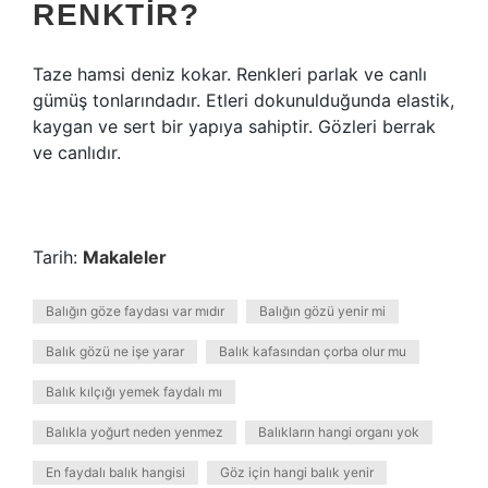
RENKTIR?
Taze hamsi deniz kokar. Renkleri parlak ve canlı
gümüş tonlarındadır. Etleri dokunulduğunda elastik,
kaygan ve sert bir yapıya sahiptir. Gözleri berrak
ve canlıdır.
Tarih:
Makaleler
Balığın göze faydası var mıdır
Balığın gözü yenir mi
Balık gözü ne işe yarar
Balık kafasından çorba olur mu
Balık kılçığı yemek faydalı mı
Balıkla yoğurt neden yenmez
Balıkların hangi organı yok
En faydalı balık hangisi
Göz için hangi balık yenir