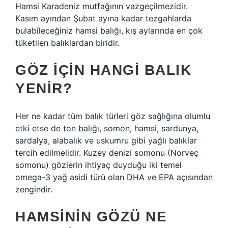
Hamsi Karadeniz mutfağının vazgeçilmezidir.
Kasım ayından Şubat ayına kadar tezgahlarda
bulabileceğiniz hamsi balığı, kış aylarında en çok
tüketilen balıklardan biridir.
GÖZ IÇIN HANGI BALIK
YENIR?
Her ne kadar tüm balık türleri göz sağlığına olumlu
etki etse de ton balığı, somon, hamsi, sardunya,
sardalya, alabalık ve uskumru gibi yağlı balıklar
tercih edilmelidir. Kuzey denizi somonu (Norveç
somonu) gözlerin ihtiyaç duyduğu iki temel
omega-3 yağ asidi türü olan DHA ve EPA açısından
zengindir.
HAMSININ GÖZÜ NE