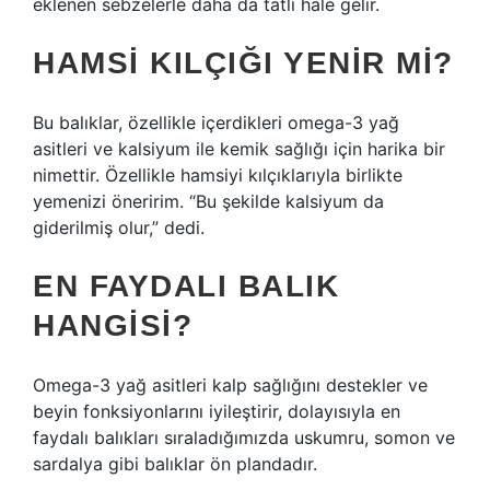
eklenen sebzelerle daha da tatlı hale gelir.
HAMSI KILÇIĞI YENIR MI?
Bu balıklar, özellikle içerdikleri omega-3 yağ
asitleri ve kalsiyum ile kemik sağlığı için harika bir
nimettir. Özellikle hamsiyi kılçıklarıyla birlikte
yemenizi öneririm. “Bu şekilde kalsiyum da
giderilmiş olur,” dedi.
EN FAYDALI BALIK
HANGISI?
Omega-3 yağ asitleri kalp sağlığını destekler ve
beyin fonksiyonlarını iyileştirir, dolayısıyla en
faydalı balıkları sıraladığımızda uskumru, somon ve
sardalya gibi balıklar ön plandadır.