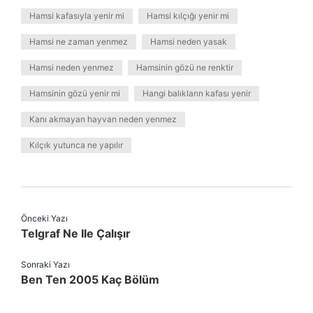
Hamsi kafasıyla yenir mi
Hamsi kılçığı yenir mi
Hamsi ne zaman yenmez
Hamsi neden yasak
Hamsi neden yenmez
Hamsinin gözü ne renktir
Hamsinin gözü yenir mi
Hangi balıkların kafası yenir
Kanı akmayan hayvan neden yenmez
Kılçık yutunca ne yapılır
Önceki Yazı
Telgraf Ne Ile Çalışır
Sonraki Yazı
Ben Ten 2005 Kaç Bölüm