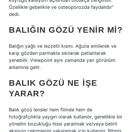
kuyruğu kalsiyum açısından oldukça zengindir.
Özellikle gebelikte ve osteoporozda faydalıdır”
dedi.
BALIĞIN GÖZÜ YENIR MI?
Balığın yağlı ve lezzetli kısmı. Ağızla emilerek ve
karşı gözden parmakla sıkılarak patlatılarak
yenebilir. Viewpoint aynı zamanda yan görünüm
anlamına gelir.
BALIK GÖZÜ NE IŞE
YARAR?
Balık gözü lensler hem filmde hem de
fotoğrafçılıkta yaygın olarak kullanılır, genellikle bir
yönelim bozukluğu hissi yaratmak ve/veya belirli
aksiyon çekimlerini yakalamak için kullanılır. Bitmiş