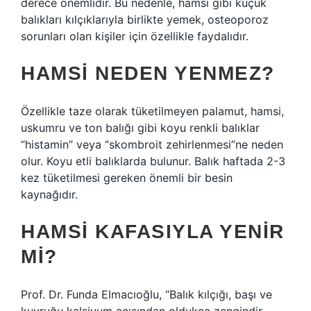
derece önemlidir. Bu nedenle, hamsi gibi küçük
balıkları kılçıklarıyla birlikte yemek, osteoporoz
sorunları olan kişiler için özellikle faydalıdır.
HAMSI NEDEN YENMEZ?
Özellikle taze olarak tüketilmeyen palamut, hamsi,
uskumru ve ton balığı gibi koyu renkli balıklar
“histamin” veya “skombroit zehirlenmesi”ne neden
olur. Koyu etli balıklarda bulunur. Balık haftada 2-3
kez tüketilmesi gereken önemli bir besin
kaynağıdır.
HAMSI KAFASIYLA YENIR
MI?
Prof. Dr. Funda Elmacıoğlu, “Balık kılçığı, başı ve