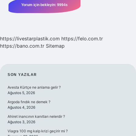
https://livestarplastik.com
https://felo.com.tr
https://bano.com.tr
Sitemap
SIDEBAR
SON YAZILAR
Avesta Kürtçe ne anlama gelir ?
Ağustos 5, 2026
Argoda fındık ne demek ?
Ağustos 4, 2026
Ahiret inancının kanıtları nelerdir ?
Ağustos 3, 2026
Viagra 100 mg kalp krizi geçirir mi ?