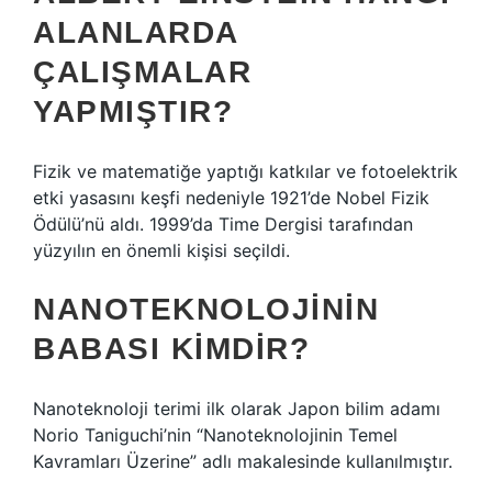
ALANLARDA
ÇALIŞMALAR
YAPMIŞTIR?
Fizik ve matematiğe yaptığı katkılar ve fotoelektrik
etki yasasını keşfi nedeniyle 1921’de Nobel Fizik
Ödülü’nü aldı. 1999’da Time Dergisi tarafından
yüzyılın en önemli kişisi seçildi.
NANOTEKNOLOJININ
BABASI KIMDIR?
Nanoteknoloji terimi ilk olarak Japon bilim adamı
Norio Taniguchi’nin “Nanoteknolojinin Temel
Kavramları Üzerine” adlı makalesinde kullanılmıştır.