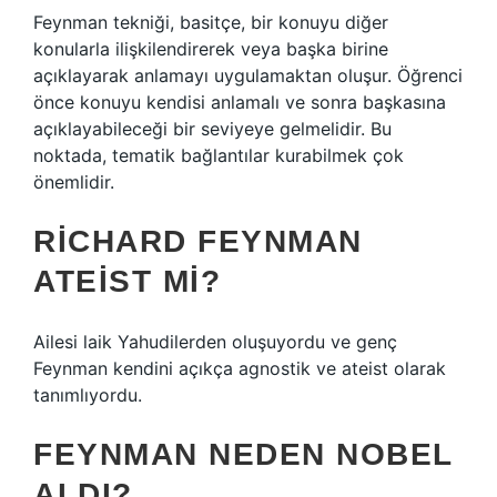
Feynman tekniği, basitçe, bir konuyu diğer
konularla ilişkilendirerek veya başka birine
açıklayarak anlamayı uygulamaktan oluşur. Öğrenci
önce konuyu kendisi anlamalı ve sonra başkasına
açıklayabileceği bir seviyeye gelmelidir. Bu
noktada, tematik bağlantılar kurabilmek çok
önemlidir.
RICHARD FEYNMAN
ATEIST MI?
Ailesi laik Yahudilerden oluşuyordu ve genç
Feynman kendini açıkça agnostik ve ateist olarak
tanımlıyordu.
FEYNMAN NEDEN NOBEL
ALDI?