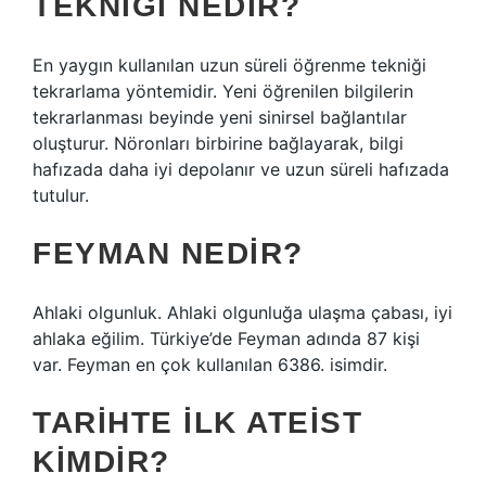
TEKNIĞI NEDIR?
En yaygın kullanılan uzun süreli öğrenme tekniği
tekrarlama yöntemidir. Yeni öğrenilen bilgilerin
tekrarlanması beyinde yeni sinirsel bağlantılar
oluşturur. Nöronları birbirine bağlayarak, bilgi
hafızada daha iyi depolanır ve uzun süreli hafızada
tutulur.
FEYMAN NEDIR?
Ahlaki olgunluk. Ahlaki olgunluğa ulaşma çabası, iyi
ahlaka eğilim. Türkiye’de Feyman adında 87 kişi
var. Feyman en çok kullanılan 6386. isimdir.
TARIHTE ILK ATEIST
KIMDIR?