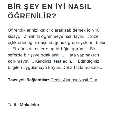
BIR ŞEY EN IYI NASIL
ÖĞRENILIR?
Öğrendiklerinizi kalıcı olarak sabitlemek için 10
kısayol. Zihninizi öğrenmeye hazırlayın. … Size
eşlik edeceğini düşündüğünüz grup üyelerini bulun.
… Etrafınızda neler olup bittiğini görün. … Bir
seferde bir şeye odaklanın. … Hata yapmaktan
korkmayın. … Kendinizi test edin. … Edindiğiniz
bilgileri uygulamaya koyun. Daha fazla makale…
Tavsiyeli Bağlantılar:
Deniz Akıntısı Nasıl Olur
Tarih:
Makaleler