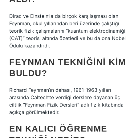
Dirac ve Einstein’la da birçok karşılaşması olan
Feynman, okul yıllarından beri üzerinde çalıştığı
teorik fizik çalışmalarını “kuantum elektrodinamiği
(CAT)” teorisi altında özetledi ve bu da ona Nobel
Ödülü kazandırdı.
FEYNMAN TEKNIĞINI KIM
BULDU?
Richard Feynman’ın dehası, 1961-1963 yılları
arasında Caltech’te verdiği derslere dayanan üç
ciltlik “Feynman Fizik Dersleri” adlı fizik kitabında
açıkça görülmektedir.
EN KALICI ÖĞRENME