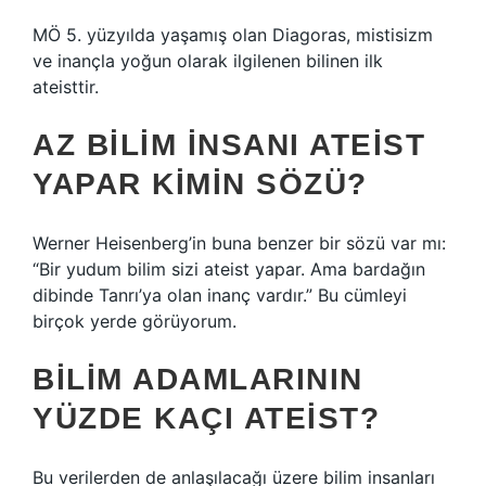
MÖ 5. yüzyılda yaşamış olan Diagoras, mistisizm
ve inançla yoğun olarak ilgilenen bilinen ilk
ateisttir.
AZ BILIM INSANI ATEIST
YAPAR KIMIN SÖZÜ?
Werner Heisenberg’in buna benzer bir sözü var mı:
“Bir yudum bilim sizi ateist yapar. Ama bardağın
dibinde Tanrı’ya olan inanç vardır.” Bu cümleyi
birçok yerde görüyorum.
BILIM ADAMLARININ
YÜZDE KAÇI ATEIST?
Bu verilerden de anlaşılacağı üzere bilim insanları