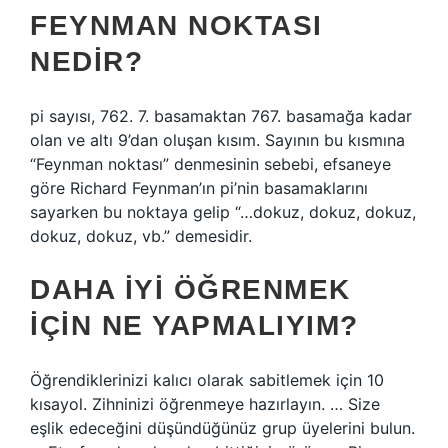
FEYNMAN NOKTASI
NEDIR?
pi sayısı, 762. 7. basamaktan 767. basamağa kadar
olan ve altı 9’dan oluşan kısım. Sayının bu kısmına
“Feynman noktası” denmesinin sebebi, efsaneye
göre Richard Feynman’ın pi’nin basamaklarını
sayarken bu noktaya gelip “…dokuz, dokuz, dokuz,
dokuz, dokuz, vb.” demesidir.
DAHA IYI ÖĞRENMEK
IÇIN NE YAPMALIYIM?
Öğrendiklerinizi kalıcı olarak sabitlemek için 10
kısayol. Zihninizi öğrenmeye hazırlayın. … Size
eşlik edeceğini düşündüğünüz grup üyelerini bulun.