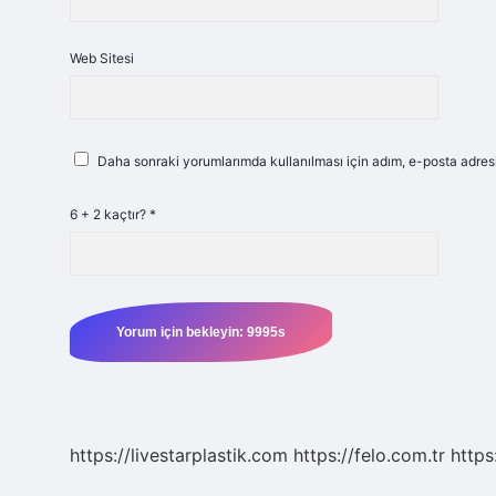
Web Sitesi
Daha sonraki yorumlarımda kullanılması için adım, e-posta adresi
6 + 2 kaçtır?
*
https://livestarplastik.com
https://felo.com.tr
https