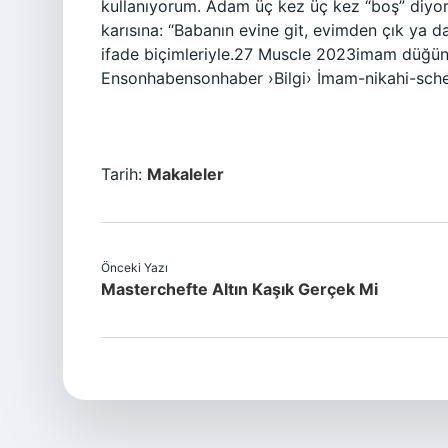
kullanıyorum. Adam üç kez üç kez “boş” diyo
karısına: “Babanın evine git, evimden çık ya
ifade biçimleriyle.27 Muscle 2023imam düğünü
Ensonhabensonhaber ›Bilgi› İmam-nikahi-sche
Tarih:
Makaleler
Önceki Yazı
Masterchefte Altın Kaşık Gerçek Mi