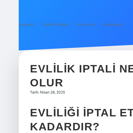
Anasayfa
Gizlilik Politikası
Yasal Uyarı
Hakkımızda
EVLILIK IPTALI 
OLUR
Tarih: Nisan 28, 2025
EVLILIĞI IPTAL 
KADARDIR?