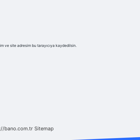
m ve site adresim bu tarayıcıya kaydedilsin.
://bano.com.tr
Sitemap