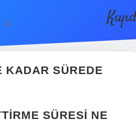
Kıyı
NE KADAR SÜREDE
ETTIRME SÜRESI NE