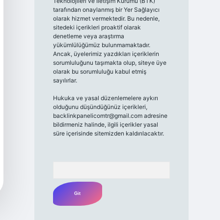
Teknolojileri ve İletişim Kurumu (BTK)
tarafından onaylanmış bir Yer Sağlayıcı
olarak hizmet vermektedir. Bu nedenle,
sitedeki içerikleri proaktif olarak
denetleme veya araştırma
yükümlülüğümüz bulunmamaktadır.
Ancak, üyelerimiz yazdıkları içeriklerin
sorumluluğunu taşımakta olup, siteye üye
olarak bu sorumluluğu kabul etmiş
sayılırlar.
Hukuka ve yasal düzenlemelere aykırı
olduğunu düşündüğünüz içerikleri,
backlinkpanelicomtr@gmail.com
adresine
bildirmeniz halinde, ilgili içerikler yasal
süre içerisinde sitemizden kaldırılacaktır.
Arama