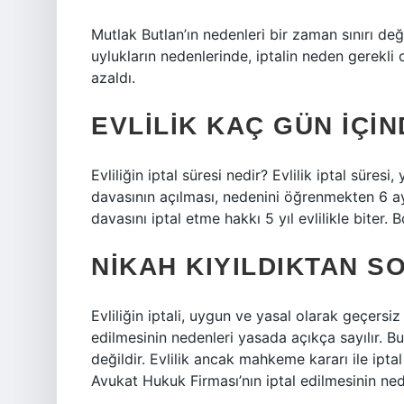
Mutlak Butlan’ın nedenleri bir zaman sınırı değ
uylukların nedenlerinde, iptalin neden gerekl
azaldı.
EVLILIK KAÇ GÜN IÇIN
Evliliğin iptal süresi nedir? Evlilik iptal süres
davasının açılması, nedenini öğrenmekten 6 ay 
davasını iptal etme hakkı 5 yıl evlilikle biter
NIKAH KIYILDIKTAN SO
Evliliğin iptali, uygun ve yasal olarak geçersiz 
edilmesinin nedenleri yasada açıkça sayılır. B
değildir. Evlilik ancak mahkeme kararı ile iptal
Avukat Hukuk Firması’nın iptal edilmesinin ne