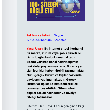
Reklam ve İletişim:
Skype:
live:.cid.575569c608265c69
Yasal Uyarı:
Bu internet sitesi, herhangi
bir marka, kurum veya şahıs şirketi ile
hiçbir bağlantısı bulunmamaktadır.
Sitede yalnızca kendi hazırladığımız
makaleler paylaşılmaktadır. Burada yer
alan içerikler haber niteliği taşımamakta
olup, gerçek kurum ve kişiler hakkında
paylaşım yapılmamaktadır. Gerçek
kurum ve kişiler ile isim benzerlikleri
tamamen tesadüfidir. Sitemizdeki
bilgiler taslak halindedir ve tavsiye
niteliği taşımazlar.
Sitemiz, 5651 Sayılı Kanun gereğince Bilgi