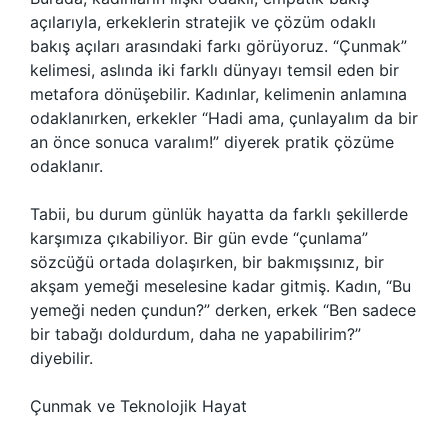
açılarıyla, erkeklerin stratejik ve çözüm odaklı
bakış açıları arasındaki farkı görüyoruz. “Çunmak”
kelimesi, aslında iki farklı dünyayı temsil eden bir
metafora dönüşebilir. Kadınlar, kelimenin anlamına
odaklanırken, erkekler “Hadi ama, çunlayalım da bir
an önce sonuca varalım!” diyerek pratik çözüme
odaklanır.
Tabii, bu durum günlük hayatta da farklı şekillerde
karşımıza çıkabiliyor. Bir gün evde “çunlama”
sözcüğü ortada dolaşırken, bir bakmışsınız, bir
akşam yemeği meselesine kadar gitmiş. Kadın, “Bu
yemeği neden çundun?” derken, erkek “Ben sadece
bir tabağı doldurdum, daha ne yapabilirim?”
diyebilir.
Çunmak ve Teknolojik Hayat