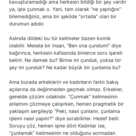
kavuşturamadığı ama herkesin bildiği bir şey vardır
ya, işte çunmak o. Yani, tam olarak “ne yaptığını”
bilemediğiniz, ama bir şekilde “ortada” olan bir
durumun adıdır.
Aslında dildeki bu tür kelimeler bazen komik
olabilir. Mesela bir insan, “Ben ona çundum!” diye
bağırınca, herkesin kafasında binlerce soru işareti
belirir. Ne demek bu? Birine mi çunduk, yoksa bir
şey mi çunduk? Ne kadar büyük bir çunlama bu?
Ama burada erkeklerin ve kadınların farklı bakış
açılarına da değinmeden geçmek olmaz. Erkekler,
genelde çözüm odaklıdır. “Çunmak” kelimesinin
anlamını çözmeye çalışırken, hemen pragmatik bir
yaklaşım sergileyip “Peki, nasıl çunlanır, çunlama
işlemi nasıl yapılır?” diye sorabilirler. Hedef belli:
Soruyu çöz, hemen işine dön! Kadınlar ise,
“çunlamak” kelimesinin ne olduğunu sormadan