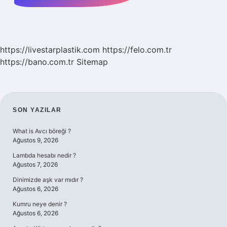
https://livestarplastik.com
https://felo.com.tr
https://bano.com.tr
Sitemap
SIDEBAR
SON YAZILAR
What is Avcı böreği ?
Ağustos 9, 2026
Lambda hesabı nedir ?
Ağustos 7, 2026
Dinimizde aşk var mıdır ?
Ağustos 6, 2026
Kumru neye denir ?
Ağustos 6, 2026