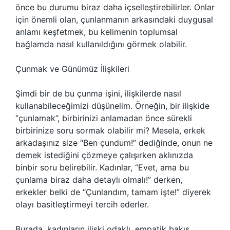
önce bu durumu biraz daha içselleştirebilirler. Onlar
için önemli olan, çunlanmanın arkasındaki duygusal
anlamı keşfetmek, bu kelimenin toplumsal
bağlamda nasıl kullanıldığını görmek olabilir.
Çunmak ve Günümüz İlişkileri
Şimdi bir de bu çunma işini, ilişkilerde nasıl
kullanabileceğimizi düşünelim. Örneğin, bir ilişkide
“çunlamak”, birbirinizi anlamadan önce sürekli
birbirinize soru sormak olabilir mi? Mesela, erkek
arkadaşınız size “Ben çundum!” dediğinde, onun ne
demek istediğini çözmeye çalışırken aklınızda
binbir soru belirebilir. Kadınlar, “Evet, ama bu
çunlama biraz daha detaylı olmalı!” derken,
erkekler belki de “Çunlandım, tamam işte!” diyerek
olayı basitleştirmeyi tercih ederler.
Burada, kadınların ilişki odaklı, empatik bakış