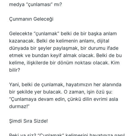
medya “çunlaması” mı?
Çunmanın Geleceği
Gelecekte “çunlamak” belki de bir başka anlam
kazanacak. Belki de kelimenin anlamı, dijital
dünyada bir şeyler paylaşmak, bir durumu ifade
etmek ve bundan keyif almak olacak. Belki de bu
kelime, ilişkilerde bir dönüm noktası olacak. Kim
bilir?
Yani, belki de çunlamak, hayatımızın her alanında
bir şekilde yer bulacak. O zaman, işin özü şu:
“Çunlamaya devam edin, çünkü dilin evrimi asla
durmaz!”
Şimdi Sıra Sizde!
Peki ya siz? “Çunlamak” kelimesini hayatınıza nasıl