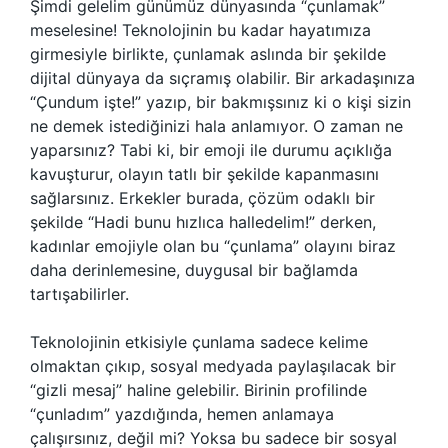
Şimdi gelelim günümüz dünyasında “çunlamak”
meselesine! Teknolojinin bu kadar hayatımıza
girmesiyle birlikte, çunlamak aslında bir şekilde
dijital dünyaya da sıçramış olabilir. Bir arkadaşınıza
“Çundum işte!” yazıp, bir bakmışsınız ki o kişi sizin
ne demek istediğinizi hala anlamıyor. O zaman ne
yaparsınız? Tabi ki, bir emoji ile durumu açıklığa
kavuşturur, olayın tatlı bir şekilde kapanmasını
sağlarsınız. Erkekler burada, çözüm odaklı bir
şekilde “Hadi bunu hızlıca halledelim!” derken,
kadınlar emojiyle olan bu “çunlama” olayını biraz
daha derinlemesine, duygusal bir bağlamda
tartışabilirler.
Teknolojinin etkisiyle çunlama sadece kelime
olmaktan çıkıp, sosyal medyada paylaşılacak bir
“gizli mesaj” haline gelebilir. Birinin profilinde
“çunladım” yazdığında, hemen anlamaya
çalışırsınız, değil mi? Yoksa bu sadece bir sosyal