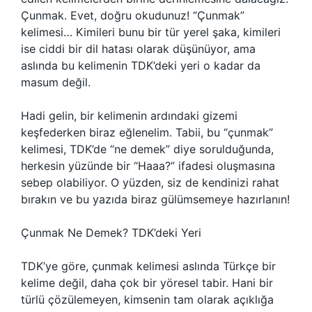
Çunmak. Evet, doğru okudunuz! “Çunmak”
kelimesi… Kimileri bunu bir tür yerel şaka, kimileri
ise ciddi bir dil hatası olarak düşünüyor, ama
aslında bu kelimenin TDK’deki yeri o kadar da
masum değil.
Hadi gelin, bir kelimenin ardındaki gizemi
keşfederken biraz eğlenelim. Tabii, bu “çunmak”
kelimesi, TDK’de “ne demek” diye sorulduğunda,
herkesin yüzünde bir “Haaa?” ifadesi oluşmasına
sebep olabiliyor. O yüzden, siz de kendinizi rahat
bırakın ve bu yazıda biraz gülümsemeye hazırlanın!
Çunmak Ne Demek? TDK’deki Yeri
TDK’ye göre, çunmak kelimesi aslında Türkçe bir
kelime değil, daha çok bir yöresel tabir. Hani bir
türlü çözülemeyen, kimsenin tam olarak açıklığa