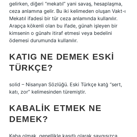
gelirken, diğeri “mekatıl” yani savaş, hesaplaşma,
ceza anlamına gelir. Bu iki kelimeden oluşan Vakt-ı
Mekatıl ifadesi bir tür ceza anlamında kullanılır.
Arapça kökenli olan bu ifade, günah işleyen bir
kimsenin o günahı itiraf etmesi veya bedelini
ödemesi durumunda kullanılır.
KATIG NE DEMEK ESKI
TÜRKÇE?
solid – Nisanyan Sözlüğü. Eski Türkçe katġ “sert,
katı, zor” kelimesinden türemiştir.
KABALIK ETMEK NE
DEMEK?
Kaba olmak, genellikle kasıtlı olarak saygısızca