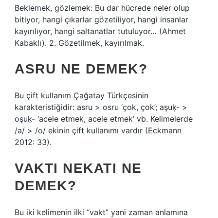
Beklemek, gözlemek: Bu dar hücrede neler olup
bitiyor, hangi çıkarlar gözetiliyor, hangi insanlar
kayırılıyor, hangi saltanatlar tutuluyor… (Ahmet
Kabaklı). 2. Gözetilmek, kayırılmak.
ASRU NE DEMEK?
Bu çift kullanım Çağatay Türkçesinin
karakteristiğidir: asru > osru ‘çok, çok’; aşuḳ- >
oşuḳ- ‘acele etmek, acele etmek’ vb. Kelimelerde
/a/ > /o/ ekinin çift kullanımı vardır (Eckmann
2012: 33).
VAKTI NEKATI NE
DEMEK?
Bu iki kelimenin ilki “vakt” yani zaman anlamına