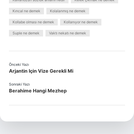
Kıncal ne demek
Kolalanmış ne demek
Kollabe olması ne demek
Kollanıyor ne demek
Suple ne demek
Vaktı nekatı ne demek
Önceki Yazı
Arjantin Için Vize Gerekli Mi
Sonraki Yazı
Berahime Hangi Mezhep