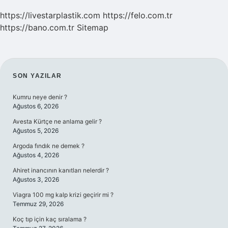
https://livestarplastik.com
https://felo.com.tr
https://bano.com.tr
Sitemap
SIDEBAR
SON YAZILAR
Kumru neye denir ?
Ağustos 6, 2026
Avesta Kürtçe ne anlama gelir ?
Ağustos 5, 2026
Argoda fındık ne demek ?
Ağustos 4, 2026
Ahiret inancının kanıtları nelerdir ?
Ağustos 3, 2026
Viagra 100 mg kalp krizi geçirir mi ?
Temmuz 29, 2026
Koç tıp için kaç sıralama ?