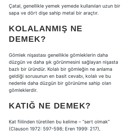
Çatal, genellikle yemek yemede kullanılan uzun bir
sapa ve dört dişe sahip metal bir araçtır.
KOLALANMIŞ NE
DEMEK?
Gömlek nişastası genellikle gömleklerin daha
düzgün ve daha şık görünmesini sağlayan nişasta
bazlı bir üründür. Kolalı bir gömleğin ne anlama
geldiği sorusunun en basit cevabı, kolalı ve bu
nedenle daha düzgün bir görünüme sahip olan
gömleklerdir.
KATIĞ NE DEMEK?
Ḳat fiilinden türetilen bu kelime – “sert olmak”
(Clauson 1972: 597-598; Eren 1999: 217),