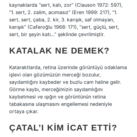
kaynaklarda “sert, katı, zor” (Clauson 1972: 597),
“1. sert, 2. zalim, acımasız” (Eren 1999: 217), “1.
sert, sert, çaba, 2. kir, 3. karışık, saf olmayan,
karışık” (Caferoğlu 1968: 171), “sert, güçlü, sert,
sert, bir şeyin katı…” şeklinde çevrilmiştir.
KATALAK NE DEMEK?
Kataraktlarda, retina üzerinde görüntüyü odaklama
işlevi olan gözümüzün merceği bozulur,
saydamlığını kaybeder ve buzlu cam haline gelir.
Görme kaybı, merceğimizin saydamlığını
kaybetmesi ve ışığın ve görüntünün retina
tabakasına ulaşmasını engellemesi nedeniyle
ortaya çıkar.
ÇATAL’I KIM ICAT ETTI?