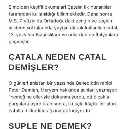
Şimdiden keyifli okumalar! Çatalın ilk Yunanlılar
tarafından kullanıldığı bilinmektedir. Daha sonra
M.S. 7. yüzyılda Ortadoğu’daki zengin ve seçkin
ailelerin sofralarında yaygın olarak kullanılan çatal,
13. yüzyılda Bizanslılara ve onlardan da İtalyanlara
geçmiştir.
ÇATALA NEDEN ÇATAL
DEMIŞLER?
O günleri anlatan bir yazısında Benediktin rahibi
Peter Damian, Meryem hakkında şunları yazmıştır:
“Yemeğine elleriyle dokunmuyordu, eti bıçakla
parçalara ayırdıktan sonra, iki uçlu küçük bir altın
çatalla dikkatlice ağzına götürüyordu.”
SUPLE NE DEMEK?