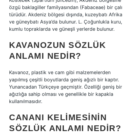
Köstebek (Spartium junceum), Akdeniz bölgesine
özgü baklagiller familyasından (Fabaceae) bir çalı
türüdür. Akdeniz bölgesi dışında, kuzeybatı Afrika
ve güneybatı Asya’da bulunur. L. Çoğunlukla kuru,
kumlu topraklarda ve güneşli yerlerde bulunur.
KAVANOZUN SÖZLÜK
ANLAMI NEDIR?
Kavanoz, plastik ve cam gibi malzemelerden
yapılmış çeşitli boyutlarda geniş ağızlı bir kaptır.
Yunancadan Türkçeye geçmiştir. Özelliği geniş bir
ağızlığa sahip olması ve genellikle bir kapakla
kullanılmasıdır.
CANANI KELIMESININ
SÖZLÜK ANLAMI NEDIR?