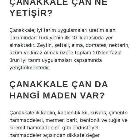
ÇANAKKALE ÇAN NE
YETIŞIR?
Çanakkale, iyi tarım uygulamaları üretim alanı
bakımından Türkiye’nin ilk 10 ili arasında yer
almaktadır. Zeytin, şeftali, elma, domates, nektarin,
üzüm ve kiraz olmak üzere toplam 20’den fazla
ürün iyi tarım uygulamaları kapsamında
yetiştirilmektedir.
ÇANAKKALE ÇAN DA
HANGI MADEN VAR?
Çanakkale ili kaolin, kaolenitik kil, kuvars, çimento
hammaddeleri, mermer, barit, bentonit ve tuğla ve
kiremit hammaddeleri gibi endüstriyel
hammaddeler açısından dikkate değer