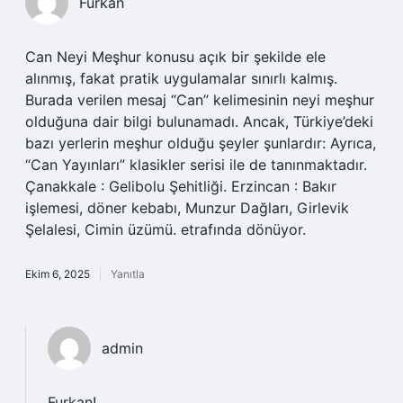
Furkan
Can Neyi Meşhur konusu açık bir şekilde ele
alınmış, fakat pratik uygulamalar sınırlı kalmış.
Burada verilen mesaj “Can” kelimesinin neyi meşhur
olduğuna dair bilgi bulunamadı. Ancak, Türkiye’deki
bazı yerlerin meşhur olduğu şeyler şunlardır: Ayrıca,
“Can Yayınları” klasikler serisi ile de tanınmaktadır.
Çanakkale : Gelibolu Şehitliği. Erzincan : Bakır
işlemesi, döner kebabı, Munzur Dağları, Girlevik
Şelalesi, Cimin üzümü. etrafında dönüyor.
Ekim 6, 2025
Yanıtla
admin
Furkan!