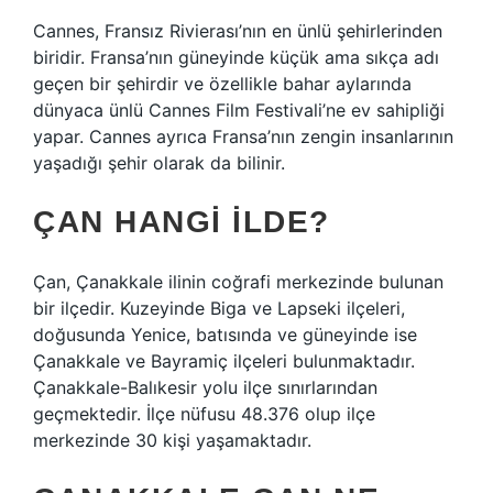
Cannes, Fransız Rivierası’nın en ünlü şehirlerinden
biridir. Fransa’nın güneyinde küçük ama sıkça adı
geçen bir şehirdir ve özellikle bahar aylarında
dünyaca ünlü Cannes Film Festivali’ne ev sahipliği
yapar. Cannes ayrıca Fransa’nın zengin insanlarının
yaşadığı şehir olarak da bilinir.
ÇAN HANGI ILDE?
Çan, Çanakkale ilinin coğrafi merkezinde bulunan
bir ilçedir. Kuzeyinde Biga ve Lapseki ilçeleri,
doğusunda Yenice, batısında ve güneyinde ise
Çanakkale ve Bayramiç ilçeleri bulunmaktadır.
Çanakkale-Balıkesir yolu ilçe sınırlarından
geçmektedir. İlçe nüfusu 48.376 olup ilçe
merkezinde 30 kişi yaşamaktadır.