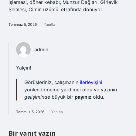
işlemesi, döner kebabı, Munzur Dağları, Girlevik
Şelalesi, Cimin üzümü. etrafında dönüyor.
Temmuz 5, 2026
Yanıtla
admin
Yalçın!
Görüşleriniz, çalışmanın
ilerleyişini
yönlendirmeme yardımcı oldu ve yazının
gelişiminde
büyük bir
payınız
oldu.
Temmuz 5, 2026
Yanıtla
Bir yanıt yazın