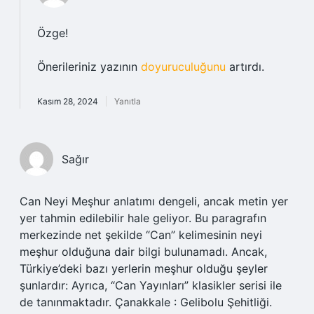
Özge!
Önerileriniz yazının
doyuruculuğunu
artırdı.
Kasım 28, 2024
Yanıtla
Sağır
Can Neyi Meşhur anlatımı dengeli, ancak metin yer
yer tahmin edilebilir hale geliyor. Bu paragrafın
merkezinde net şekilde “Can” kelimesinin neyi
meşhur olduğuna dair bilgi bulunamadı. Ancak,
Türkiye’deki bazı yerlerin meşhur olduğu şeyler
şunlardır: Ayrıca, “Can Yayınları” klasikler serisi ile
de tanınmaktadır. Çanakkale : Gelibolu Şehitliği.