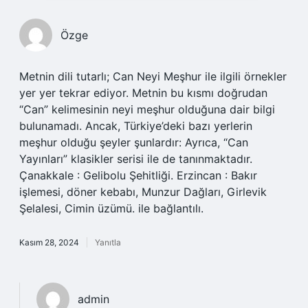
Özge
Metnin dili tutarlı; Can Neyi Meşhur ile ilgili örnekler
yer yer tekrar ediyor. Metnin bu kısmı doğrudan
“Can” kelimesinin neyi meşhur olduğuna dair bilgi
bulunamadı. Ancak, Türkiye’deki bazı yerlerin
meşhur olduğu şeyler şunlardır: Ayrıca, “Can
Yayınları” klasikler serisi ile de tanınmaktadır.
Çanakkale : Gelibolu Şehitliği. Erzincan : Bakır
işlemesi, döner kebabı, Munzur Dağları, Girlevik
Şelalesi, Cimin üzümü. ile bağlantılı.
Kasım 28, 2024
Yanıtla
admin