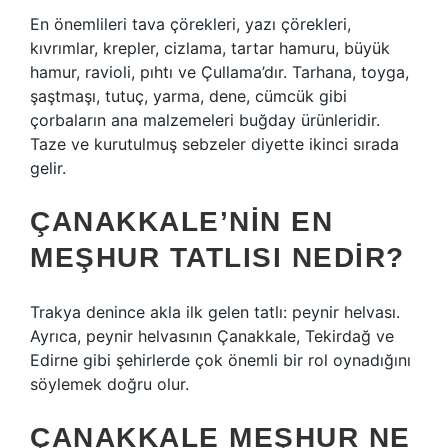
En önemlileri tava çörekleri, yazı çörekleri,
kıvrımlar, krepler, cizlama, tartar hamuru, büyük
hamur, ravioli, pıhtı ve Çullama’dır. Tarhana, toyga,
şaştmaşı, tutuç, yarma, dene, cümcük gibi
çorbaların ana malzemeleri buğday ürünleridir.
Taze ve kurutulmuş sebzeler diyette ikinci sırada
gelir.
ÇANAKKALE’NIN EN
MEŞHUR TATLISI NEDIR?
Trakya denince akla ilk gelen tatlı: peynir helvası.
Ayrıca, peynir helvasının Çanakkale, Tekirdağ ve
Edirne gibi şehirlerde çok önemli bir rol oynadığını
söylemek doğru olur.
ÇANAKKALE MEŞHUR NE