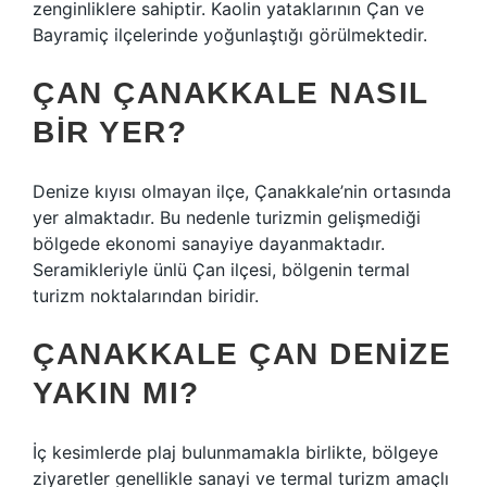
zenginliklere sahiptir. Kaolin yataklarının Çan ve
Bayramiç ilçelerinde yoğunlaştığı görülmektedir.
ÇAN ÇANAKKALE NASIL
BIR YER?
Denize kıyısı olmayan ilçe, Çanakkale’nin ortasında
yer almaktadır. Bu nedenle turizmin gelişmediği
bölgede ekonomi sanayiye dayanmaktadır.
Seramikleriyle ünlü Çan ilçesi, bölgenin termal
turizm noktalarından biridir.
ÇANAKKALE ÇAN DENIZE
YAKIN MI?
İç kesimlerde plaj bulunmamakla birlikte, bölgeye
ziyaretler genellikle sanayi ve termal turizm amaçlı