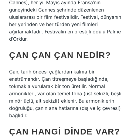
Cannes), her yıl Mayıs ayında Fransa’nın
güneyindeki Cannes şehrinde düzenlenen
uluslararası bir film festivalidir. Festival, dünyanın
her yerinden ve her türden yeni filmleri
ağırlamaktadır. Festivalin en prestijli ödülü Palme
d’Or’dur.
ÇAN ÇAN ÇAN NEDIR?
Çan, tarih öncesi çağlardan kalma bir
enstrümandır. Çan titreşmeye başladığında,
tokmakla vurularak bir ton üretilir. Normal
armonikleri, var olan temel tona (üst sekizli, beşli,
minör üçlü, alt sekizli) eklenir. Bu armoniklerin
doğruluğu, çanın ana hatlarına (dış ve iç çevresi)
bağlıdır.
ÇAN HANGI DINDE VAR?