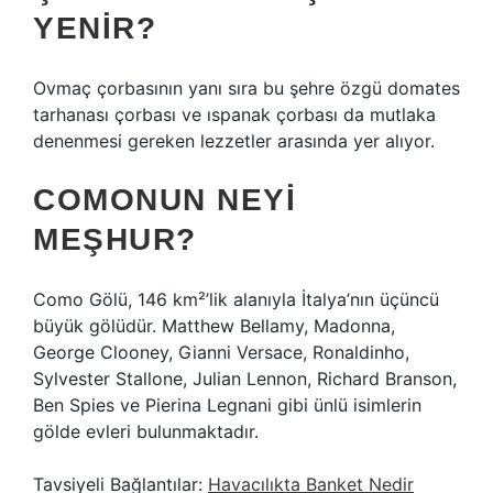
YENIR?
Ovmaç çorbasının yanı sıra bu şehre özgü domates
tarhanası çorbası ve ıspanak çorbası da mutlaka
denenmesi gereken lezzetler arasında yer alıyor.
COMONUN NEYI
MEŞHUR?
Como Gölü, 146 km²’lik alanıyla İtalya’nın üçüncü
büyük gölüdür. Matthew Bellamy, Madonna,
George Clooney, Gianni Versace, Ronaldinho,
Sylvester Stallone, Julian Lennon, Richard Branson,
Ben Spies ve Pierina Legnani gibi ünlü isimlerin
gölde evleri bulunmaktadır.
Tavsiyeli Bağlantılar:
Havacılıkta Banket Nedir