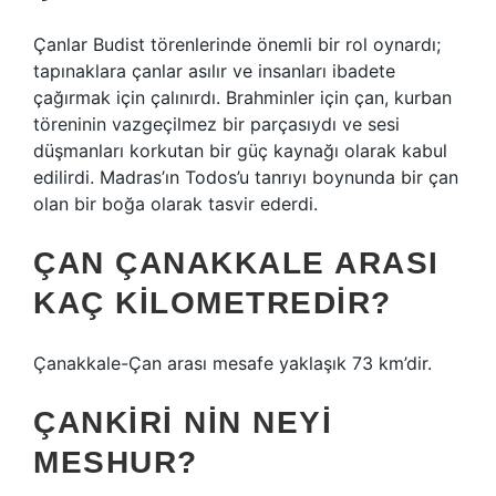
Çanlar Budist törenlerinde önemli bir rol oynardı;
tapınaklara çanlar asılır ve insanları ibadete
çağırmak için çalınırdı. Brahminler için çan, kurban
töreninin vazgeçilmez bir parçasıydı ve sesi
düşmanları korkutan bir güç kaynağı olarak kabul
edilirdi. Madras’ın Todos’u tanrıyı boynunda bir çan
olan bir boğa olarak tasvir ederdi.
ÇAN ÇANAKKALE ARASI
KAÇ KILOMETREDIR?
Çanakkale-Çan arası mesafe yaklaşık 73 km’dir.
ÇANKIRI NIN NEYI
MESHUR?