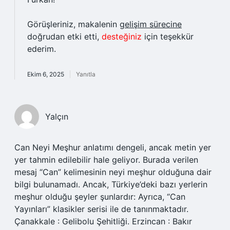
Görüşleriniz, makalenin
gelişim sürecine
doğrudan etki etti,
desteğiniz
için teşekkür
ederim.
Ekim 6, 2025
Yanıtla
Yalçın
Can Neyi Meşhur anlatımı dengeli, ancak metin yer
yer tahmin edilebilir hale geliyor. Burada verilen
mesaj “Can” kelimesinin neyi meşhur olduğuna dair
bilgi bulunamadı. Ancak, Türkiye’deki bazı yerlerin
meşhur olduğu şeyler şunlardır: Ayrıca, “Can
Yayınları” klasikler serisi ile de tanınmaktadır.
Çanakkale : Gelibolu Şehitliği. Erzincan : Bakır