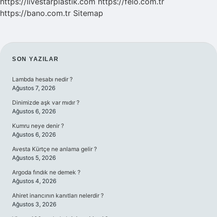
https://livestarplastik.com
https://felo.com.tr
https://bano.com.tr
Sitemap
SIDEBAR
SON YAZILAR
Lambda hesabı nedir ?
Ağustos 7, 2026
Dinimizde aşk var mıdır ?
Ağustos 6, 2026
Kumru neye denir ?
Ağustos 6, 2026
Avesta Kürtçe ne anlama gelir ?
Ağustos 5, 2026
Argoda fındık ne demek ?
Ağustos 4, 2026
Ahiret inancının kanıtları nelerdir ?
Ağustos 3, 2026