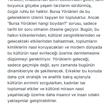
boyunca göçebe yaşam tarzlarını sürdürmüş,
özgür ruhlu bir halktır. Bursa Yörükleri de bu
geleneklerin izlerini taşıyan bir topluluktur. Ancak
“Bursa Yörükleri hangi boydan?” sorusu, sadece
tarihi bir soru olmanın ötesine geçiyor. Bugün, bu
halkın kökenlerinden, kültürel zenginliklerinden ve
gelecekteki etkilerinden bahsetmek, toplumların
kimliklerini nasıl koruyacakları ve modern dünyada
bu kültürün nasıl evrileceği üzerine derinlemesine
düşünmeyi gerektiriyor. Yörüklerin geleceği,
sadece geçmişle değil, aynı zamanda bugünün
dinamikleriyle de şekillenecek. Erkekler bu konuda
daha çok stratejik ve analitik bakış açılarıyla
kültürün evrimini sorgularken, kadınlar ise
toplumsal etkiler ve kültürel mirasın nasıl
yaşatılacağı üzerine daha insancıl ve insan odaklı
yaklaşımlar geliştirebilirler.