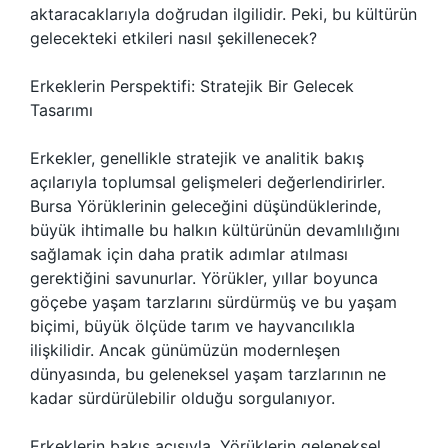
aktaracaklarıyla doğrudan ilgilidir. Peki, bu kültürün
gelecekteki etkileri nasıl şekillenecek?
Erkeklerin Perspektifi: Stratejik Bir Gelecek
Tasarımı
Erkekler, genellikle stratejik ve analitik bakış
açılarıyla toplumsal gelişmeleri değerlendirirler.
Bursa Yörüklerinin geleceğini düşündüklerinde,
büyük ihtimalle bu halkın kültürünün devamlılığını
sağlamak için daha pratik adımlar atılması
gerektiğini savunurlar. Yörükler, yıllar boyunca
göçebe yaşam tarzlarını sürdürmüş ve bu yaşam
biçimi, büyük ölçüde tarım ve hayvancılıkla
ilişkilidir. Ancak günümüzün modernleşen
dünyasında, bu geleneksel yaşam tarzlarının ne
kadar sürdürülebilir olduğu sorgulanıyor.
Erkeklerin bakış açısıyla, Yörüklerin geleneksel