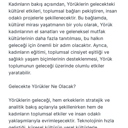
Kadınların bakış açısından, Yörüklerin gelecekteki
kültürel etkileri, toplumsal bağları pekiştiren, insan
odaklı projelerle şekillenecektir. Bu bağlamda,
kültürel mirası yaşatmanın bir yolu olarak, Yörük
kadınlarının el sanatları ve geleneksel mutfak
kültürlerinin daha fazla tanıtılması, bu halkın
geleceği için önemli bir adım olacaktır. Ayrıca,
kadınların eğitimi, toplumsal cinsiyet eşitliği ve
sağlıklı yaşam biçimlerinin desteklenmesi, Yörük
toplumunun geleceği üzerinde olumlu etkiler
yaratabilir.
Gelecekte Yörükler Ne Olacak?
Yörüklerin geleceği, hem erkeklerin stratejik ve
analitik bakış açılarıyla şekillenirken hem de
kadınların toplumsal etkiler ve insan odaklı
yaklaşımlarıyla evrimleşecektir. Teknolojinin hızla
geliştiği, küresel kültürün yerel kültürlerle