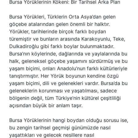
Bursa Yörüklerinin Kökeni: Bir Tarihsel Arka Plan
Bursa Yörükleri, Türklerin Orta Asya’dan gelen
göçebe atalarından gelen önemli bir halktır.
Yörükler, tarihlerinde birçok farklı boydan
türemiştir ve bunların arasında Karakoyunlu, Teke,
Dulkadiroğlu gibi farklı boylar bulunmaktadır.
Bursa’nın köylerinde, dağlarında ve yaylalarında bu
halk, geleneksel göçebe yaşamını sürdürmüş ve bu
yaşam biçimi, onları Anadolu’nun farklı kültürleriyle
tanıştırmıştır. Her Yörük boyunun kendine özgü
yaşam biçimi, dili ve gelenekleri vardır. Bursa’da bu
geleneklerin korunması ve yaşatılması, sadece
bölgenin değil, tüm Türkiye’nin kültürel çeşitliliği
açısından büyük bir anlam taşır.
Bursa Yörüklerinin hangi boydan olduğu sorusu ise,
bu zengin tarihsel geçmişi günümüzde nasıl
yaşattıkları ve gelecek nesillere nasıl