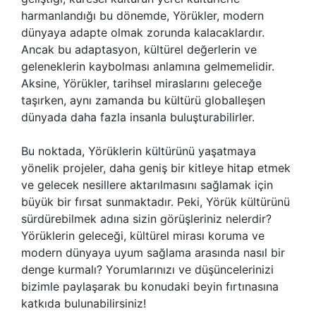
harmanlandığı bu dönemde, Yörükler, modern
dünyaya adapte olmak zorunda kalacaklardır.
Ancak bu adaptasyon, kültürel değerlerin ve
geleneklerin kaybolması anlamına gelmemelidir.
Aksine, Yörükler, tarihsel miraslarını geleceğe
taşırken, aynı zamanda bu kültürü globalleşen
dünyada daha fazla insanla buluşturabilirler.
Bu noktada, Yörüklerin kültürünü yaşatmaya
yönelik projeler, daha geniş bir kitleye hitap etmek
ve gelecek nesillere aktarılmasını sağlamak için
büyük bir fırsat sunmaktadır. Peki, Yörük kültürünü
sürdürebilmek adına sizin görüşleriniz nelerdir?
Yörüklerin geleceği, kültürel mirası koruma ve
modern dünyaya uyum sağlama arasında nasıl bir
denge kurmalı? Yorumlarınızı ve düşüncelerinizi
bizimle paylaşarak bu konudaki beyin fırtınasına
katkıda bulunabilirsiniz!