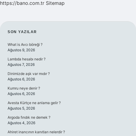
https://bano.com.tr
Sitemap
SIDEBAR
SON YAZILAR
What is Avcı böreği ?
Ağustos 9, 2026
Lambda hesabı nedir ?
Ağustos 7, 2026
Dinimizde aşk var mıdır ?
Ağustos 6, 2026
Kumru neye denir ?
Ağustos 6, 2026
Avesta Kürtçe ne anlama gelir ?
Ağustos 5, 2026
Argoda fındık ne demek ?
Ağustos 4, 2026
Ahiret inancının kanıtları nelerdir ?