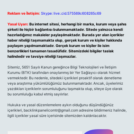
Reklam ve İletişim:
Skype: live:.cid.575569c608265c69
Yasal Uyarı:
Bu internet sitesi, herhangi bir marka, kurum veya şahıs
şirketi ile hiçbir bağlantısı bulunmamaktadır. Sitede yalnızca kendi
hazırladığımız makaleler paylaşılmaktadır. Burada yer alan içerikler
haber niteliği taşımamakta olup, gerçek kurum ve kişiler hakkında
paylaşım yapılmamaktadır. Gerçek kurum ve kişiler ile isim
benzerlikleri tamamen tesadüfidir. Sitemizdeki bilgiler taslak
halindedir ve tavsiye niteliği taşımazlar.
Sitemiz, 5651 Sayılı Kanun gereğince Bilgi Teknolojileri ve İletişim
Kurumu (BTK) tarafından onaylanmış bir Yer Sağlayıcı olarak hizmet
vermektedir. Bu nedenle, sitedeki içerikleri proaktif olarak denetleme
veya araştırma yükümlülüğümüz bulunmamaktadır. Ancak, üyelerimiz
yazdıkları içeriklerin sorumluluğunu taşımakta olup, siteye üye olarak
bu sorumluluğu kabul etmiş sayılırlar.
Hukuka ve yasal düzenlemelere aykırı olduğunu düşündüğünüz
içerikleri,
backlinkpanelicomtr@gmail.com
adresine bildirmeniz halinde,
ilgili içerikler yasal süre içerisinde sitemizden kaldırılacaktır.
Arama