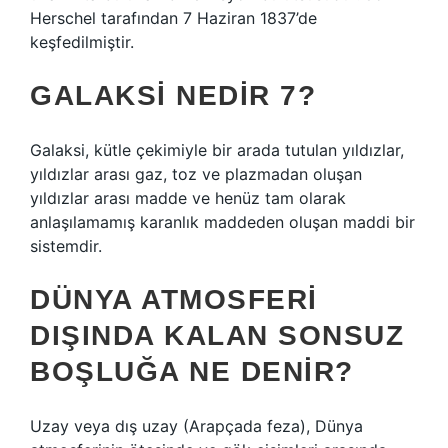
Herschel tarafından 7 Haziran 1837’de
keşfedilmiştir.
GALAKSI NEDIR 7?
Galaksi, kütle çekimiyle bir arada tutulan yıldızlar,
yıldızlar arası gaz, toz ve plazmadan oluşan
yıldızlar arası madde ve henüz tam olarak
anlaşılamamış karanlık maddeden oluşan maddi bir
sistemdir.
DÜNYA ATMOSFERI
DIŞINDA KALAN SONSUZ
BOŞLUĞA NE DENIR?
Uzay veya dış uzay (Arapçada feza), Dünya