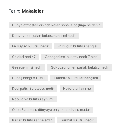
Tarih:
Makaleler
Dünya atmosferi dışında kalan sonsuz boşluğa ne denir
Dünyaya en yakın bulutsunun ismi nedir
En büyük bulutsu nedir
En küçük bulutsu hangisi
Galaksi nedir 7
Gezegenimsi bulutsu nedir 7 sınıf
Gezegenimsi nedir
Gökyüzünün en parlak bulutsu nedir
Güneş hangi bulutsu
Karanlık bulutsular hangileri
Kedi patisi Bulutsusu nedir
Nebula anlamı ne
Nebula ve bulutsu aynı mı
Orion Bulutsusu dünyaya en yakın bulutsu mudur
Parlak bulutsular nelerdir
Sarmal bulutsu nedir