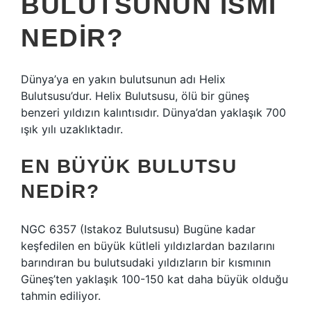
BULUTSUNUN ISMI
NEDIR?
Dünya’ya en yakın bulutsunun adı Helix
Bulutsusu’dur. Helix Bulutsusu, ölü bir güneş
benzeri yıldızın kalıntısıdır. Dünya’dan yaklaşık 700
ışık yılı uzaklıktadır.
EN BÜYÜK BULUTSU
NEDIR?
NGC 6357 (Istakoz Bulutsusu) Bugüne kadar
keşfedilen en büyük kütleli yıldızlardan bazılarını
barındıran bu bulutsudaki yıldızların bir kısmının
Güneş’ten yaklaşık 100-150 kat daha büyük olduğu
tahmin ediliyor.