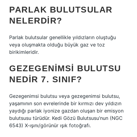
PARLAK BULUTSULAR
NELERDIR?
Parlak bulutsular genellikle yıldızların oluştuğu
veya oluşmakta olduğu büyük gaz ve toz
birikimleridir.
GEZEGENIMSI BULUTSU
NEDIR 7. SINIF?
Gezegenimsi bulutsu veya gezegenimsi bulutsu,
yaşamının son evrelerinde bir kırmızı dev yıldızın
yaydığı parlak iyonize gazdan oluşan bir emisyon
bulutsusu türüdür. Kedi Gözü Bulutsusu’nun (NGC
6543) X-ışını/görünür ışık fotoğrafı.