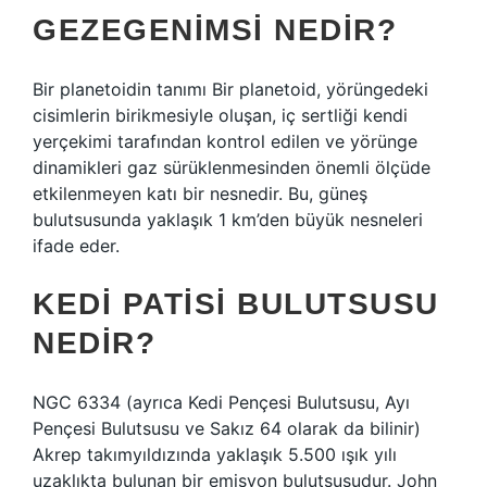
GEZEGENIMSI NEDIR?
Bir planetoidin tanımı Bir planetoid, yörüngedeki
cisimlerin birikmesiyle oluşan, iç sertliği kendi
yerçekimi tarafından kontrol edilen ve yörünge
dinamikleri gaz sürüklenmesinden önemli ölçüde
etkilenmeyen katı bir nesnedir. Bu, güneş
bulutsusunda yaklaşık 1 km’den büyük nesneleri
ifade eder.
KEDI PATISI BULUTSUSU
NEDIR?
NGC 6334 (ayrıca Kedi Pençesi Bulutsusu, Ayı
Pençesi Bulutsusu ve Sakız 64 olarak da bilinir)
Akrep takımyıldızında yaklaşık 5.500 ışık yılı
uzaklıkta bulunan bir emisyon bulutsusudur. John