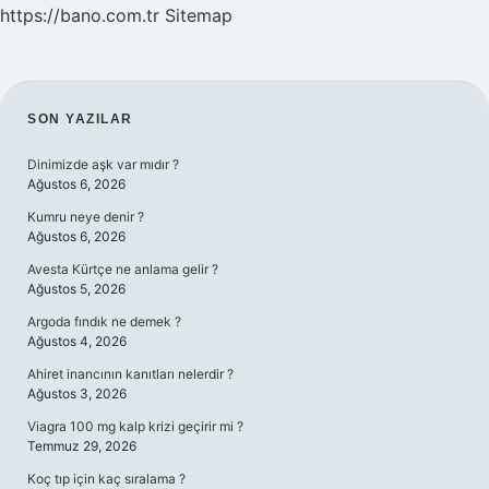
https://bano.com.tr
Sitemap
SIDEBAR
SON YAZILAR
Dinimizde aşk var mıdır ?
Ağustos 6, 2026
Kumru neye denir ?
Ağustos 6, 2026
Avesta Kürtçe ne anlama gelir ?
Ağustos 5, 2026
Argoda fındık ne demek ?
Ağustos 4, 2026
Ahiret inancının kanıtları nelerdir ?
Ağustos 3, 2026
Viagra 100 mg kalp krizi geçirir mi ?
Temmuz 29, 2026
Koç tıp için kaç sıralama ?