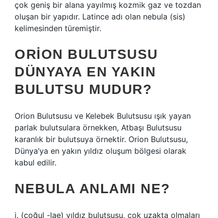
çok geniş bir alana yayılmış kozmik gaz ve tozdan
oluşan bir yapıdır. Latince adı olan nebula (sis)
kelimesinden türemiştir.
ORION BULUTSUSU
DÜNYAYA EN YAKIN
BULUTSU MUDUR?
Orion Bulutsusu ve Kelebek Bulutsusu ışık yayan
parlak bulutsulara örnekken, Atbaşı Bulutsusu
karanlık bir bulutsuya örnektir. Orion Bulutsusu,
Dünya’ya en yakın yıldız oluşum bölgesi olarak
kabul edilir.
NEBULA ANLAMI NE?
i. (çoğul -lae) yıldız bulutsusu, çok uzakta olmaları