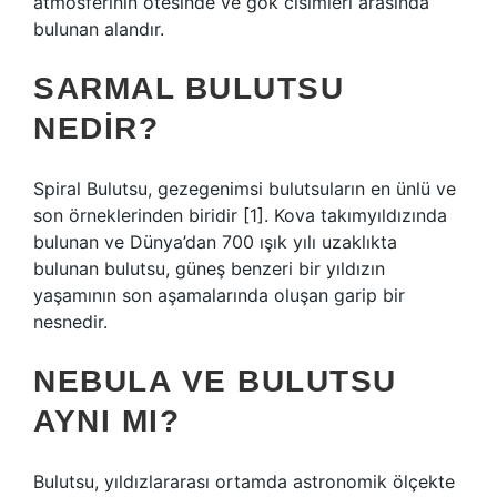
atmosferinin ötesinde ve gök cisimleri arasında
bulunan alandır.
SARMAL BULUTSU
NEDIR?
Spiral Bulutsu, gezegenimsi bulutsuların en ünlü ve
son örneklerinden biridir [1]. Kova takımyıldızında
bulunan ve Dünya’dan 700 ışık yılı uzaklıkta
bulunan bulutsu, güneş benzeri bir yıldızın
yaşamının son aşamalarında oluşan garip bir
nesnedir.
NEBULA VE BULUTSU
AYNI MI?
Bulutsu, yıldızlararası ortamda astronomik ölçekte