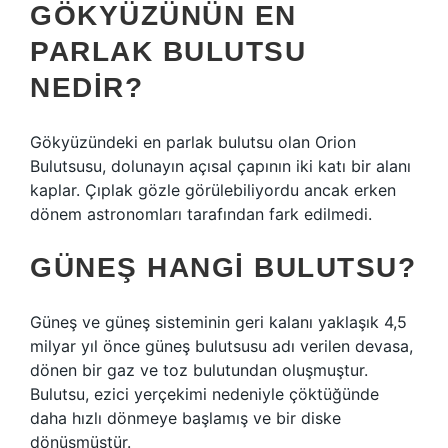
GÖKYÜZÜNÜN EN
PARLAK BULUTSU
NEDIR?
Gökyüzündeki en parlak bulutsu olan Orion
Bulutsusu, dolunayın açısal çapının iki katı bir alanı
kaplar. Çıplak gözle görülebiliyordu ancak erken
dönem astronomları tarafından fark edilmedi.
GÜNEŞ HANGI BULUTSU?
Güneş ve güneş sisteminin geri kalanı yaklaşık 4,5
milyar yıl önce güneş bulutsusu adı verilen devasa,
dönen bir gaz ve toz bulutundan oluşmuştur.
Bulutsu, ezici yerçekimi nedeniyle çöktüğünde
daha hızlı dönmeye başlamış ve bir diske
dönüşmüştür.