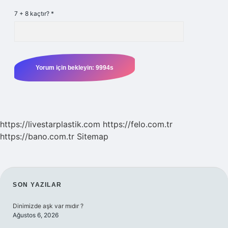
7 + 8 kaçtır?
*
https://livestarplastik.com
https://felo.com.tr
https://bano.com.tr
Sitemap
SIDEBAR
SON YAZILAR
Dinimizde aşk var mıdır ?
Ağustos 6, 2026