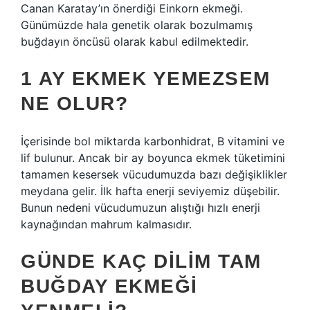
Canan Karatay’ın önerdiği Einkorn ekmeği.
Günümüzde hala genetik olarak bozulmamış
buğdayın öncüsü olarak kabul edilmektedir.
1 AY EKMEK YEMEZSEM
NE OLUR?
İçerisinde bol miktarda karbonhidrat, B vitamini ve
lif bulunur. Ancak bir ay boyunca ekmek tüketimini
tamamen kesersek vücudumuzda bazı değişiklikler
meydana gelir. İlk hafta enerji seviyemiz düşebilir.
Bunun nedeni vücudumuzun alıştığı hızlı enerji
kaynağından mahrum kalmasıdır.
GÜNDE KAÇ DILIM TAM
BUĞDAY EKMEĞI