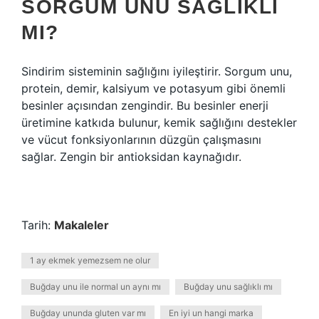
SORGUM UNU SAĞLIKLI
MI?
Sindirim sisteminin sağlığını iyileştirir. Sorgum unu,
protein, demir, kalsiyum ve potasyum gibi önemli
besinler açısından zengindir. Bu besinler enerji
üretimine katkıda bulunur, kemik sağlığını destekler
ve vücut fonksiyonlarının düzgün çalışmasını
sağlar. Zengin bir antioksidan kaynağıdır.
Tarih:
Makaleler
1 ay ekmek yemezsem ne olur
Buğday unu ile normal un aynı mı
Buğday unu sağlıklı mı
Buğday ununda gluten var mı
En iyi un hangi marka