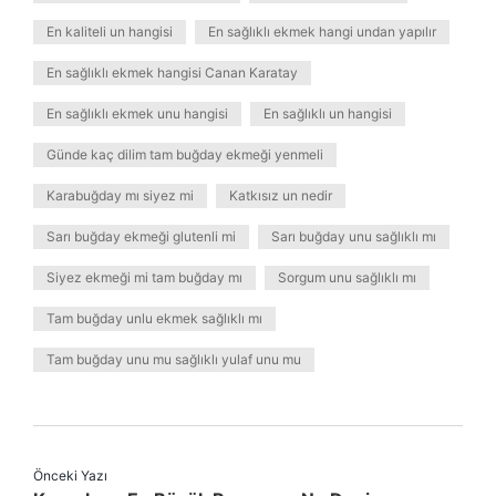
En kaliteli un hangisi
En sağlıklı ekmek hangi undan yapılır
En sağlıklı ekmek hangisi Canan Karatay
En sağlıklı ekmek unu hangisi
En sağlıklı un hangisi
Günde kaç dilim tam buğday ekmeği yenmeli
Karabuğday mı siyez mi
Katkısız un nedir
Sarı buğday ekmeği glutenli mi
Sarı buğday unu sağlıklı mı
Siyez ekmeği mi tam buğday mı
Sorgum unu sağlıklı mı
Tam buğday unlu ekmek sağlıklı mı
Tam buğday unu mu sağlıklı yulaf unu mu
Önceki Yazı