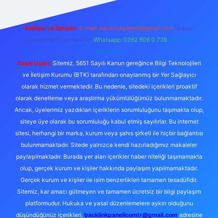
Reklam ve İletişim:
E-mail:
backlinkpaneli@gmail.com
Teams:
forumhizmeti@gmail.com
Whatsapp: 0262 606 0 726
Telegram:
@karabul
Yasal Uyarı:
Sitemiz, 5651 Sayılı Kanun gereğince Bilgi Teknolojileri
ve İletişim Kurumu (BTK) tarafından onaylanmış bir Yer Sağlayıcı
olarak hizmet vermektedir. Bu nedenle, sitedeki içerikleri proaktif
olarak denetleme veya araştırma yükümlülüğümüz bulunmamaktadır.
Ancak, üyelerimiz yazdıkları içeriklerin sorumluluğunu taşımakta olup,
siteye üye olarak bu sorumluluğu kabul etmiş sayılırlar. Bu internet
sitesi, herhangi bir marka, kurum veya şahıs şirketi ile hiçbir bağlantısı
bulunmamaktadır. Sitede yalnızca kendi hazırladığımız makaleler
paylaşılmaktadır. Burada yer alan içerikler haber niteliği taşımamakta
olup, gerçek kurum ve kişiler hakkında paylaşım yapılmamaktadır.
Gerçek kurum ve kişiler ile isim benzerlikleri tamamen tesadüfidir.
Sitemiz, kar amacı gütmeyen ve tamamen ücretsiz bir bilgi paylaşım
platformudur. Hukuka ve yasal düzenlemelere aykırı olduğunu
düşündüğünüz içerikleri,
backlinkpanelicomtr@gmail.com
adresine