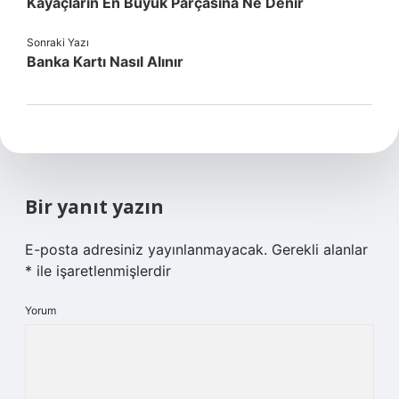
Kayaçların En Büyük Parçasına Ne Denir
Sonraki Yazı
Banka Kartı Nasıl Alınır
Bir yanıt yazın
E-posta adresiniz yayınlanmayacak.
Gerekli alanlar
*
ile işaretlenmişlerdir
Yorum