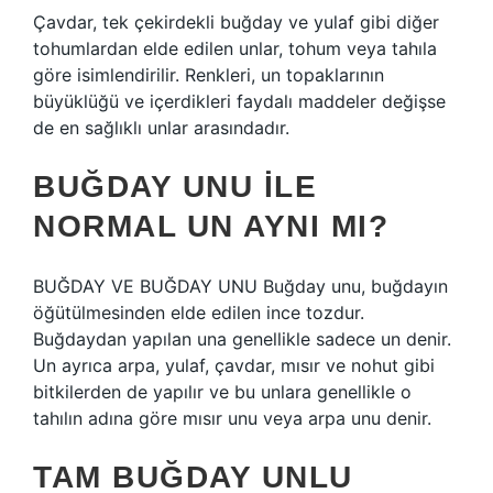
Çavdar, tek çekirdekli buğday ve yulaf gibi diğer
tohumlardan elde edilen unlar, tohum veya tahıla
göre isimlendirilir. Renkleri, un topaklarının
büyüklüğü ve içerdikleri faydalı maddeler değişse
de en sağlıklı unlar arasındadır.
BUĞDAY UNU ILE
NORMAL UN AYNI MI?
BUĞDAY VE BUĞDAY UNU Buğday unu, buğdayın
öğütülmesinden elde edilen ince tozdur.
Buğdaydan yapılan una genellikle sadece un denir.
Un ayrıca arpa, yulaf, çavdar, mısır ve nohut gibi
bitkilerden de yapılır ve bu unlara genellikle o
tahılın adına göre mısır unu veya arpa unu denir.
TAM BUĞDAY UNLU