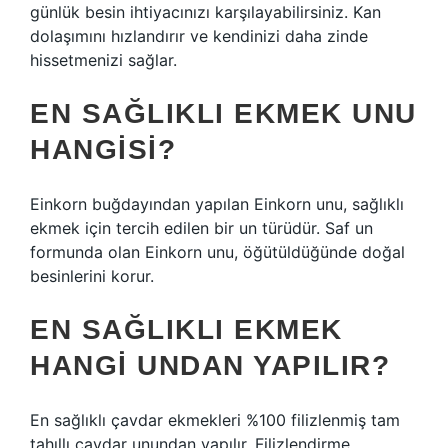
günlük besin ihtiyacınızı karşılayabilirsiniz. Kan
dolaşımını hızlandırır ve kendinizi daha zinde
hissetmenizi sağlar.
EN SAĞLIKLI EKMEK UNU
HANGISI?
Einkorn buğdayından yapılan Einkorn unu, sağlıklı
ekmek için tercih edilen bir un türüdür. Saf un
formunda olan Einkorn unu, öğütüldüğünde doğal
besinlerini korur.
EN SAĞLIKLI EKMEK
HANGI UNDAN YAPILIR?
En sağlıklı çavdar ekmekleri %100 filizlenmiş tam
tahıllı çavdar unundan yapılır. Filizlendirme,