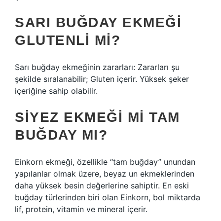
SARI BUĞDAY EKMEĞI
GLUTENLI MI?
Sarı buğday ekmeğinin zararları: Zararları şu
şekilde sıralanabilir; Gluten içerir. Yüksek şeker
içeriğine sahip olabilir.
SIYEZ EKMEĞI MI TAM
BUĞDAY MI?
Einkorn ekmeği, özellikle “tam buğday” unundan
yapılanlar olmak üzere, beyaz un ekmeklerinden
daha yüksek besin değerlerine sahiptir. En eski
buğday türlerinden biri olan Einkorn, bol miktarda
lif, protein, vitamin ve mineral içerir.