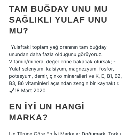
TAM BUĞDAY UNU MU
SAĞLIKLI YULAF UNU
MU?
-Yulaftaki toplam yağ oranının tam buğday
unundan daha fazla olduğunu görüyoruz.
Vitamin/mineral değerlerine bakacak olursak; -
Yulaf selenyum, kalsiyum, magnezyum, fosfor,
potasyum, demir, çinko mineralleri ve K, E, B1, B2,
B3, B6 vitaminleri açısından zengin bir kaynaktır.
18 Mart 2020
EN IYI UN HANGI
MARKA?
Un Türüne Göre En İyi Markalar Doğumark, Torku