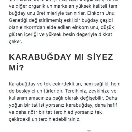
ve diğer organik un markaları yüksek kaliteli tam
buğday unu üretimleriyle tanınırlar. Einkorn Unu:
Genetiği değiştirilmemiş eski bir buğday çeşidi
olan einkorn’dan elde edilen einkorn unu, düşük
glüten içeriği ve yüksek besin değeriyle dikkat
çeker.
KARABUĞDAY MI SIYEZ
MI?
Karabuğday ve tek çekirdekli un, hem sağlıklı hem
de besleyici un türleridir. Tercihiniz, zevkinize ve
kullanım amacınıza bağlı olarak değişebilir. Daha
yoğun bir tat istiyorsanız karabuğday, daha hafif
ve daha nötr bir tat tercih ediyorsanız tek
çekirdekli un tercih edebilirsiniz.