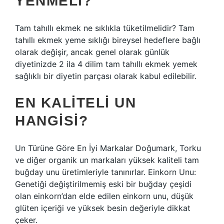
YENMELI?
Tam tahıllı ekmek ne sıklıkla tüketilmelidir? Tam
tahıllı ekmek yeme sıklığı bireysel hedeflere bağlı
olarak değişir, ancak genel olarak günlük
diyetinizde 2 ila 4 dilim tam tahıllı ekmek yemek
sağlıklı bir diyetin parçası olarak kabul edilebilir.
EN KALITELI UN
HANGISI?
Un Türüne Göre En İyi Markalar Doğumark, Torku
ve diğer organik un markaları yüksek kaliteli tam
buğday unu üretimleriyle tanınırlar. Einkorn Unu:
Genetiği değiştirilmemiş eski bir buğday çeşidi
olan einkorn’dan elde edilen einkorn unu, düşük
glüten içeriği ve yüksek besin değeriyle dikkat
çeker.