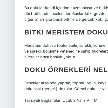
Bu dokular kendi içlerinde uzmanlaşır ve bitkiyi
dört bölümde incelenirler. Bunlar kök, gövde, y
ciğer otları gibi basit bitkilerde gerçek kök,
BITKI MERISTEM DOKU
Meristem dokusu (bölünebilir, sürekli, sürüne
ve sürekli bölünme yeteneğine sahip hücreler
hücreler arası boşluk yoktur.
DOKU ÖRNEKLERI NEL
Örnekler arasında yaprak, toprak, odun, kaya, k
dokunsal (gerçek) dokular. Görsel dokular yaln
Tavsiyeli Bağlantılar:
Uçak 2 Valiz Alır Mı