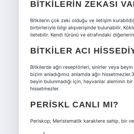
BITKILERIN ZEKASI VA
Bitkilerin çok zeki olduğu ve iletişim kurabild
birbirleriyle bilgi alışverişinde bulunabilir. K
iletebilir. Kendi türünü ve etrafındaki diğerlerini
BITKILER ACI HISSED
Bitkilerde ağrı reseptörleri, sinirler veya beyi
bizim anladığımız anlamda ağrı hissetmezler.31
beyin bulunmadığı için, hayvanlar aleminin bi
hissetmezler.
PERISKL CANLI MI?
Periskop; Meristematik karaktere sahip, bir 