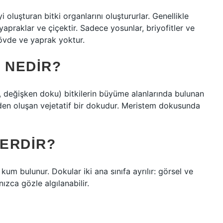
 oluşturan bitki organlarını oluştururlar. Genellikle
apraklar ve çiçektir. Sadece yosunlar, briyofitler ve
 gövde ve yaprak yoktur.
 NEDIR?
n, değişken doku) bitkilerin büyüme alanlarında bulunan
den oluşan vejetatif bir dokudur. Meristem dokusunda
ERDIR?
um bulunur. Dokular iki ana sınıfa ayrılır: görsel ve
ızca gözle algılanabilir.