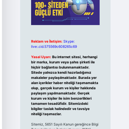
Reklam ve İletişim:
Skype:
live:.cid.575569c608265c69
Yasal Uyarı:
Bu internet sitesi, herhangi
bir marka, kurum veya şahıs şirketi ile
hiçbir bağlantısı bulunmamaktadır.
Sitede yalnızca kendi hazırladığımız
makaleler paylaşılmaktadır. Burada yer
alan içerikler haber niteliği taşımamakta
olup, gerçek kurum ve kişiler hakkında
paylaşım yapılmamaktadır. Gerçek
kurum ve kişiler ile isim benzerlikleri
tamamen tesadüfidir. Sitemizdeki
bilgiler taslak halindedir ve tavsiye
niteliği taşımazlar.
Sitemiz, 5651 Sayılı Kanun gereğince Bilgi