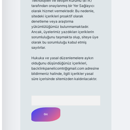
Teknolojileri ve İletişim Kurumu (BTK)
tarafından onaylanmış bir Yer Sağlayıcı
olarak hizmet vermektedir. Bu nedenle,
sitedeki içerikleri proaktif olarak
denetleme veya araştırma
yükümlülüğümüz bulunmamaktadır.
Ancak, üyelerimiz yazdıkları içeriklerin
sorumluluğunu taşımakta olup, siteye üye
olarak bu sorumluluğu kabul etmiş
sayılırlar.
Hukuka ve yasal düzenlemelere aykırı
olduğunu düşündüğünüz içerikleri,
backlinkpanelicomtr@gmail.com
adresine
bildirmeniz halinde, ilgili içerikler yasal
süre içerisinde sitemizden kaldırılacaktır.
Arama