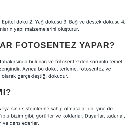
?
. Epitel doku 2. Yağ dokusu 3. Bağ ve destek dokusu 4.
arın yapı malzemelerini oluşturur.
LAR FOTOSENTEZ YAPAR?
l tabakasında bulunan ve fotosentezden sorumlu temel
zengindir. Ayrıca bu doku, terleme, fotosentez ve
 olarak gerçekleştiği dokudur.
MI?
veya sinir sistemlerine sahip olmasalar da, yine de
Tıpkı bizim gibi, görürler ve koklarlar. Duyarlar, tadarlar,
r ve dans ederler.