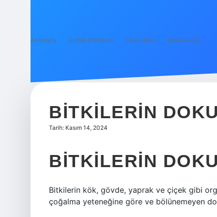
Anasayfa
Gizlilik Politikası
Yasal Uyarı
Hakkımızda
BITKILERIN DOKU
Tarih: Kasım 14, 2024
BITKILERIN DOKU
Bitkilerin kök, gövde, yaprak ve çiçek gibi org
çoğalma yeteneğine göre ve bölünemeyen doku