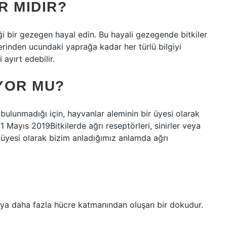
R MIDIR?
iği bir gezegen hayal edin. Bu hayali gezegende bitkiler
öklerinden ucundaki yaprağa kadar her türlü bilgiyi
 ayırt edebilir.
IYOR MU?
n bulunmadığı için, hayvanlar aleminin bir üyesi olarak
 Mayıs 2019Bitkilerde ağrı reseptörleri, sinirler veya
r üyesi olarak bizim anladığımız anlamda ağrı
veya daha fazla hücre katmanından oluşan bir dokudur.