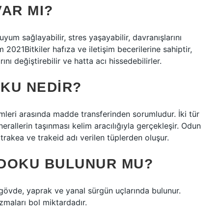
VAR MI?
, uyum sağlayabilir, stres yaşayabilir, davranışlarını
im 2021Bitkiler hafıza ve iletişim becerilerine sahiptir,
ını değiştirebilir ve hatta acı hissedebilirler.
OKU NEDIR?
emleri arasında madde transferinden sorumludur. İki tür
erallerin taşınması kelim aracılığıyla gerçekleşir. Odun
 trakea ve trakeid adı verilen tüplerden oluşur.
 DOKU BULUNUR MU?
de, yaprak ve yanal sürgün uçlarında bulunur.
zmaları bol miktardadır.