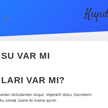
Kıyı
SU VAR MI
LARI VAR MI?
anları dokulardan oluşur. Vejetatif doku, hücrelerin
 olmak üzere iki kısma ayrılır.