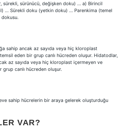
, sürekli, sürünücü, değişken doku) … a) Birincil
ncil) … Sürekli doku (yetkin doku) … Parenkima (temel
ı dokusu.
uğa sahip ancak az sayıda veya hiç kloroplast
temsil eden bir grup canlı hücreden oluşur. Hidatodlar,
ncak az sayıda veya hiç kloroplast içermeyen ve
r grup canlı hücreden oluşur.
eve sahip hücrelerin bir araya gelerek oluşturduğu
ELER VAR?