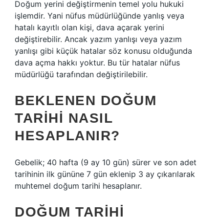
Doğum yerini değiştirmenin temel yolu hukuki
işlemdir. Yani nüfus müdürlüğünde yanlış veya
hatalı kayıtlı olan kişi, dava açarak yerini
değiştirebilir. Ancak yazım yanlışı veya yazım
yanlışı gibi küçük hatalar söz konusu olduğunda
dava açma hakkı yoktur. Bu tür hatalar nüfus
müdürlüğü tarafından değiştirilebilir.
BEKLENEN DOĞUM
TARIHI NASIL
HESAPLANIR?
Gebelik; 40 hafta (9 ay 10 gün) sürer ve son adet
tarihinin ilk gününe 7 gün eklenip 3 ay çıkarılarak
muhtemel doğum tarihi hesaplanır.
DOĞUM TARIHI