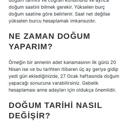
doğum tarihini ve coğrafi konumunu ve ayrıca
doğum saatini bilmek gerekir. Yükselen burç
doğum saatine göre belirlenir. Saat net değilse
yükselen burcu hesaplamak imkansızdır.
NE ZAMAN DOĞUM
YAPARIM?
Örneğin bir annenin adet kanamasının ilk günü 20
Nisan ise ve bu tarihten itibaren üç ay geriye gidip
yedi gün eklediğinizde, 27 Ocak haftasında doğum
yapacağı sonucuna varabilirsiniz. Gebelik
hesaplaması anne adayları için oldukça önemlidir.
DOĞUM TARIHI NASIL
DEĞIŞIR?