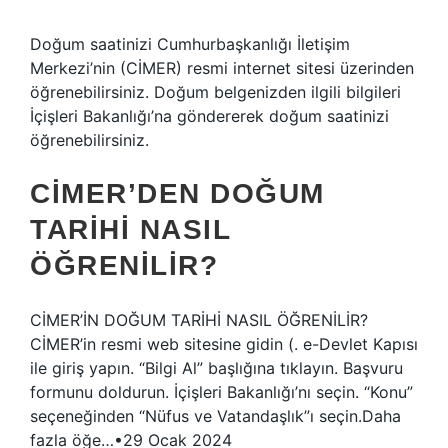
Doğum saatinizi Cumhurbaşkanlığı İletişim
Merkezi’nin (CİMER) resmi internet sitesi üzerinden
öğrenebilirsiniz. Doğum belgenizden ilgili bilgileri
İçişleri Bakanlığı’na göndererek doğum saatinizi
öğrenebilirsiniz.
CİMER’DEN DOĞUM
TARIHI NASIL
ÖĞRENILIR?
CİMER’İN DOĞUM TARİHİ NASIL ÖĞRENİLİR?
CİMER’in resmi web sitesine gidin (. e-Devlet Kapısı
ile giriş yapın. “Bilgi Al” başlığına tıklayın. Başvuru
formunu doldurun. İçişleri Bakanlığı’nı seçin. “Konu”
seçeneğinden “Nüfus ve Vatandaşlık”ı seçin.Daha
fazla öğe…•29 Ocak 2024