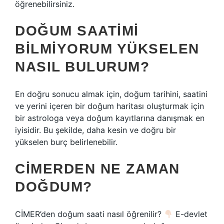
öğrenebilirsiniz.
DOĞUM SAATIMI
BILMIYORUM YÜKSELEN
NASIL BULURUM?
En doğru sonucu almak için, doğum tarihini, saatini
ve yerini içeren bir doğum haritası oluşturmak için
bir astrologa veya doğum kayıtlarına danışmak en
iyisidir. Bu şekilde, daha kesin ve doğru bir
yükselen burç belirlenebilir.
CIMERDEN NE ZAMAN
DOĞDUM?
CİMER’den doğum saati nasıl öğrenilir?
E-devlet