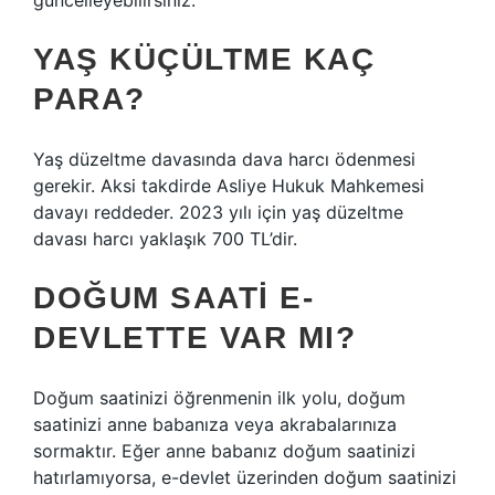
güncelleyebilirsiniz.
YAŞ KÜÇÜLTME KAÇ
PARA?
Yaş düzeltme davasında dava harcı ödenmesi
gerekir. Aksi takdirde Asliye Hukuk Mahkemesi
davayı reddeder. 2023 yılı için yaş düzeltme
davası harcı yaklaşık 700 TL’dir.
DOĞUM SAATI E-
DEVLETTE VAR MI?
Doğum saatinizi öğrenmenin ilk yolu, doğum
saatinizi anne babanıza veya akrabalarınıza
sormaktır. Eğer anne babanız doğum saatinizi
hatırlamıyorsa, e-devlet üzerinden doğum saatinizi