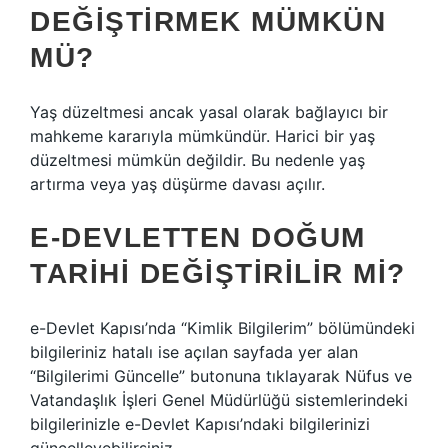
DEĞIŞTIRMEK MÜMKÜN
MÜ?
Yaş düzeltmesi ancak yasal olarak bağlayıcı bir
mahkeme kararıyla mümkündür. Harici bir yaş
düzeltmesi mümkün değildir. Bu nedenle yaş
artırma veya yaş düşürme davası açılır.
E-DEVLETTEN DOĞUM
TARIHI DEĞIŞTIRILIR MI?
e-Devlet Kapısı’nda “Kimlik Bilgilerim” bölümündeki
bilgileriniz hatalı ise açılan sayfada yer alan
“Bilgilerimi Güncelle” butonuna tıklayarak Nüfus ve
Vatandaşlık İşleri Genel Müdürlüğü sistemlerindeki
bilgilerinizle e-Devlet Kapısı’ndaki bilgilerinizi