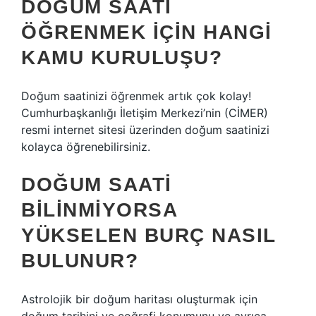
DOĞUM SAATI
ÖĞRENMEK IÇIN HANGI
KAMU KURULUŞU?
Doğum saatinizi öğrenmek artık çok kolay!
Cumhurbaşkanlığı İletişim Merkezi’nin (CİMER)
resmi internet sitesi üzerinden doğum saatinizi
kolayca öğrenebilirsiniz.
DOĞUM SAATI
BILINMIYORSA
YÜKSELEN BURÇ NASIL
BULUNUR?
Astrolojik bir doğum haritası oluşturmak için