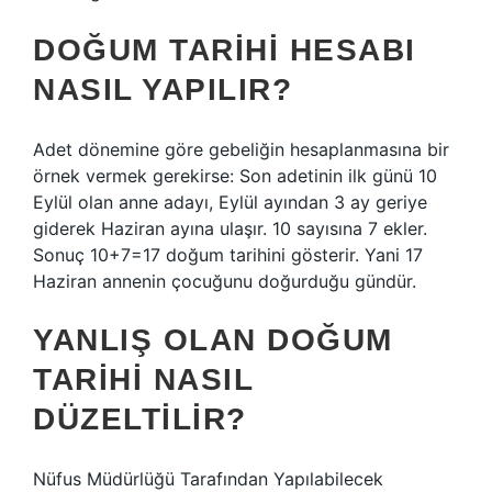
DOĞUM TARIHI HESABI
NASIL YAPILIR?
Adet dönemine göre gebeliğin hesaplanmasına bir
örnek vermek gerekirse: Son adetinin ilk günü 10
Eylül olan anne adayı, Eylül ayından 3 ay geriye
giderek Haziran ayına ulaşır. 10 sayısına 7 ekler.
Sonuç 10+7=17 doğum tarihini gösterir. Yani 17
Haziran annenin çocuğunu doğurduğu gündür.
YANLIŞ OLAN DOĞUM
TARIHI NASIL
DÜZELTILIR?
Nüfus Müdürlüğü Tarafından Yapılabilecek