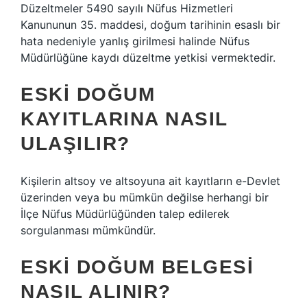
Düzeltmeler 5490 sayılı Nüfus Hizmetleri
Kanununun 35. maddesi, doğum tarihinin esaslı bir
hata nedeniyle yanlış girilmesi halinde Nüfus
Müdürlüğüne kaydı düzeltme yetkisi vermektedir.
ESKI DOĞUM
KAYITLARINA NASIL
ULAŞILIR?
Kişilerin altsoy ve altsoyuna ait kayıtların e-Devlet
üzerinden veya bu mümkün değilse herhangi bir
İlçe Nüfus Müdürlüğünden talep edilerek
sorgulanması mümkündür.
ESKI DOĞUM BELGESI
NASIL ALINIR?