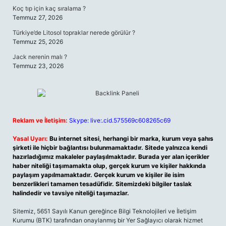
Koç tıp için kaç sıralama ?
Temmuz 27, 2026
Türkiye’de Litosol topraklar nerede görülür ?
Temmuz 25, 2026
Jack nerenin malı ?
Temmuz 23, 2026
Reklam ve İletişim:
Skype: live:.cid.575569c608265c69
Yasal Uyarı:
Bu internet sitesi, herhangi bir marka, kurum veya şahıs
şirketi ile hiçbir bağlantısı bulunmamaktadır. Sitede yalnızca kendi
hazırladığımız makaleler paylaşılmaktadır. Burada yer alan içerikler
haber niteliği taşımamakta olup, gerçek kurum ve kişiler hakkında
paylaşım yapılmamaktadır. Gerçek kurum ve kişiler ile isim
benzerlikleri tamamen tesadüfidir. Sitemizdeki bilgiler taslak
halindedir ve tavsiye niteliği taşımazlar.
Sitemiz, 5651 Sayılı Kanun gereğince Bilgi Teknolojileri ve İletişim
Kurumu (BTK) tarafından onaylanmış bir Yer Sağlayıcı olarak hizmet