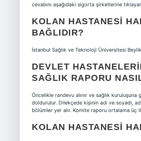
cevabını aşağıdaki sigorta şirketlerine tıklayar
KOLAN HASTANESI HA
BAĞLIDIR?
İstanbul Sağlık ve Teknoloji Üniversitesi Beyl
DEVLET HASTANELERI
SAĞLIK RAPORU NASIL
Öncelikle randevu alınır ve sağlık kuruluşuna 
doldurulur. Dilekçede kişinin adı ve soyadı, adr
bölümler yer alır. Komite raporu ortalama üç il
KOLAN HASTANESI HAF