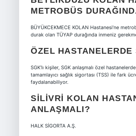
METROBÜS DURAĞIND
BÜYÜKCEKMECE KOLAN Hastanesi’ne metrobüsl
durak olan TÜYAP durağında inmeniz gerekme
ÖZEL HASTANELERDE 
SGK’lı kişiler, SGK anlaşmalı özel hastanelerde
tamamlayıcı sağlık sigortası (TSS) ile fark ü
faydalanabiliyor.
SILIVRI KOLAN HASTA
ANLAŞMALI?
HALK SİGORTA A.Ş.