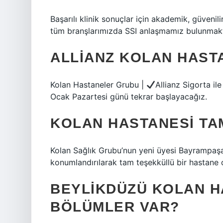
Başarılı klinik sonuçlar için akademik, güven
tüm branşlarımızda SSI anlaşmamız bulunmakt
ALLIANZ KOLAN HAST
Kolan Hastaneler Grubu |
Allianz Sigorta il
Ocak Pazartesi günü tekrar başlayacağız.
KOLAN HASTANESI TA
Kolan Sağlık Grubu’nun yeni üyesi Bayrampaşa
konumlandırılarak tam teşekküllü bir hastane 
BEYLIKDÜZÜ KOLAN H
BÖLÜMLER VAR?