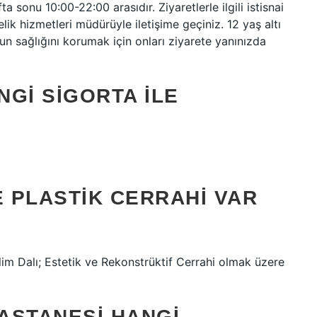
a sonu 10:00-22:00 arasıdır. Ziyaretlerle ilgili istisnai
lik hizmetleri müdürüyle iletişime geçiniz. 12 yaş altı
n sağlığını korumak için onları ziyarete yanınızda
GI SIGORTA ILE
 PLASTIK CERRAHI VAR
lim Dalı; Estetik ve Rekonstrüktif Cerrahi olmak üzere
ASTANESI HANGI