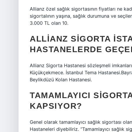
Allianz özel sağlık sigortasının fiyatları ne ka
sigortalının yaşına, sağlık durumuna ve seçile
3.000 TL olan 10.
ALLIANZ SIGORTA İST
HASTANELERDE GEÇE
Allianz Sigorta Hastanesi sözleşmeli imkanl
Küçükçekmece. İstanbul Tema Hastanesi.Bayr
Beylikdüzü Kolan Hastanesi.
TAMAMLAYICI SIGORT
KAPSIYOR?
Genel olarak tamamlayıcı sağlık sigortası ola
Hastaneleri diyebiliriz. “Tamamlayıcı sağlık s