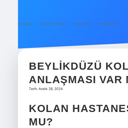
Anasayfa
Gizlilik Politikası
Yasal Uyarı
Hakkımızda
BEYLIKDÜZÜ KOL
ANLAŞMASI VAR 
Tarih: Aralık 28, 2024
KOLAN HASTANE
MU?