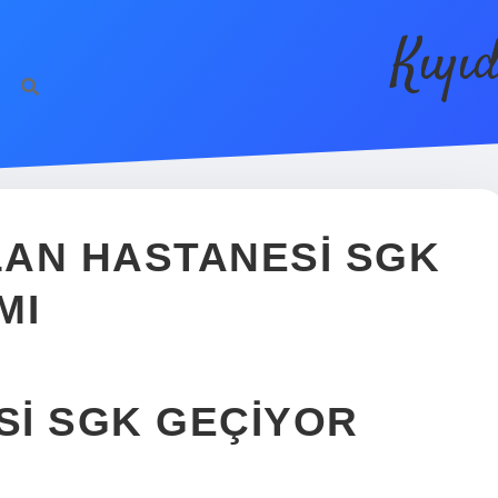
Kıyı
AN HASTANESI SGK
MI
SI SGK GEÇIYOR