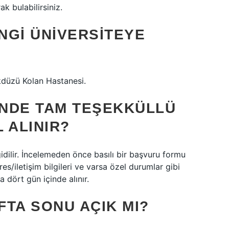
ak bulabilirsiniz.
NGI ÜNIVERSITEYE
ikdüzü Kolan Hastanesi.
NDE TAM TEŞEKKÜLLÜ
 ALINIR?
gidilir. İncelemeden önce basılı bir başvuru formu
es/iletişim bilgileri ve varsa özel durumlar gibi
a dört gün içinde alınır.
TA SONU AÇIK MI?