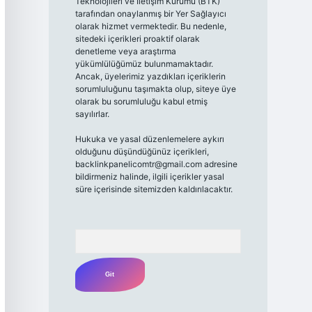
Teknolojileri ve İletişim Kurumu (BTK)
tarafından onaylanmış bir Yer Sağlayıcı
olarak hizmet vermektedir. Bu nedenle,
sitedeki içerikleri proaktif olarak
denetleme veya araştırma
yükümlülüğümüz bulunmamaktadır.
Ancak, üyelerimiz yazdıkları içeriklerin
sorumluluğunu taşımakta olup, siteye üye
olarak bu sorumluluğu kabul etmiş
sayılırlar.
Hukuka ve yasal düzenlemelere aykırı
olduğunu düşündüğünüz içerikleri,
backlinkpanelicomtr@gmail.com
adresine
bildirmeniz halinde, ilgili içerikler yasal
süre içerisinde sitemizden kaldırılacaktır.
Arama