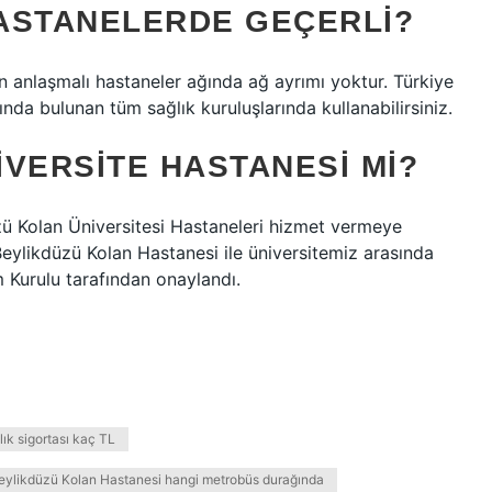
ASTANELERDE GEÇERLI?
n anlaşmalı hastaneler ağında ağ ayrımı yoktur. Türkiye
ında bulunan tüm sağlık kuruluşlarında kullanabilirsiniz.
VERSITE HASTANESI MI?
üzü Kolan Üniversitesi Hastaneleri hizmet vermeye
 Beylikdüzü Kolan Hastanesi ile üniversitemiz arasında
Kurulu tarafından onaylandı.
lık sigortası kaç TL
eylikdüzü Kolan Hastanesi hangi metrobüs durağında