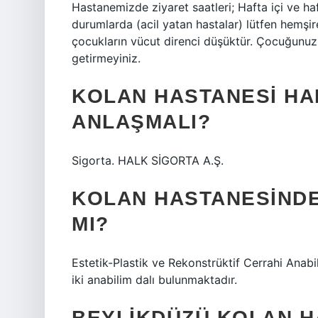
Hastanemizde ziyaret saatleri; Hafta içi ve haft
durumlarda (acil yatan hastalar) lütfen hemşire
çocukların vücut direnci düşüktür. Çocuğunuzu
getirmeyiniz.
KOLAN HASTANESI HAN
ANLAŞMALI?
Sigorta. HALK SİGORTA A.Ş.
KOLAN HASTANESINDE
MI?
Estetik-Plastik ve Rekonstrüktif Cerrahi Anabi
iki anabilim dalı bulunmaktadır.
BEYLIKDÜZÜ KOLAN H