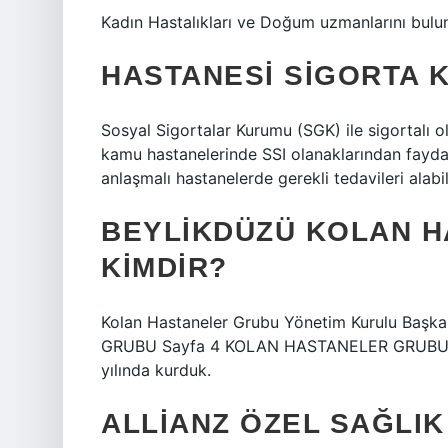
Kadın Hastalıkları ve Doğum uzmanlarını bulu
HASTANESI SIGORTA 
Sosyal Sigortalar Kurumu (SGK) ile sigortalı o
kamu hastanelerinde SSI olanaklarından faydala
anlaşmalı hastanelerde gerekli tedavileri alabili
BEYLIKDÜZÜ KOLAN HA
KIMDIR?
Kolan Hastaneler Grubu Yönetim Kurulu Ba
GRUBU Sayfa 4 KOLAN HASTANELER GRUBU Sağl
yılında kurduk.
ALLIANZ ÖZEL SAĞLIK