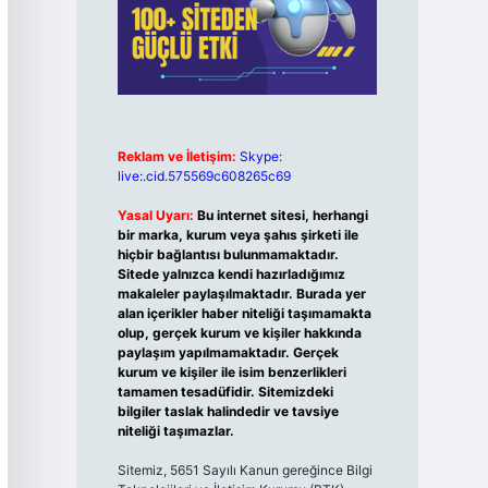
Reklam ve İletişim:
Skype:
live:.cid.575569c608265c69
Yasal Uyarı:
Bu internet sitesi, herhangi
bir marka, kurum veya şahıs şirketi ile
hiçbir bağlantısı bulunmamaktadır.
Sitede yalnızca kendi hazırladığımız
makaleler paylaşılmaktadır. Burada yer
alan içerikler haber niteliği taşımamakta
olup, gerçek kurum ve kişiler hakkında
paylaşım yapılmamaktadır. Gerçek
kurum ve kişiler ile isim benzerlikleri
tamamen tesadüfidir. Sitemizdeki
bilgiler taslak halindedir ve tavsiye
niteliği taşımazlar.
Sitemiz, 5651 Sayılı Kanun gereğince Bilgi