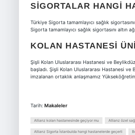
SIGORTALAR HANGI H
Türkiye Sigorta tamamlayıcı sağlık sigortasını
Sigorta tamamlayıcı sağlık sigortasını altın ağ
KOLAN HASTANESI ÜNI
Şişli Kolan Uluslararası Hastanesi ve Beylikd
başladı. Şişli Kolan Uluslararası Hastanesi ve
imzalanan ortaklık anlaşmamız Yükseköğretim 
Tarih:
Makaleler
Allianz kolan hastanesinde geçiyor mu
Allianz özel sağ
Allianz Sigorta İstanbulda hangi hastanelerde geçerli
B