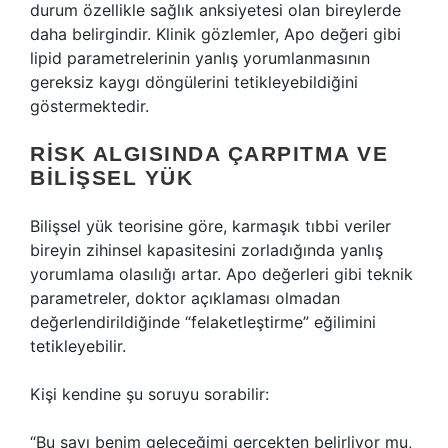
durum özellikle sağlık anksiyetesi olan bireylerde
daha belirgindir. Klinik gözlemler, Apo değeri gibi
lipid parametrelerinin yanlış yorumlanmasının
gereksiz kaygı döngülerini tetikleyebildiğini
göstermektedir.
RISK ALGISINDA ÇARPITMA VE
BILIŞSEL YÜK
Bilişsel yük teorisine göre, karmaşık tıbbi veriler
bireyin zihinsel kapasitesini zorladığında yanlış
yorumlama olasılığı artar. Apo değerleri gibi teknik
parametreler, doktor açıklaması olmadan
değerlendirildiğinde “felaketleştirme” eğilimini
tetikleyebilir.
Kişi kendine şu soruyu sorabilir:
“Bu sayı benim geleceğimi gerçekten belirliyor mu,