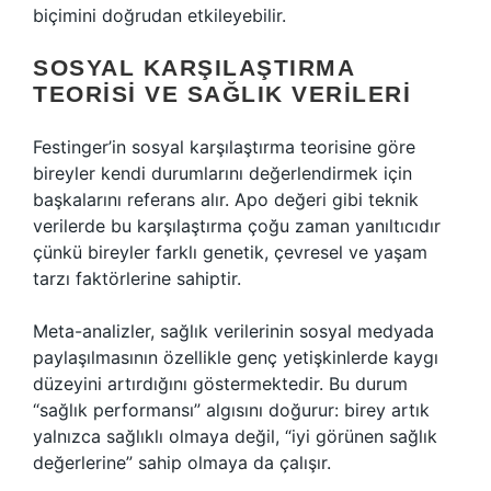
biçimini doğrudan etkileyebilir.
SOSYAL KARŞILAŞTIRMA
TEORISI VE SAĞLIK VERILERI
Festinger’in sosyal karşılaştırma teorisine göre
bireyler kendi durumlarını değerlendirmek için
başkalarını referans alır. Apo değeri gibi teknik
verilerde bu karşılaştırma çoğu zaman yanıltıcıdır
çünkü bireyler farklı genetik, çevresel ve yaşam
tarzı faktörlerine sahiptir.
Meta-analizler, sağlık verilerinin sosyal medyada
paylaşılmasının özellikle genç yetişkinlerde kaygı
düzeyini artırdığını göstermektedir. Bu durum
“sağlık performansı” algısını doğurur: birey artık
yalnızca sağlıklı olmaya değil, “iyi görünen sağlık
değerlerine” sahip olmaya da çalışır.