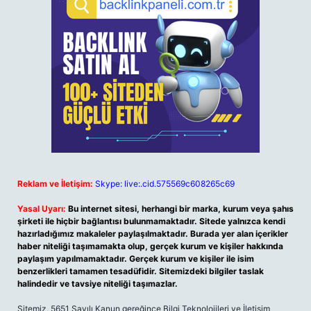
Reklam ve İletişim:
Skype: live:.cid.575569c608265c69
Yasal Uyarı:
Bu internet sitesi, herhangi bir marka, kurum veya şahıs
şirketi ile hiçbir bağlantısı bulunmamaktadır. Sitede yalnızca kendi
hazırladığımız makaleler paylaşılmaktadır. Burada yer alan içerikler
haber niteliği taşımamakta olup, gerçek kurum ve kişiler hakkında
paylaşım yapılmamaktadır. Gerçek kurum ve kişiler ile isim
benzerlikleri tamamen tesadüfidir. Sitemizdeki bilgiler taslak
halindedir ve tavsiye niteliği taşımazlar.
Sitemiz, 5651 Sayılı Kanun gereğince Bilgi Teknolojileri ve İletişim