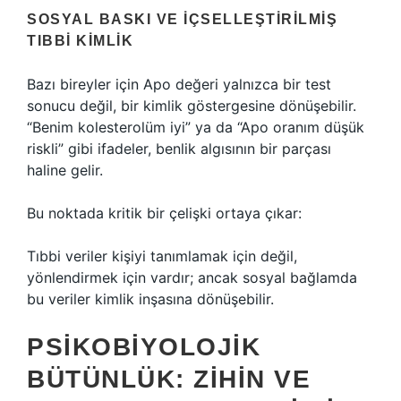
SOSYAL BASKI VE İÇSELLEŞTIRILMIŞ
TIBBI KIMLIK
Bazı bireyler için Apo değeri yalnızca bir test
sonucu değil, bir kimlik göstergesine dönüşebilir.
“Benim kolesterolüm iyi” ya da “Apo oranım düşük
riskli” gibi ifadeler, benlik algısının bir parçası
haline gelir.
Bu noktada kritik bir çelişki ortaya çıkar:
Tıbbi veriler kişiyi tanımlamak için değil,
yönlendirmek için vardır; ancak sosyal bağlamda
bu veriler kimlik inşasına dönüşebilir.
PSIKOBIYOLOJIK
BÜTÜNLÜK: ZIHIN VE