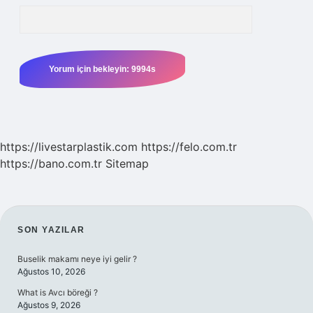
https://livestarplastik.com
https://felo.com.tr
https://bano.com.tr
Sitemap
SIDEBAR
SON YAZILAR
Buselik makamı neye iyi gelir ?
Ağustos 10, 2026
What is Avcı böreği ?
Ağustos 9, 2026