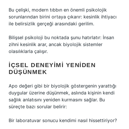
Bu çelişki, modern tıbbın en önemli psikolojik
sorunlarından birini ortaya çıkarır: kesinlik ihtiyacı
ile belirsizlik gerçeği arasındaki gerilim.
Bilişsel psikoloji bu noktada şunu hatırlatır: İnsan
zihni kesinlik arar, ancak biyolojik sistemler
olasılıklarla çalışır.
İÇSEL DENEYIMI YENIDEN
DÜŞÜNMEK
Apo değeri gibi bir biyolojik göstergenin yarattığı
duygular üzerine düşünmek, aslında kişinin kendi
sağlık anlatısını yeniden kurmasını sağlar. Bu
süreçte bazı sorular belirir:
Bir laboratuvar sonucu kendimi nasıl hissettiriyor?