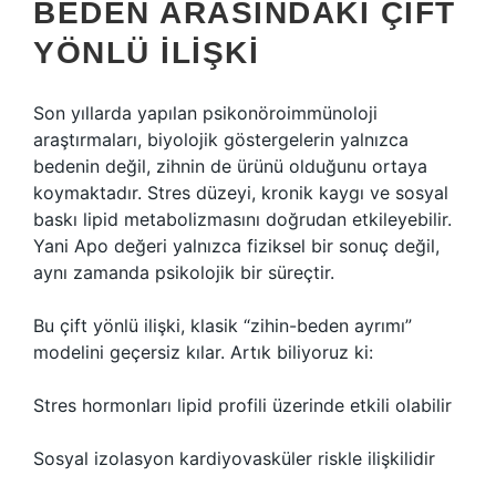
BEDEN ARASINDAKI ÇIFT
YÖNLÜ İLIŞKI
Son yıllarda yapılan psikonöroimmünoloji
araştırmaları, biyolojik göstergelerin yalnızca
bedenin değil, zihnin de ürünü olduğunu ortaya
koymaktadır. Stres düzeyi, kronik kaygı ve sosyal
baskı lipid metabolizmasını doğrudan etkileyebilir.
Yani Apo değeri yalnızca fiziksel bir sonuç değil,
aynı zamanda psikolojik bir süreçtir.
Bu çift yönlü ilişki, klasik “zihin-beden ayrımı”
modelini geçersiz kılar. Artık biliyoruz ki:
Stres hormonları lipid profili üzerinde etkili olabilir
Sosyal izolasyon kardiyovasküler riskle ilişkilidir