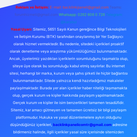
Reklam ve İletişim:
E-mail:
backlinkpaneli@gmail.com
Teams:
forumhizmeti@gmail.com
Whatsapp: 0262 606 0 726
Telegram:
@karabul
Yasal Uyarı:
Sitemiz, 5651 Sayılı Kanun gereğince Bilgi Teknolojileri
ve İletişim Kurumu (BTK) tarafından onaylanmış bir Yer Sağlayıcı
olarak hizmet vermektedir. Bu nedenle, sitedeki içerikleri proaktif
olarak denetleme veya araştırma yükümlülüğümüz bulunmamaktadır.
Ancak, üyelerimiz yazdıkları içeriklerin sorumluluğunu taşımakta olup,
siteye üye olarak bu sorumluluğu kabul etmiş sayılırlar. Bu internet
sitesi, herhangi bir marka, kurum veya şahıs şirketi ile hiçbir bağlantısı
bulunmamaktadır. Sitede yalnızca kendi hazırladığımız makaleler
paylaşılmaktadır. Burada yer alan içerikler haber niteliği taşımamakta
olup, gerçek kurum ve kişiler hakkında paylaşım yapılmamaktadır.
Gerçek kurum ve kişiler ile isim benzerlikleri tamamen tesadüfidir.
Sitemiz, kar amacı gütmeyen ve tamamen ücretsiz bir bilgi paylaşım
platformudur. Hukuka ve yasal düzenlemelere aykırı olduğunu
düşündüğünüz içerikleri,
backlinkpanelicomtr@gmail.com
adresine
bildirmeniz halinde, ilgili içerikler yasal süre içerisinde sitemizden