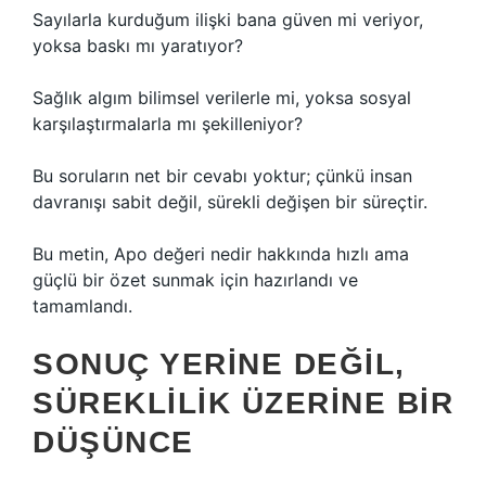
Sayılarla kurduğum ilişki bana güven mi veriyor,
yoksa baskı mı yaratıyor?
Sağlık algım bilimsel verilerle mi, yoksa sosyal
karşılaştırmalarla mı şekilleniyor?
Bu soruların net bir cevabı yoktur; çünkü insan
davranışı sabit değil, sürekli değişen bir süreçtir.
Bu metin, Apo değeri nedir hakkında hızlı ama
güçlü bir özet sunmak için hazırlandı ve
tamamlandı.
SONUÇ YERINE DEĞIL,
SÜREKLILIK ÜZERINE BIR
DÜŞÜNCE