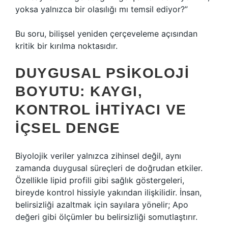
yoksa yalnızca bir olasılığı mı temsil ediyor?”
Bu soru, bilişsel yeniden çerçeveleme açısından
kritik bir kırılma noktasıdır.
DUYGUSAL PSIKOLOJI
BOYUTU: KAYGI,
KONTROL İHTIYACI VE
İÇSEL DENGE
Biyolojik veriler yalnızca zihinsel değil, aynı
zamanda duygusal süreçleri de doğrudan etkiler.
Özellikle lipid profili gibi sağlık göstergeleri,
bireyde kontrol hissiyle yakından ilişkilidir. İnsan,
belirsizliği azaltmak için sayılara yönelir; Apo
değeri gibi ölçümler bu belirsizliği somutlaştırır.