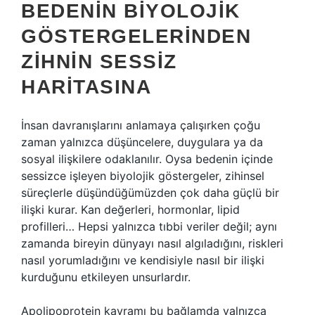
BEDENIN BIYOLOJIK
GÖSTERGELERINDEN
ZIHNIN SESSIZ
HARITASINA
İnsan davranışlarını anlamaya çalışırken çoğu
zaman yalnızca düşüncelere, duygulara ya da
sosyal ilişkilere odaklanılır. Oysa bedenin içinde
sessizce işleyen biyolojik göstergeler, zihinsel
süreçlerle düşündüğümüzden çok daha güçlü bir
ilişki kurar. Kan değerleri, hormonlar, lipid
profilleri… Hepsi yalnızca tıbbi veriler değil; aynı
zamanda bireyin dünyayı nasıl algıladığını, riskleri
nasıl yorumladığını ve kendisiyle nasıl bir ilişki
kurduğunu etkileyen unsurlardır.
Apolipoprotein kavramı bu bağlamda yalnızca